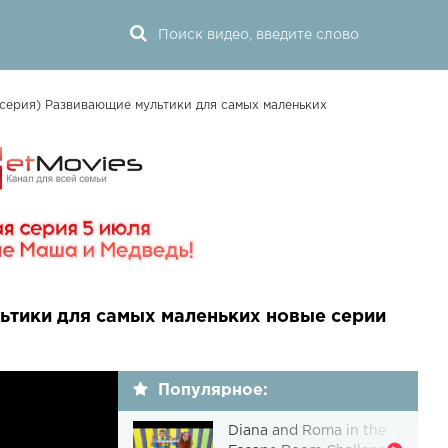
 серия) Развивающие мультики для самых маленьких
льтики для самых маленьких новые серии
Популярное:
Diana and Roma in the