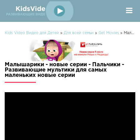
Kids Video Видео для Детей
»
Для всей семьи
»
Get Movies
» Малышарики - новые серии - Пальчики - Развивающие мультики для самых маленьких
Малышарики - новые серии - Пальчики -
Развивающие мультики для самых
маленьких новые серии