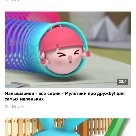
Get Movies
23:4
Малышарики - все серии - Мультики про дружбу! для
самых маленьких
Get Movies