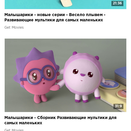
21:36
Малышарики - новые серии - Весело плывем -
Развивающие мультики для самых маленьких
Get Movies
31:9
Малышарики - Сборник Развивающие мультики для
самых маленьких
Get Movies