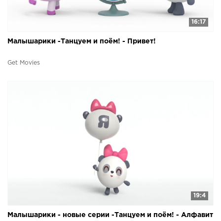
16:17
Малышарики -Танцуем и поём! - Привет!
Get Movies
19:4
Малышарики - новые серии -Танцуем и поём! - Алфавит