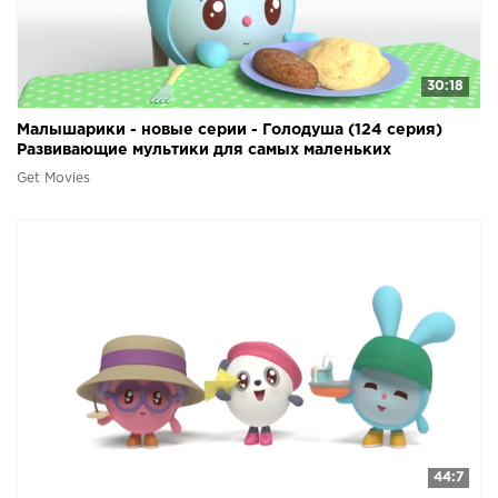
30:18
Малышарики - новые серии - Голодуша (124 серия)
Развивающие мультики для самых маленьких
Get Movies
44:7