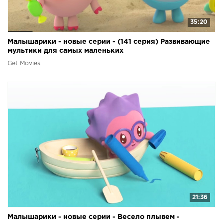
35:20
Малышарики - новые серии - (141 серия) Развивающие
мультики для самых маленьких
Get Movies
21:36
Малышарики - новые серии - Весело плывем -