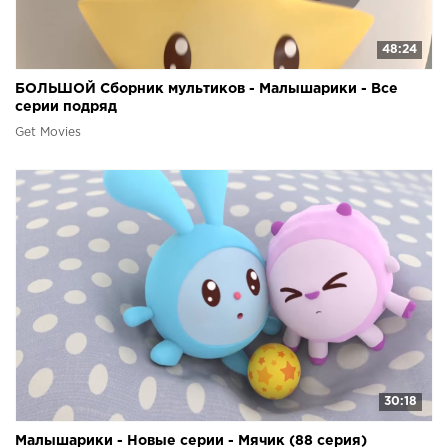
48:24
БОЛЬШОЙ Сборник мультиков - Малышарики - Все
серии подряд
Get Movies
30:18
Малышарики - Новые серии - Мячик (88 серия)