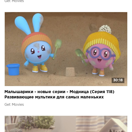
Get Movies
30:18
Малышарики - новые серии - Модница (Серия 118)
Развивающие мультики для самых маленьких
Get Movies