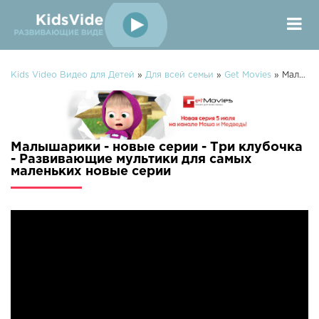
Kids Video Видео для Детей
»
Для всей семьи
»
Get Movies
» Малышарики - новые серии - Три клубочка - Развивающие мультики для самых маленьких
Малышарики - новые серии - Три клубочка
- Развивающие мультики для самых
маленьких новые серии