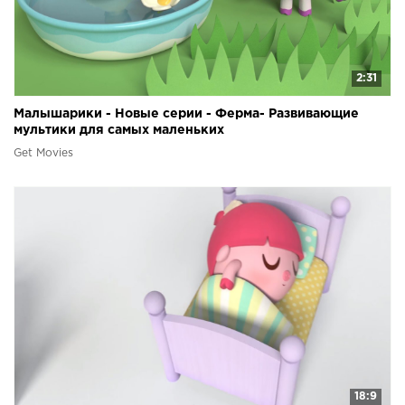
2:31
Малышарики - Новые серии - Ферма- Развивающие
мультики для самых маленьких
Get Movies
18:9