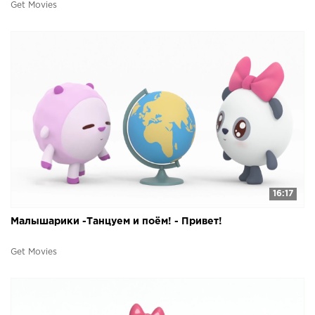
Get Movies
16:17
Малышарики -Танцуем и поём! - Привет!
Get Movies