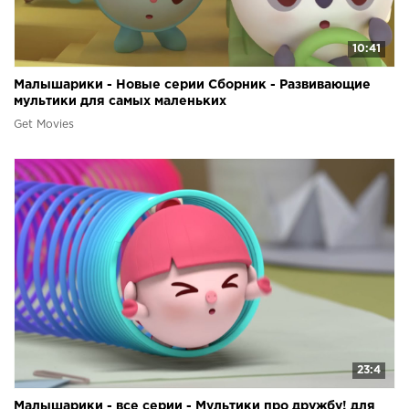
10:41
Малышарики - Новые серии Сборник - Развивающие
мультики для самых маленьких
Get Movies
23:4
Малышарики - все серии - Мультики про дружбу! для