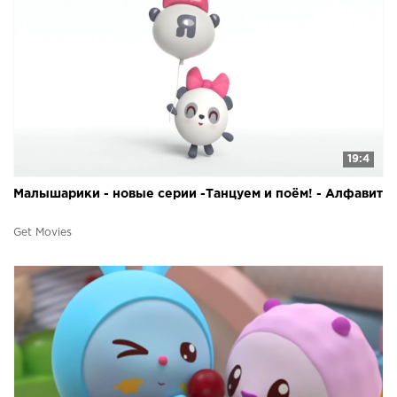
19:4
Малышарики - новые серии -Танцуем и поём! - Алфавит
Get Movies