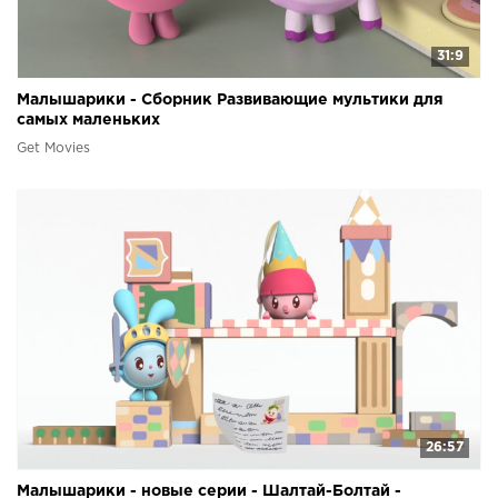
31:9
Малышарики - Сборник Развивающие мультики для
самых маленьких
Get Movies
26:57
Малышарики - новые серии - Шалтай-Болтай -