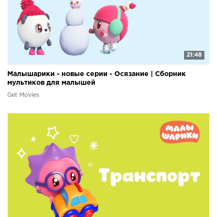
21:48
Малышарики - новые серии - Осязание | Сборник
мультиков для малышей
Get Movies