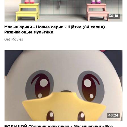
30:18
Малышарики - Новые серии - Щётка (84 серия)
Развивающие мультики
Get Movies
48:24
БОЛЬШОЙ Сборник мультиков - Малышарики - Все