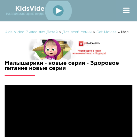
Kids Video Видео для Детей
»
Для всей семьи
»
Get Movies
» Малышарики - новые серии - Здоровое питание
Малышарики - новые серии - Здоровое
питание новые серии