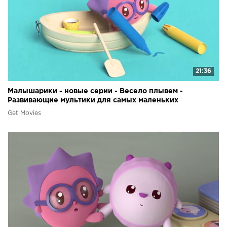
21:36
Малышарики - новые серии - Весело плывем -
Развивающие мультики для самых маленьких
Get Movies