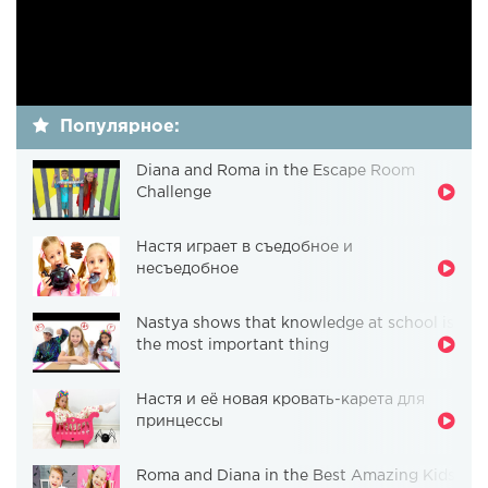
Популярное:
Diana and Roma in the Escape Room
Challenge
Настя играет в съедобное и
несъедобное
Nastya shows that knowledge at school is
the most important thing
Настя и её новая кровать-карета для
принцессы
Roma and Diana in the Best Amazing Kids