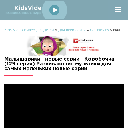
Kids Video Видео для Детей
»
Для всей семьи
»
Get Movies
» Малышарики - новые серии - Коробочка (129 серия) Развивающие мультики для самых маленьких
Малышарики - новые серии - Коробочка
(129 серия) Развивающие мультики для
самых маленьких новые серии