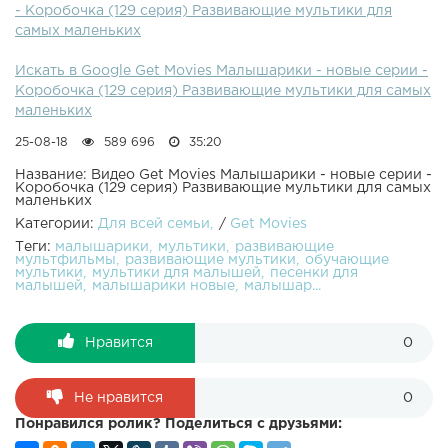
- Коробочка (129 серия) Развивающие мультики для
деле коробочка нужна совсем не за этим, а для того,
самых маленьких
чтобы малыш мог перекусить на прогулке.Смотрите
отличные мультики для маленьких:Малышарики
Искать в Google Get Movies Малышарики - новые серии -
Фломастеры Малышарики Мишка Малышарики Пароход
Коробочка (129 серия) Развивающие мультики для самых
Малышарики Чемпионы Малышарики Робот
маленьких
Малышарики Автобус Сборник мультиков для самых
маленьких. Учим цифры и учимся считать с малышами.
25-08-18
589 696
35:20
Новый обучающий развивающий мультфильм
"Малышарики" предназначен для малышей от 0 до 4 лет.
Название: Видео Get Movies Малышарики - новые серии -
Коробочка (129 серия) Развивающие мультики для самых
Играем, учимся и поём весёлые песенки с
маленьких
Малышариками!
Категории:
Для всей семьи
/
Get Movies
Теги:
малышарики
мультики
развивающие
мультфильмы
развивающие мультики
обучающие
мультики
мультики для малышей
песенки для
малышей
малышарики новые
малышар...
Нравится
0
Не нравится
0
Понравился ролик? Поделиться с друзьями: