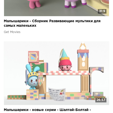
31:9
Малышарики - Сборник Развивающие мультики для
самых маленьких
Get Movies
26:57
Малышарики - новые серии - Шалтай-Болтай -