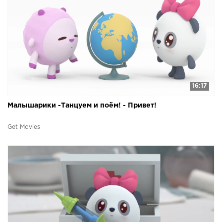
16:17
Малышарики -Танцуем и поём! - Привет!
Get Movies