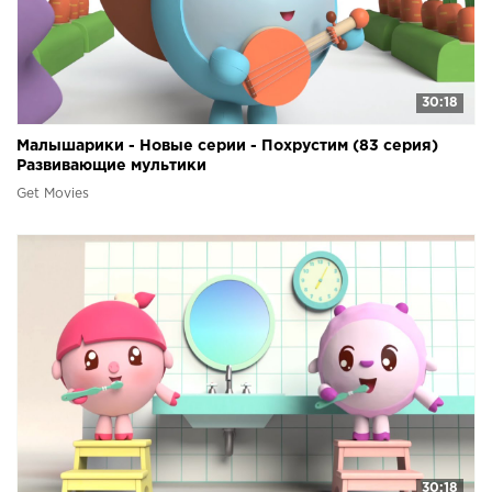
30:18
Малышарики - Новые серии - Похрустим (83 серия)
Развивающие мультики
Get Movies
30:18