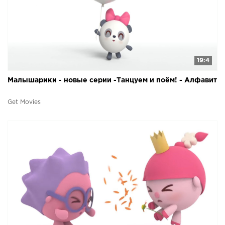
19:4
Малышарики - новые серии -Танцуем и поём! - Алфавит
Get Movies