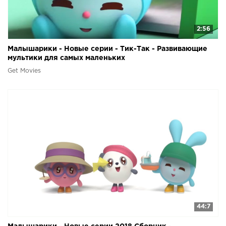
2:56
Малышарики - Новые серии - Тик-Так - Развивающие
мультики для самых маленьких
Get Movies
44:7