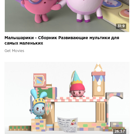
31:9
Малышарики - Сборник Развивающие мультики для
самых маленьких
Get Movies
26:57