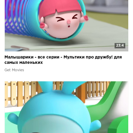
23:4
Малышарики - все серии - Мультики про дружбу! для
самых маленьких
Get Movies