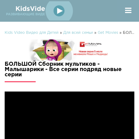
Kids Video Видео для Детей
»
Для всей семьи
»
Get Movies
» БОЛЬШОЙ Сборник мультиков - Малышарики - Все серии подряд
БОЛЬШОЙ Сборник мультиков -
Малышарики - Все серии подряд новые
серии