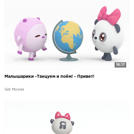
16:17
Малышарики -Танцуем и поём! - Привет!
Get Movies