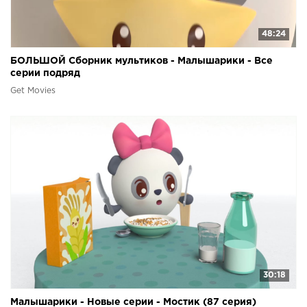
48:24
БОЛЬШОЙ Сборник мультиков - Малышарики - Все
серии подряд
Get Movies
30:18
Малышарики - Новые серии - Мостик (87 серия)