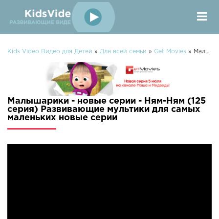
Kids Video Видео для Детей
»
Для всей семьи
»
Get Movies
» Малышарики - новые серии - Ням-Ням (125 серия) Развивающие мультики для самых маленьких
Малышарики - новые серии - Ням-Ням (125
серия) Развивающие мультики для самых
маленьких новые серии