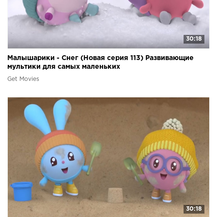
30:18
Малышарики - Снег (Новая серия 113) Развивающие
мультики для самых маленьких
Get Movies
30:18