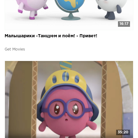
16:17
Малышарики -Танцуем и поём! - Привет!
Get Movies
35:20