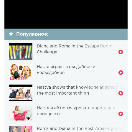
Популярное:
Diana and Roma in the Escape Room
Challenge
Настя играет в съедобное и
несъедобное
Nastya shows that knowledge at school is
the most important thing
Настя и её новая кровать-карета для
принцессы
Roma and Diana in the Best Amazing Kids