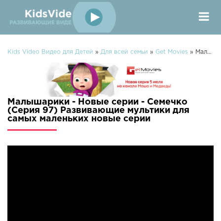
Kids Video Видео для Детей
»
Для всей семьи
»
Get Movies
» Малышарики - Новые серии - Семечко (Серия 97) Развивающие мультики для самых маленьких
Малышарики - Новые серии - Семечко
(Серия 97) Развивающие мультики для
самых маленьких новые серии