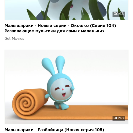
30:18
Малышарики - Новые серии - Окошко (Серия 104)
Развивающие мультики для самых маленьких
Get Movies
30:18
Малышарики - Разбойница (Новая серия 105)