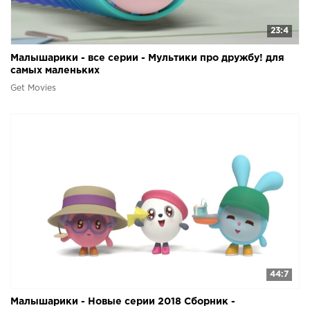
23:4
Малышарики - все серии - Мультики про дружбу! для
самых маленьких
Get Movies
44:7
Малышарики - Новые серии 2018 Сборник -