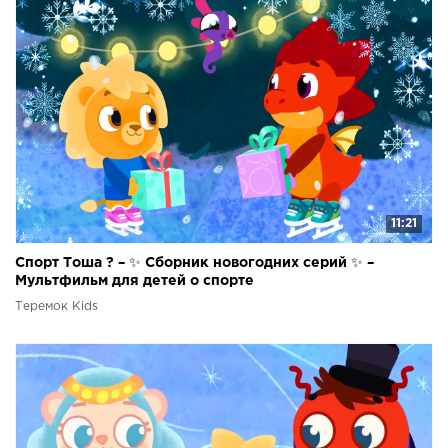
11:21
Спорт Тоша ? – ✨ Сборник новогодних серий ✨ –
Мультфильм для детей о спорте
Теремок Kids