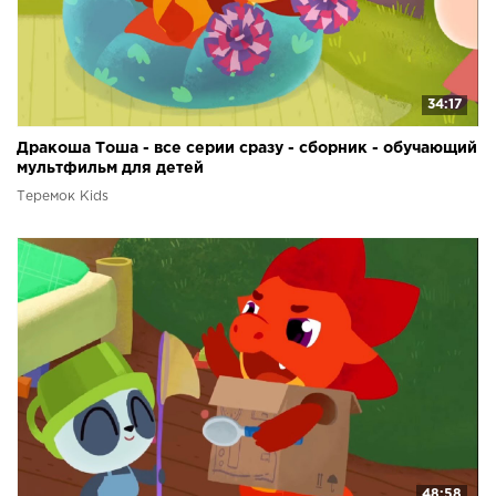
34:17
Дракоша Тоша - все серии сразу - сборник - обучающий
мультфильм для детей
Теремок Kids
48:58