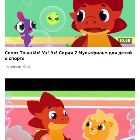
10:56
Спорт Тоша Их! Ух! Эх! Серия 7 Мультфильм для детей
о спорте
Теремок Kids