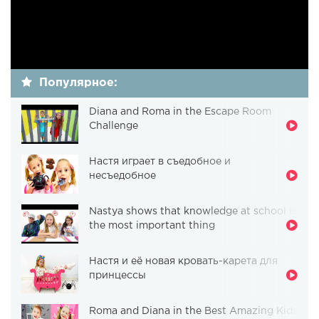
Популярное:
Diana and Roma in the Escape Room
Challenge
Настя играет в съедобное и
несъедобное
Nastya shows that knowledge at school is
the most important thing
Настя и её новая кровать-карета для
принцессы
Roma and Diana in the Best Amazing Kids