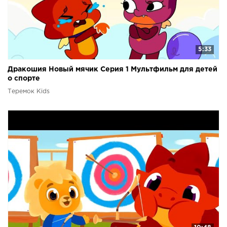
5:33
Дракошия Новый мячик Серия 1 Мультфильм для детей
о спорте
Теремок Kids