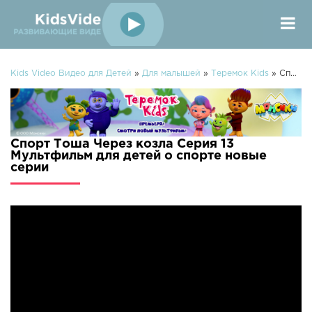
Kids Video Видео для Детей
»
Для малышей
»
Теремок Kids
» Спорт Тоша Через козла Серия 13 Мультфильм для детей о спорте
Спорт Тоша Через козла Серия 13
Мультфильм для детей о спорте новые
серии