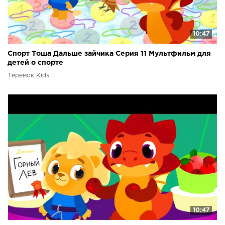
10:47
Спорт Тоша Дальше зайчика Серия 11 Мультфильм для
детей о спорте
Теремок Kids
10:47