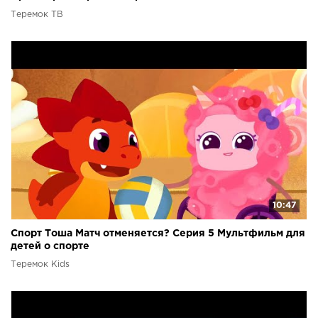
Теремок ТВ
10:47
Спорт Тоша Матч отменяется? Серия 5 Мультфильм для
детей о спорте
Теремок Kids