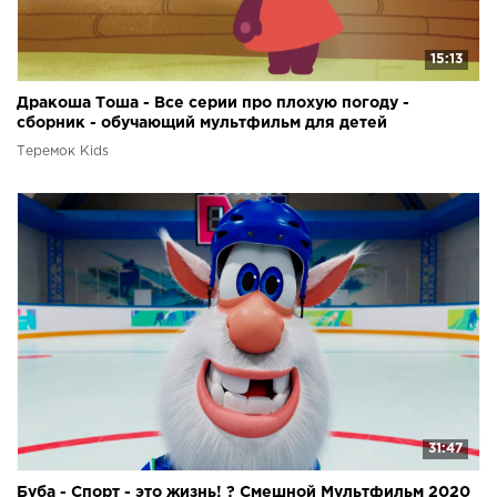
15:13
Дракоша Тоша - Все серии про плохую погоду -
сборник - обучающий мультфильм для детей
Теремок Kids
31:47
Буба - Спорт - это жизнь! ? Смешной Мультфильм 2020