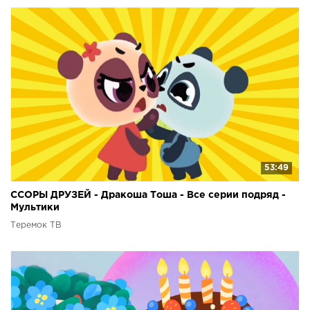
53:49
ССОРЫ ДРУЗЕЙ - Дракоша Тоша - Все серии подряд -
Мультики
Теремок ТВ