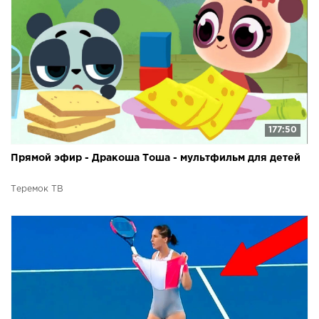
177:50
Прямой эфир - Дракоша Тоша - мультфильм для детей
Теремок ТВ