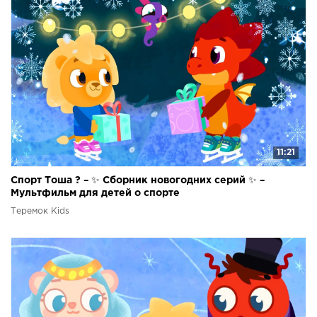
11:21
Спорт Тоша ? – ✨ Сборник новогодних серий ✨ –
Мультфильм для детей о спорте
Теремок Kids