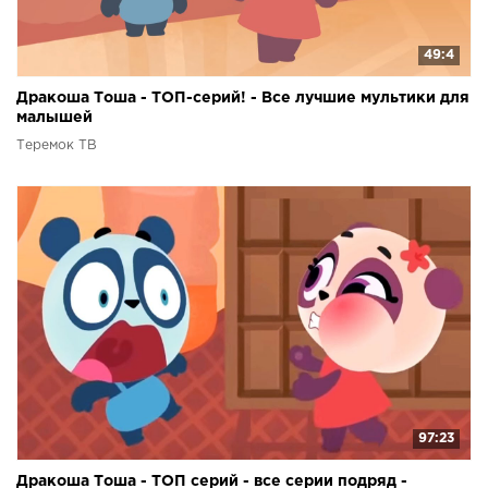
49:4
Дракоша Тоша - ТОП-серий! - Все лучшие мультики для
малышей
Теремок ТВ
97:23
Дракоша Тоша - ТОП серий - все серии подряд -