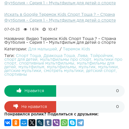
Футболия – Серия 1 – Мультфильм для детей о спорте
Искать в Google Теремок Kids Спорт Тоша ? – Страна
Футболия – Серия 1 – Мультфильм для детей о спорте
07-01-23
1 674
10:47
Название: Видео Теремок Kids Спорт Тоша ? – Страна
Футболия – Серия 1 – Мультфильм для детей о спорте
Категории:
Для малышей
/
Теремок Kids
Теги:
Спорт Тоша
Дракоша Тоша
Лева
Тойройчик
спорт для детей
мультфильмы про спорт
мультики про
спорт
спортивные мультфильмы
мультфильмы для
детей
мультфильм
мультфильмы
мультик
мультики
детские мультики
смотреть мультики
детский спорт
спортивны
Нравится
0
Не нравится
0
Понравился ролик? Поделиться с друзьями: