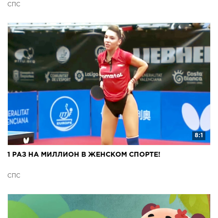
СПС
8:1
1 РАЗ НА МИЛЛИОН В ЖЕНСКОМ СПОРТЕ!
СПС