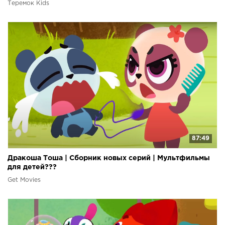
Теремок Kids
87:49
Дракоша Тоша | Сборник новых серий | Мультфильмы
для детей???
Get Movies