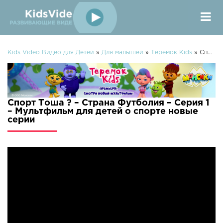
Kids Video Видео для Детей
»
Для малышей
»
Теремок Kids
» Спорт Тоша ? – Страна Футболия – Серия 1 – Мультфильм для детей о спорте
Спорт Тоша ? – Страна Футболия – Серия 1
– Мультфильм для детей о спорте новые
серии