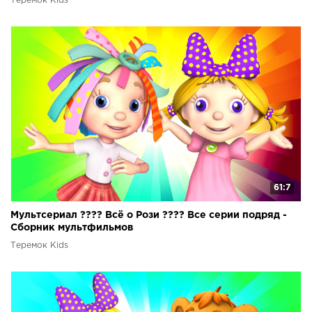
Теремок Kids
61:7
Мультсериал ???? Всё о Рози ???? Все серии подряд -
Сборник мультфильмов
Теремок Kids