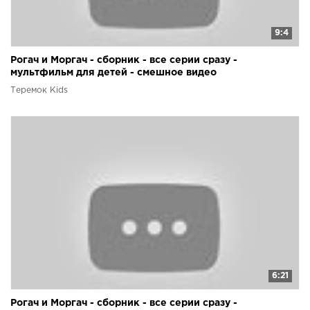
9:4
Рогач и Моргач - сборник - все серии сразу -
мультфильм для детей - смешное видео
Теремок Kids
6:21
Рогач и Моргач - сборник - все серии сразу -