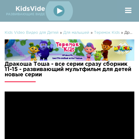
Kids Video Видео для Детей
»
Для малышей
»
Теремок Kids
» Дракоша Тоша - все серии сразу сборник 11-15 - развивающий мультфильм для детей
Дракоша Тоша - все серии сразу сборник
11-15 - развивающий мультфильм для детей
новые серии