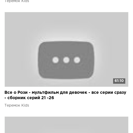
Теремок Kids
61:10
Все о Рози - мультфильм для девочек - все серии сразу
- сборник серий 21 -26
Теремок Kids