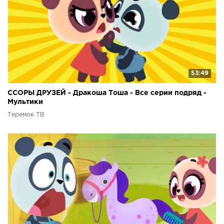
53:49
ССОРЫ ДРУЗЕЙ - Дракоша Тоша - Все серии подряд -
Мультики
Теремок ТВ