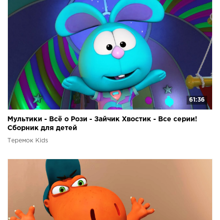
61:36
Мультики - Всё о Рози - Зайчик Хвостик - Все серии!
Сборник для детей
Теремок Kids