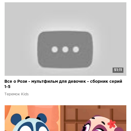
51:11
Все о Рози - мультфильм для девочек - сборник серий
1-5
Теремок Kids