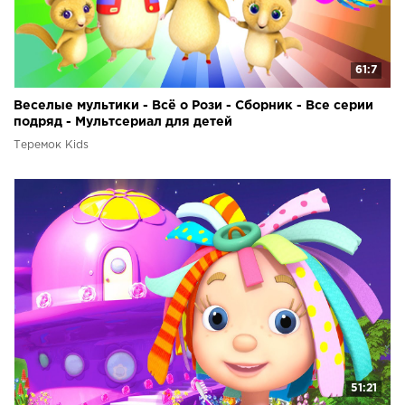
61:7
Веселые мультики - Всё о Рози - Сборник - Все серии
подряд - Мультсериал для детей
Теремок Kids
51:21