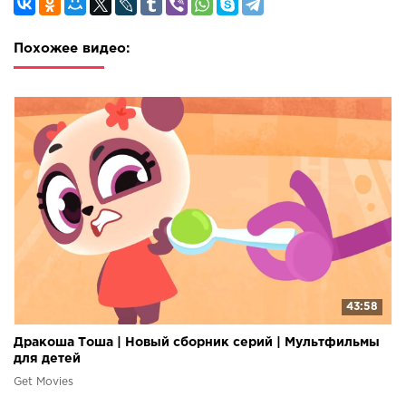
Похожее видео:
43:58
Дракоша Тоша | Новый сборник серий | Мультфильмы
для детей
Get Movies