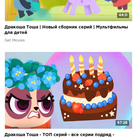
44:0
Дракоша Тоша | Новый сборник серий | Мультфильмы
для детей
Get Movies
97:28
Дракоша Тоша - ТОП серий - все серии подряд -