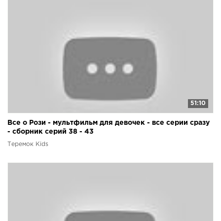
51:10
Все о Рози - мультфильм для девочек - все серии сразу
- сборник серий 38 - 43
Теремок Kids