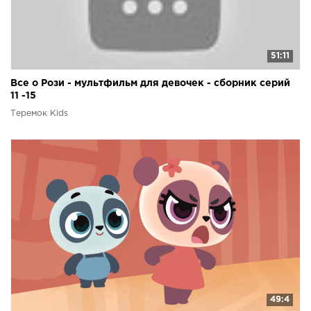
51:11
Все о Рози - мультфильм для девочек - сборник серий
11 -15
Теремок Kids
49:4