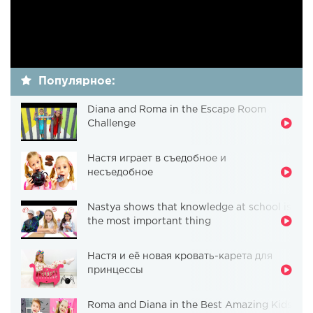
Популярное:
Diana and Roma in the Escape Room
Challenge
Настя играет в съедобное и
несъедобное
Nastya shows that knowledge at school is
the most important thing
Настя и её новая кровать-карета для
принцессы
Roma and Diana in the Best Amazing Kids