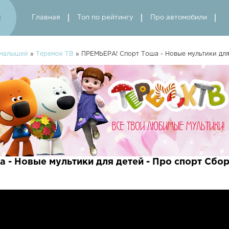
Главная
Топ по рейтингу
Про автомобили
 малышей
»
Теремок ТВ
» ПРЕМЬЕРА! Спорт Тоша - Новые мультики для
 - Новые мультики для детей - Про спорт Сбо