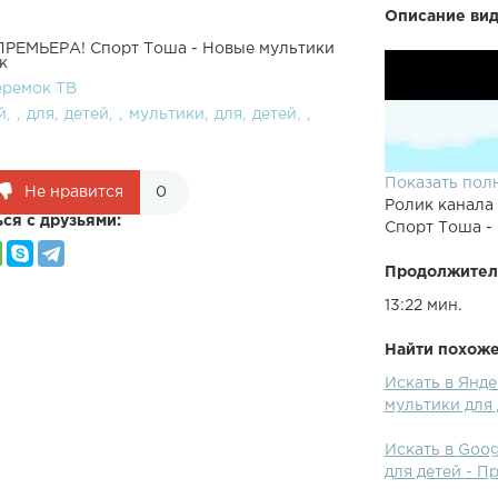
Описание вид
 ПРЕМЬЕРА! Спорт Тоша - Новые мультики
к
еремок ТВ
й
для
детей
мультики
для
детей
Показать пол
Не нравится
0
Ролик канала
ся с друзьями:
Спорт Тоша -
Продолжител
13:22 мин.
Найти похожее
Искать в Янд
мультики для 
Искать в Goo
для детей - П