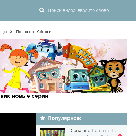
 детей - Про спорт Сборник
рник новые серии
Популярное:
Diana and Roma in the