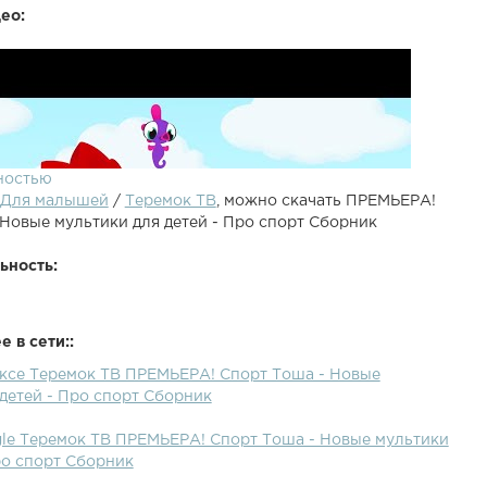
ео:
ностью
Для малышей
/
Теремок ТВ
, можно скачать ПРЕМЬЕРА!
 Новые мультики для детей - Про спорт Сборник
ьность:
 в сети::
ексе Теремок ТВ ПРЕМЬЕРА! Спорт Тоша - Новые
детей - Про спорт Сборник
gle Теремок ТВ ПРЕМЬЕРА! Спорт Тоша - Новые мультики
ро спорт Сборник