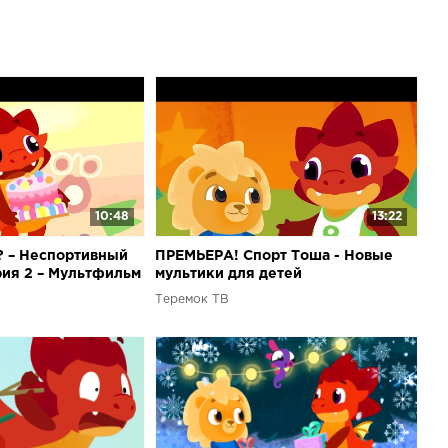
10:48
13:22
? – Неспортивный
ПРЕМЬЕРА! Спорт Тоша - Новые
рия 2 – Мультфильм
мультики для детей
рте
Теремок ТВ