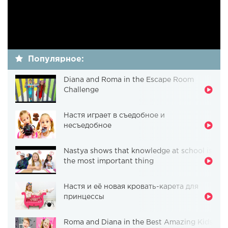
Популярное:
Diana and Roma in the Escape Room
Challenge
Настя играет в съедобное и
несъедобное
Nastya shows that knowledge at school is
the most important thing
Настя и её новая кровать-карета для
принцессы
Roma and Diana in the Best Amazing Kids