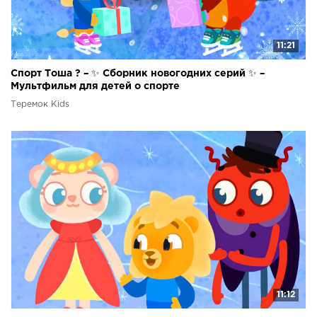
11:21
Спорт Тоша ? – ✨ Сборник новогодних серий ✨ –
Мультфильм для детей о спорте
Теремок Kids
11:12