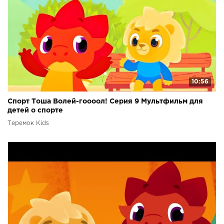
10:56
Спорт Тоша Волей-гоооол! Серия 9 Мультфильм для
детей о спорте
Теремок Kids