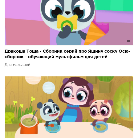
Дракоша Тоша - Сборник серий про Яшину соску Осю-
сборник - обучающий мультфильм для детей
Для малышей