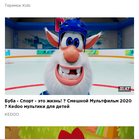
Теремок Kids
31:47
Буба - Спорт - это жизнь! ? Смешной Мультфильм 2020
? Kedoo мультики для детей
KEDOO