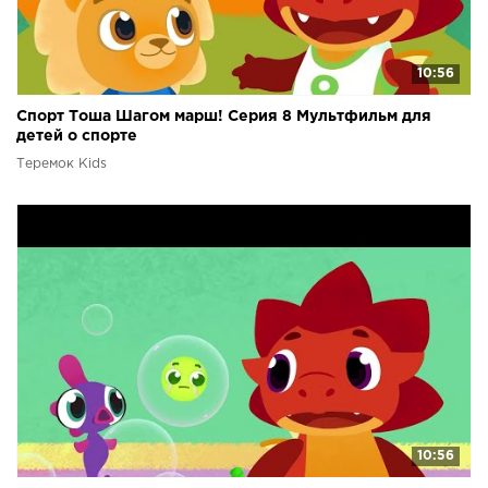
10:56
Спорт Тоша Шагом марш! Серия 8 Мультфильм для
детей о спорте
Теремок Kids
10:56