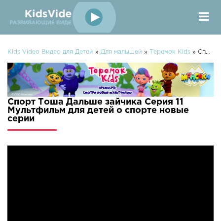
Kids Video Видео для Детей
»
Для малышей
»
Теремок Kids
» Спорт Тоша Дальше зайчика Серия 11 Мультфильм для детей о спорте
Спорт Тоша Дальше зайчика Серия 11
Мультфильм для детей о спорте новые
серии