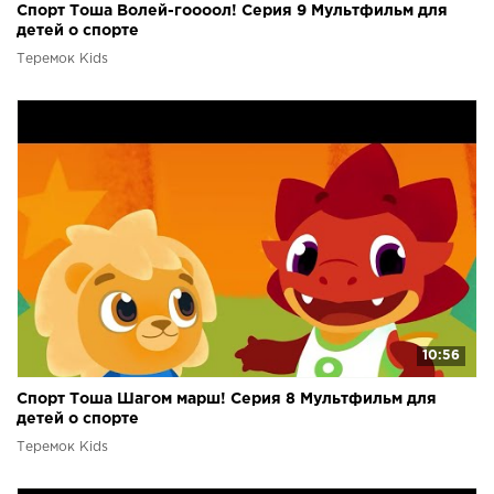
Спорт Тоша Волей-гоооол! Серия 9 Мультфильм для
детей о спорте
Теремок Kids
10:56
Спорт Тоша Шагом марш! Серия 8 Мультфильм для
детей о спорте
Теремок Kids