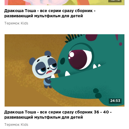
Дракоша Тоша - все серии сразу сборник -
развивающий мультфильм для детей
Теремок Kids
24:53
Дракоша Тоша - все серии сразу сборник 36 - 40 -
развивающий мультфильм для детей
Теремок Kids