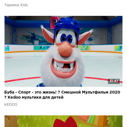
Теремок Kids
31:47
Буба - Спорт - это жизнь! ? Смешной Мультфильм 2020
? Kedoo мультики для детей
KEDOO