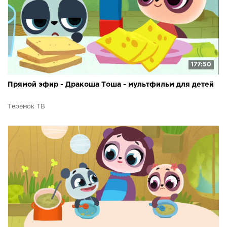
177:50
Прямой эфир - Дракоша Тоша - мультфильм для детей
Теремок ТВ