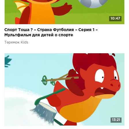
10:47
Спорт Тоша ? – Страна Футболия – Серия 1 –
Мультфильм для детей о спорте
Теремок Kids
13:21