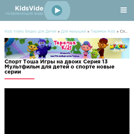
Kids Video Видео для Детей
»
Для малышей
»
Теремок Kids
» Спорт Тоша Игры на двоих Серия 13 Мультфильм для детей о спорте
Спорт Тоша Игры на двоих Серия 13
Мультфильм для детей о спорте новые
серии