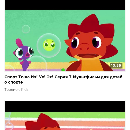
10:56
Спорт Тоша Их! Ух! Эх! Серия 7 Мультфильм для детей
о спорте
Теремок Kids