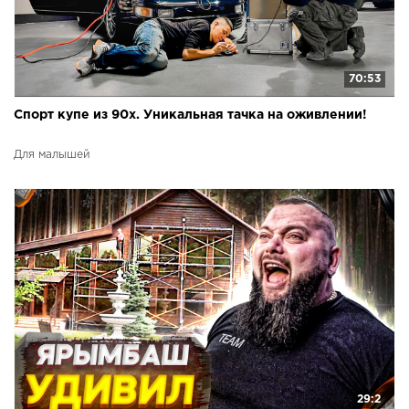
70:53
Спорт купе из 90х. Уникальная тачка на оживлении!
Для малышей
29:2