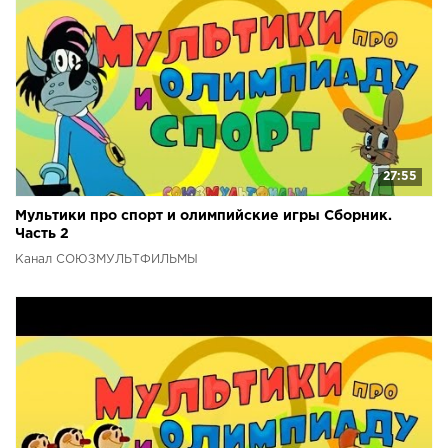
27:55
Мультики про спорт и олимпийские игры Сборник.
Часть 2
Канал СОЮЗМУЛЬТФИЛЬМЫ