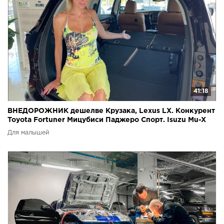
41:18
ВНЕДОРОЖНИК дешелве Крузака, Lexus LX. Конкурент
Toyota Fortuner Мицубиси Паджеро Спорт. Isuzu Mu-X
Для малышей