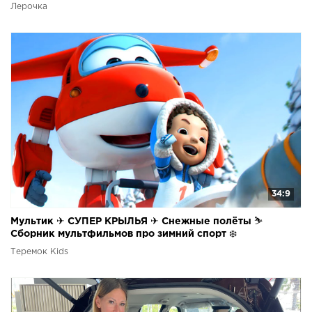
Лерочка
34:9
Мультик ✈ СУПЕР КРЫЛЬЯ ✈ Снежные полёты ⛷️
Сборник мультфильмов про зимний спорт ❄️
Теремок Kids