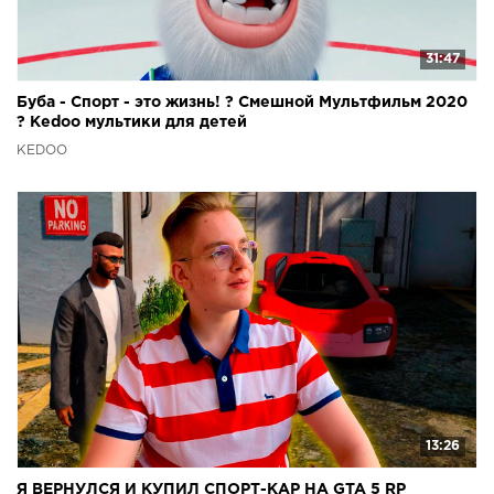
31:47
Буба - Спорт - это жизнь! ? Смешной Мультфильм 2020
? Kedoo мультики для детей
KEDOO
13:26
Я ВЕРНУЛСЯ И КУПИЛ СПОРТ-КАР НА GTA 5 RP