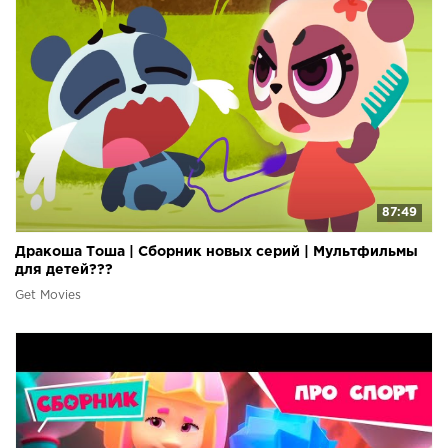
87:49
Дракоша Тоша | Сборник новых серий | Мультфильмы
для детей???
Get Movies