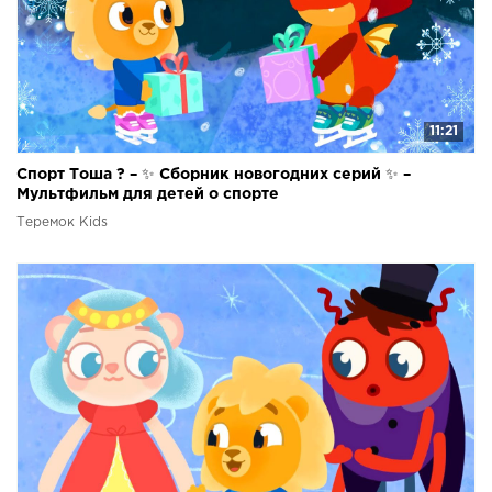
11:21
Спорт Тоша ? – ✨ Сборник новогодних серий ✨ –
Мультфильм для детей о спорте
Теремок Kids