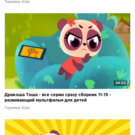
Теремок Kids
24:52
Дракоша Тоша - все серии сразу сборник 11-15 -
развивающий мультфильм для детей
Теремок Kids