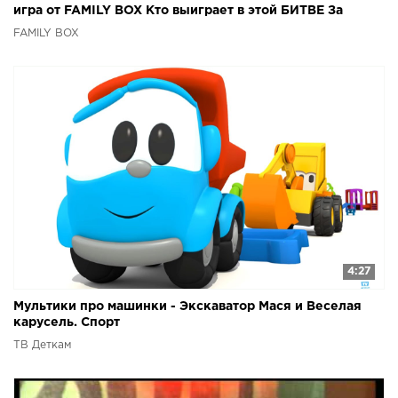
игра от FAMILY BOX Кто выиграет в этой БИТВЕ За
Кадром
FAMILY BOX
4:27
Мультики про машинки - Экскаватор Мася и Веселая
карусель. Спорт
ТВ Деткам