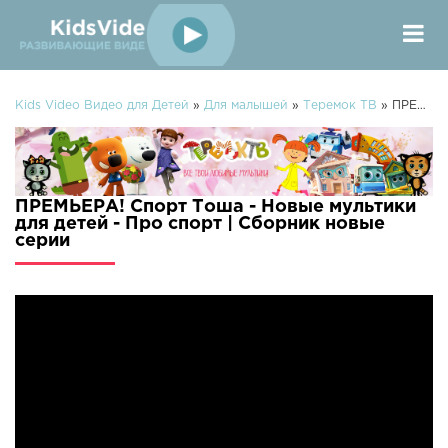
Kids Video Видео для Детей
»
Для малышей
»
Теремок ТВ
» ПРЕМЬЕРА! Спорт Тоша - Новые мультики для детей - Про спорт | Сборник
ПРЕМЬЕРА! Спорт Тоша - Новые мультики
для детей - Про спорт | Сборник новые
серии