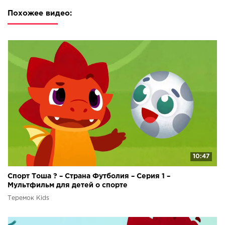
Похожее видео:
10:47
Спорт Тоша ? – Страна Футболия – Серия 1 –
Мультфильм для детей о спорте
Теремок Kids