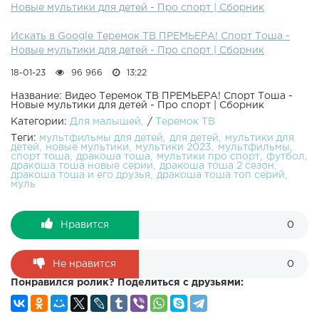
Новые мультики для детей - Про спорт | Сборник
Искать в Google Теремок ТВ ПРЕМЬЕРА! Спорт Тоша -
Новые мультики для детей - Про спорт | Сборник
18-01-23
96 966
13:22
Название: Видео Теремок ТВ ПРЕМЬЕРА! Спорт Тоша -
Новые мультики для детей - Про спорт | Сборник
Категории:
Для малышей
/
Теремок ТВ
Теги:
мультфильмы для детей
для детей
мультики для
детей
новые мультики
мультики 2023
мультфильмы
спорт тоша
дракоша тоша
мультики про спорт
футбол
дракоша тоша новые серии
дракоша тоша 2 сезон
дракоша тоша и его друзья
дракоша тоша топ серий
муль
Нравится
0
Не нравится
0
Понравился ролик? Поделиться с друзьями: