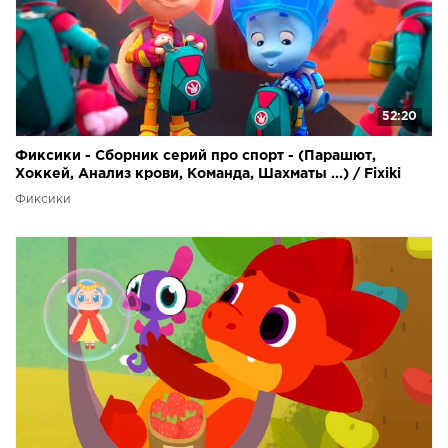
52:20
Фиксики - Сборник серий про спорт - (Парашют,
Хоккей, Анализ крови, Команда, Шахматы ...) / Fixiki
Фиксики