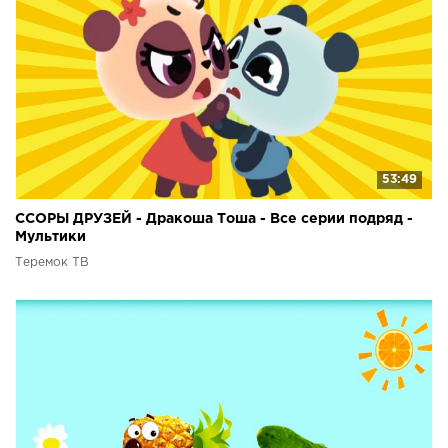
53:49
ССОРЫ ДРУЗЕЙ - Дракоша Тоша - Все серии подряд -
Мультики
Теремок ТВ