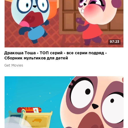
97:23
Дракоша Тоша - ТОП серий - все серии подряд -
Сборник мультиков для детей
Get Movies