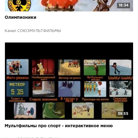
18:34
Олимпионики
Канал СОЮЗМУЛЬТФИЛЬМЫ
39:55
Мультфильмы про спорт - интерактивное меню