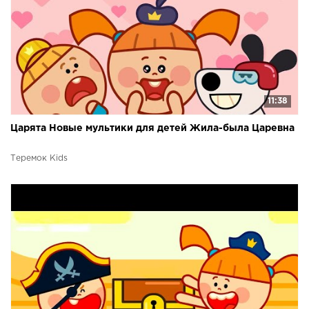
11:38
Царята Новые мультики для детей Жила-была Царевна
Теремок Kids