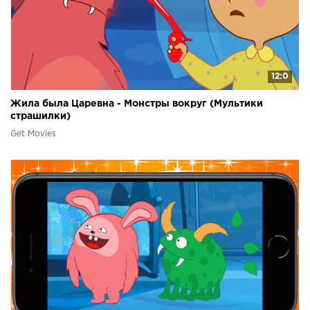
12:0
Жила была Царевна - Монстры вокруг (Мультики
страшилки)
Get Movies