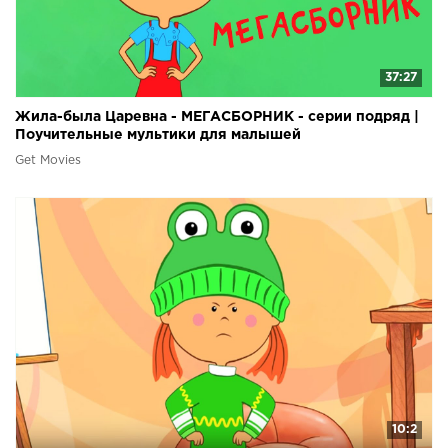
37:27
Жила-была Царевна - МЕГАСБОРНИК - серии подряд |
Поучительные мультики для малышей
Get Movies
10:2