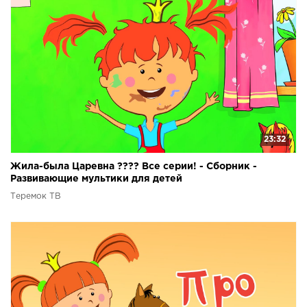
23:32
Жила-была Царевна ???? Все серии! - Сборник -
Развивающие мультики для детей
Теремок ТВ