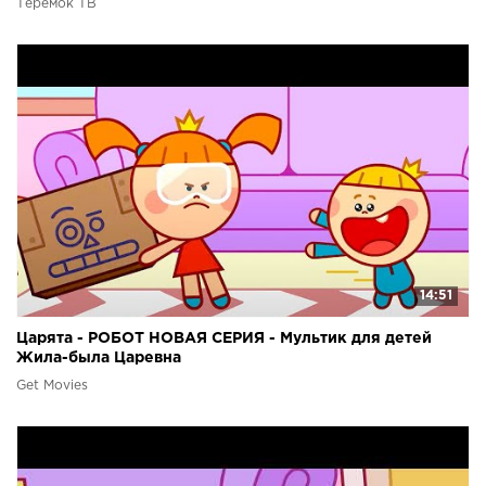
Теремок ТВ
14:51
Царята - РОБОТ НОВАЯ СЕРИЯ - Мультик для детей
Жила-была Царевна
Get Movies