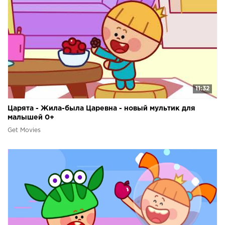
11:32
Царята - Жила-была Царевна - новый мультик для
малышей 0+
Get Movies