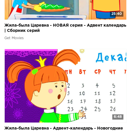
25:40
Жила-была Царевна - НОВАЯ серия - Адвент календарь
| Сборник серий
Get Movies
6:48
Жила-была Царевна - Адвент-календарь - Новогодние