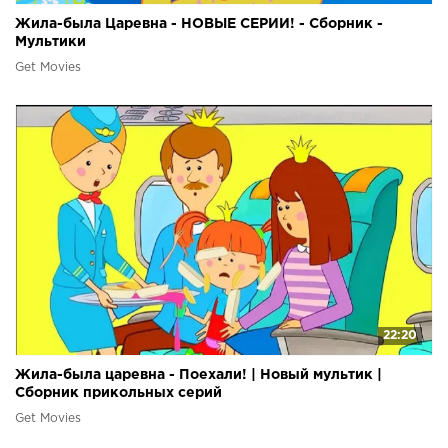
Жила-была Царевна - НОВЫЕ СЕРИИ! - Сборник -
Мультики
Get Movies
22:20
Жила-была царевна - Поехали! | Новый мультик |
Сборник прикольных серий
Get Movies