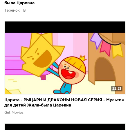
была Царевна
Теремок ТВ
22:21
Царята - РЫЦАРИ И ДРАКОНЫ НОВАЯ СЕРИЯ - Мультик
для детей Жила-была Царевна
Get Movies