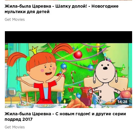
Жила-была Царевна - Шапку долой! - Новогодние
мультики для детей
Get Movies
14:28
Жила-была Царевна - С новым годом! и другие серии
подряд 2017
Get Movies