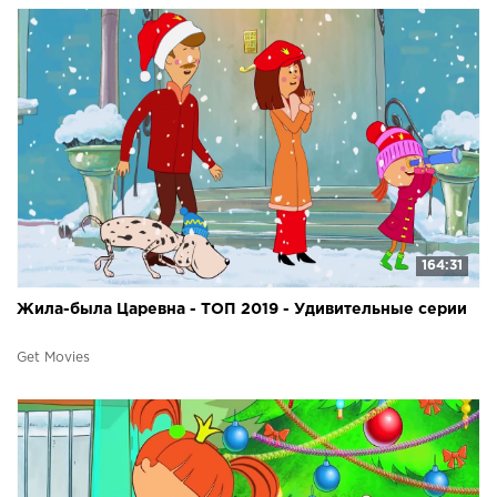
164:31
Жила-была Царевна - ТОП 2019 - Удивительные серии
Get Movies