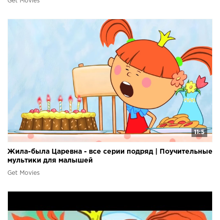
Get Movies
11:5
Жила-была Царевна - все серии подряд | Поучительные
мультики для малышей
Get Movies