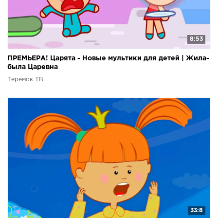
8:53
ПРЕМЬЕРА! Царята - Новые мультики для детей | Жила-
была Царевна
Теремок ТВ
33:8