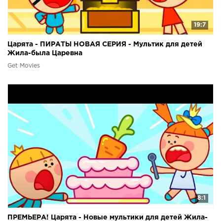
19:7
Царята - ПИРАТЫ НОВАЯ СЕРИЯ - Мультик для детей
Жила-была Царевна
Get Movies
8:1
ПРЕМЬЕРА! Царята - Новые мультики для детей Жила-