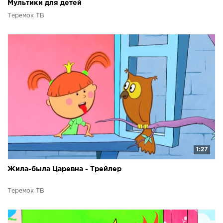
Мультики для детей
Теремок ТВ
1:27
Жила-была Царевна - Трейлер
Теремок ТВ