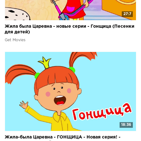
27:7
Жила была Царевна - новые серии - Гонщица (Песенки
для детей)
Get Movies
18:36
Жила-была Царевна - ГОНЩИЦА - Новая серия! -