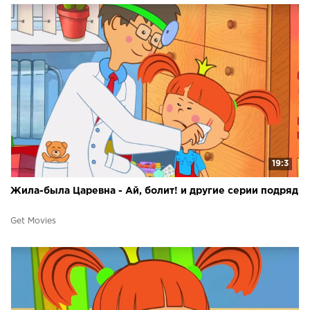
19:3
Жила-была Царевна - Ай, болит! и другие серии подряд
Get Movies