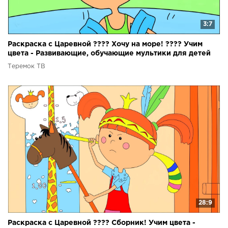
3:7
Раскраска с Царевной ???? Хочу на море! ???? Учим
цвета - Развивающие, обучающие мультики для детей
Теремок ТВ
28:9
Раскраска с Царевной ???? Сборник! Учим цвета -