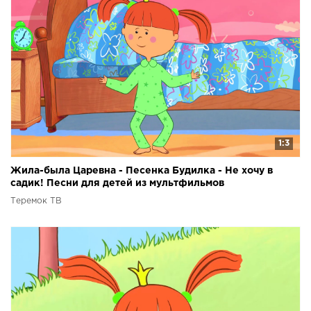
1:3
Жила-была Царевна - Песенка Будилка - Не хочу в
садик! Песни для детей из мультфильмов
Теремок ТВ