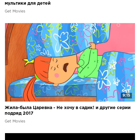
мультики для детей
Get Movies
9:15
Жила-была Царевна - Не хочу в садик! и другие серии
подряд 2017
Get Movies