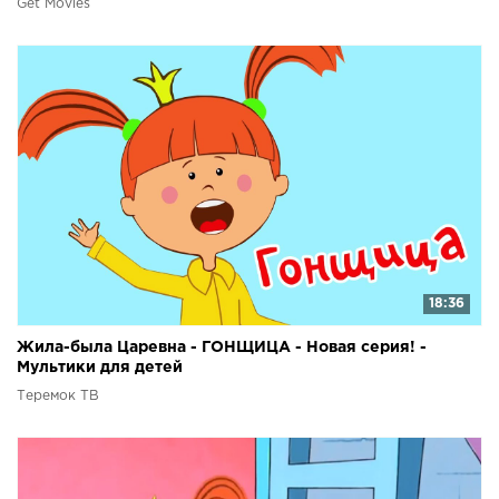
Get Movies
18:36
Жила-была Царевна - ГОНЩИЦА - Новая серия! -
Мультики для детей
Теремок ТВ