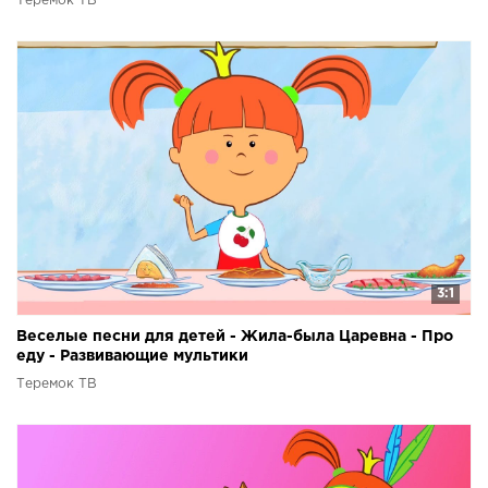
Теремок ТВ
3:1
Веселые песни для детей - Жила-была Царевна - Про
еду - Развивающие мультики
Теремок ТВ