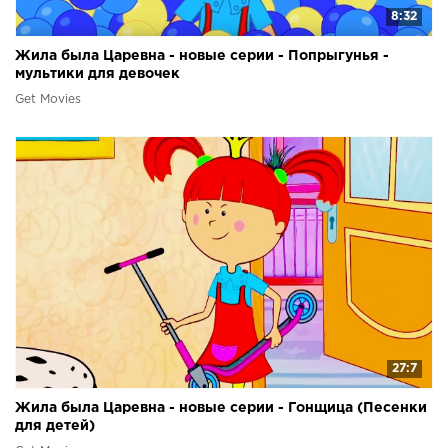
8:32
Жила была Царевна - новые серии - Попрыгунья -
мультики для девочек
Get Movies
27:7
Жила была Царевна - новые серии - Гонщица (Песенки
для детей)