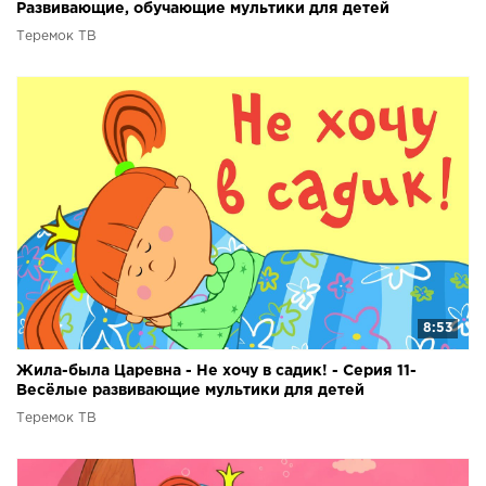
Развивающие, обучающие мультики для детей
Теремок ТВ
8:53
Жила-была Царевна - Не хочу в садик! - Серия 11-
Весёлые развивающие мультики для детей
Теремок ТВ