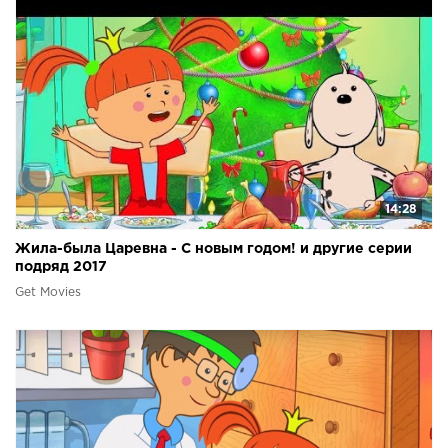
14:28
Жила-была Царевна - С новым годом! и другие серии
подряд 2017
Get Movies