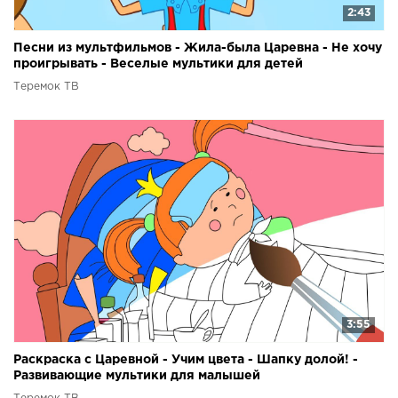
2:43
Песни из мультфильмов - Жила-была Царевна - Не хочу
проигрывать - Веселые мультики для детей
Теремок ТВ
3:55
Раскраска с Царевной - Учим цвета - Шапку долой! -
Развивающие мультики для малышей