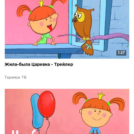
1:27
Жила-была Царевна - Трейлер
Теремок ТВ