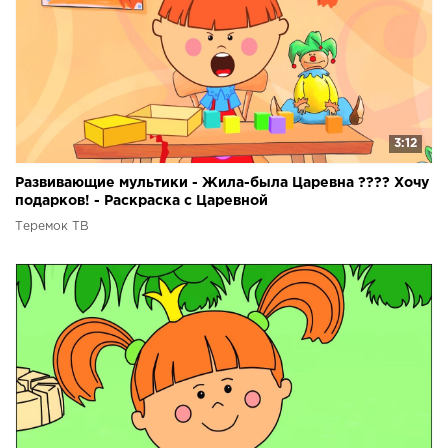
3:12
Развивающие мультики - Жила-была Царевна ???? Хочу
подарков! - Раскраска с Царевной
Теремок ТВ