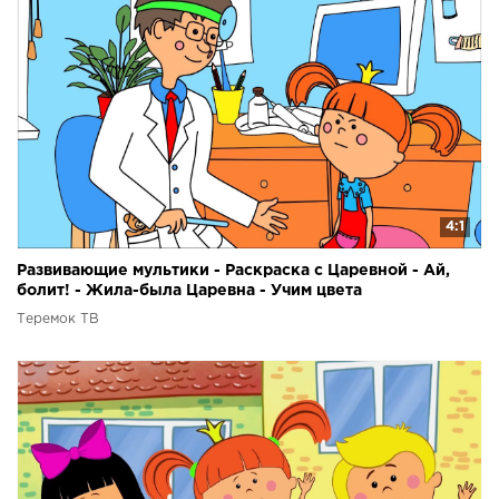
4:1
Развивающие мультики - Раскраска с Царевной - Ай,
болит! - Жила-была Царевна - Учим цвета
Теремок ТВ