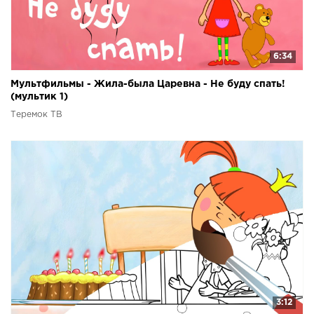
6:34
Мультфильмы - Жила-была Царевна - Не буду спать!
(мультик 1)
Теремок ТВ
3:12