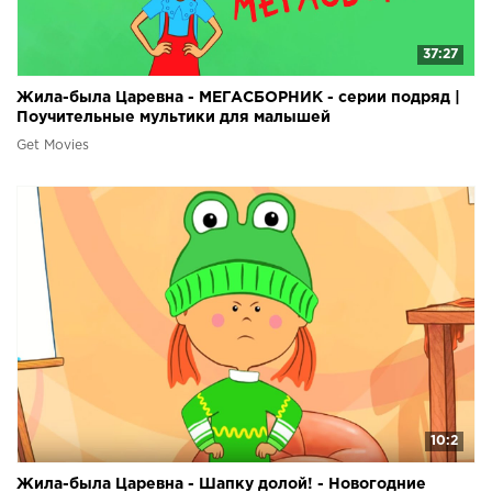
37:27
Жила-была Царевна - МЕГАСБОРНИК - серии подряд |
Поучительные мультики для малышей
Get Movies
10:2
Жила-была Царевна - Шапку долой! - Новогодние