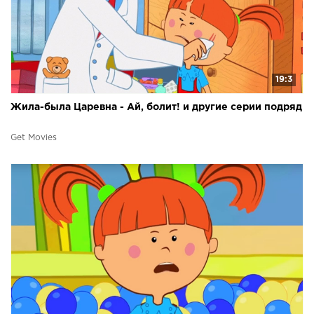
19:3
Жила-была Царевна - Ай, болит! и другие серии подряд
Get Movies