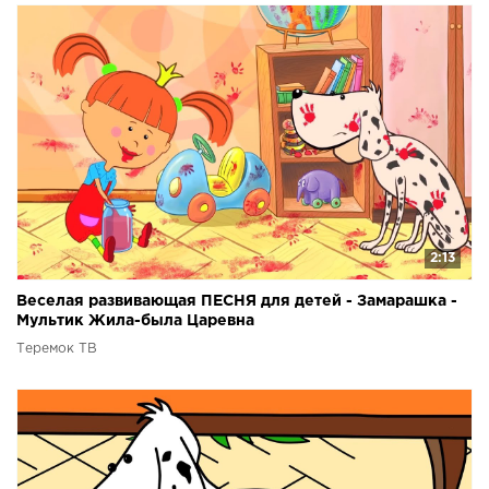
2:13
Веселая развивающая ПЕСНЯ для детей - Замарашка -
Мультик Жила-была Царевна
Теремок ТВ