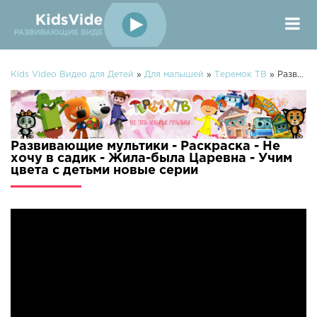
Kids Video Видео для Детей
»
Для малышей
»
Теремок ТВ
» Развивающие мультики - Раскраска - Не хочу в садик - Жила-была Царевна - Учим цвета с детьми
Развивающие мультики - Раскраска - Не
хочу в садик - Жила-была Царевна - Учим
цвета с детьми новые серии