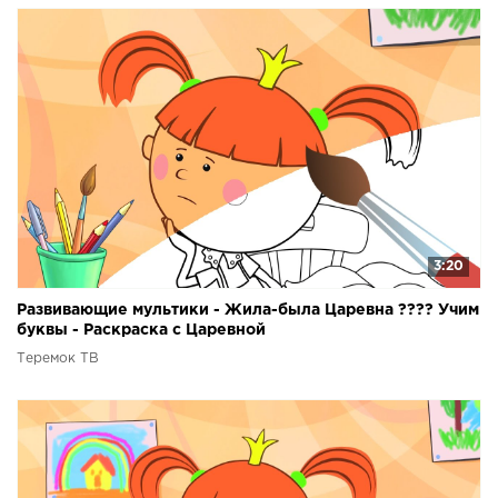
3:20
Развивающие мультики - Жила-была Царевна ???? Учим
буквы - Раскраска с Царевной
Теремок ТВ