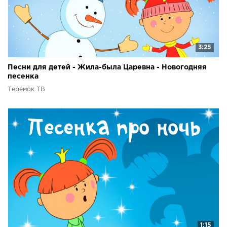
3:25
Песни для детей - Жила-была Царевна - Новогодняя
песенка
Теремок ТВ
1:15