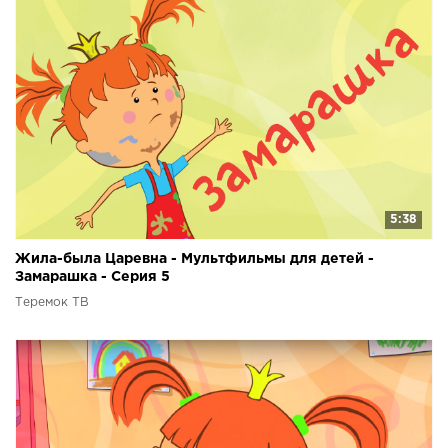
5:38
Жила-была Царевна - Мультфильмы для детей -
Замарашка - Серия 5
Теремок ТВ