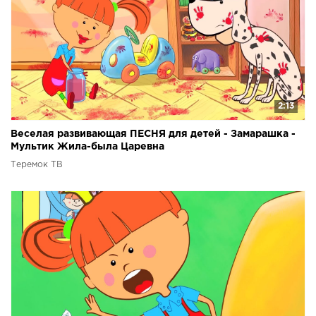
2:13
Веселая развивающая ПЕСНЯ для детей - Замарашка -
Мультик Жила-была Царевна
Теремок ТВ