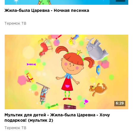
Жила-была Царевна - Ночная песенка
Теремок ТВ
6:29
Мультик для детей - Жила-была Царевна - Хочу
подарков! (мультик 2)
Теремок ТВ