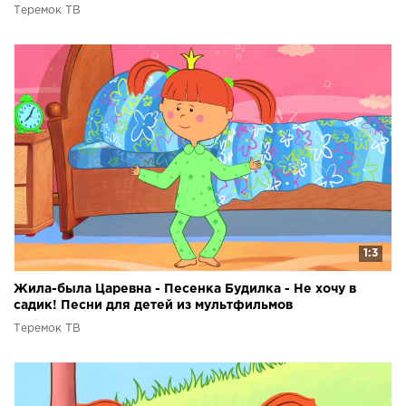
Теремок ТВ
1:3
Жила-была Царевна - Песенка Будилка - Не хочу в
садик! Песни для детей из мультфильмов
Теремок ТВ