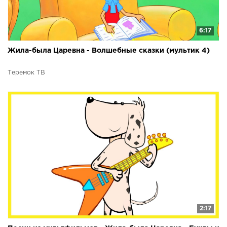
6:17
Жила-была Царевна - Волшебные сказки (мультик 4)
Теремок ТВ
2:17