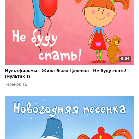
6:34
Мультфильмы - Жила-была Царевна - Не буду спать!
(мультик 1)
Теремок ТВ