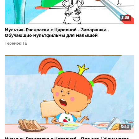
3:38
Мультик-Раскраска с Царевной - Замарашка -
Обучающие мультфильмы для малышей
Теремок ТВ
3:40