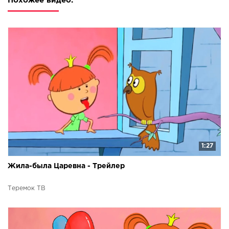
Похожее видео:
1:27
Жила-была Царевна - Трейлер
Теремок ТВ