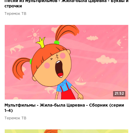
Песни из мультфильмов - Жила-была Царевна - Буквы и
строчки
Теремок ТВ
21:52
Мультфильмы - Жила-была Царевна - Сборник (серии
1-4)
Теремок ТВ