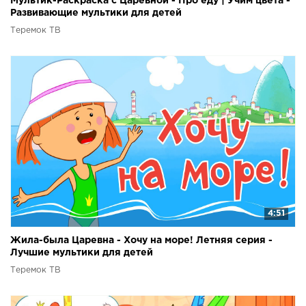
Мультик-Раскраска с Царевной - Про еду | Учим цвета -
Развивающие мультики для детей
Теремок ТВ
4:51
Жила-была Царевна - Хочу на море! Летняя серия -
Лучшие мультики для детей
Теремок ТВ