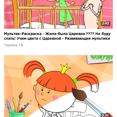
2:42
Мультик-Раскраска - Жила-была Царевна ???? Не буду
спать! Учим цвета с Царевной - Развивающие мультики
Теремок ТВ
3:20