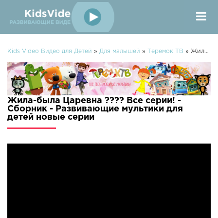
Kids Video Видео для Детей
»
Для малышей
»
Теремок ТВ
» Жила-была Царевна ???? Все серии! - Сборник - Развивающие мультики для детей
Жила-была Царевна ???? Все серии! -
Сборник - Развивающие мультики для
детей новые серии