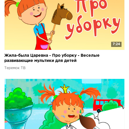
7:24
Жила-была Царевна - Про уборку - Веселые
развивающие мультики для детей
Теремок ТВ