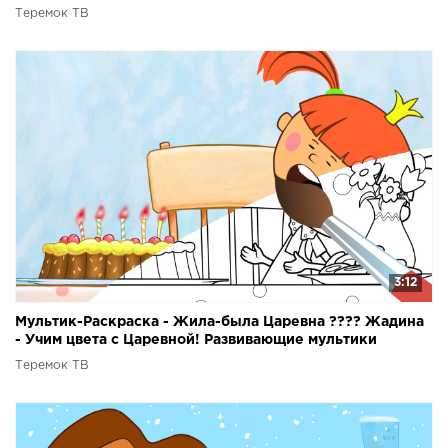
Теремок ТВ
3:12
Мультик-Раскраска - Жила-была Царевна ???? Жадина
- Учим цвета с Царевной! Развивающие мультики
Теремок ТВ