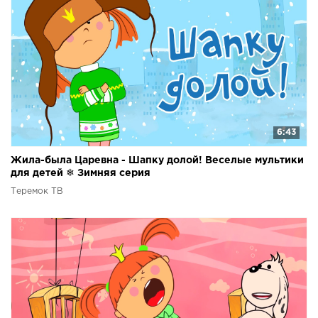
6:43
Жила-была Царевна - Шапку долой! Веселые мультики
для детей ❄ Зимняя серия
Теремок ТВ