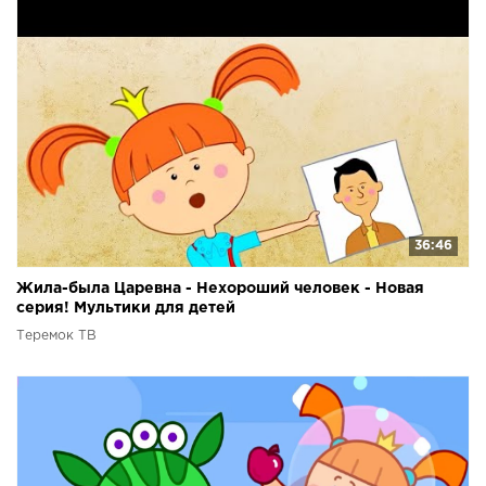
36:46
Жила-была Царевна - Нехороший человек - Новая
серия! Мультики для детей
Теремок ТВ