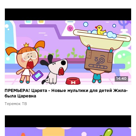
14:40
ПРЕМЬЕРА! Царята - Новые мультики для детей Жила-
была Царевна
Теремок ТВ