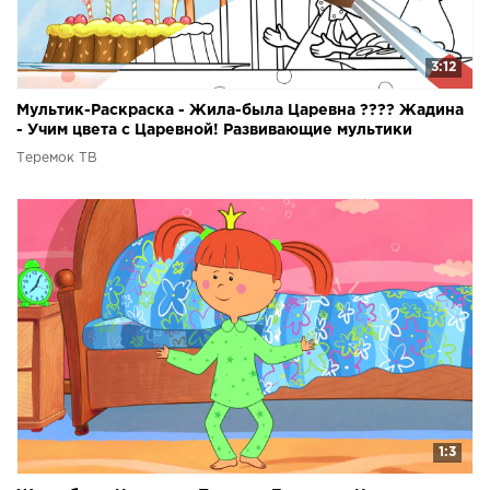
3:12
Мультик-Раскраска - Жила-была Царевна ???? Жадина
- Учим цвета с Царевной! Развивающие мультики
Теремок ТВ
1:3