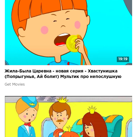
19:19
Жила-Была Царевна - новая серия - Хвастунишка
(Попрыгунья, Ай болит) Мультик про непослушную
девочку
Get Movies