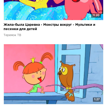
11:20
Жила-была Царевна - Монстры вокруг - Мультики и
песенки для детей
Теремок ТВ
1:27