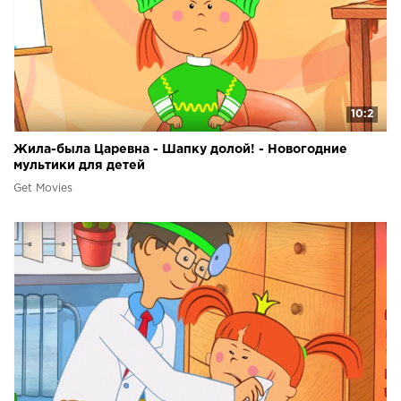
10:2
Жила-была Царевна - Шапку долой! - Новогодние
мультики для детей
Get Movies