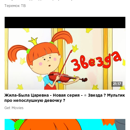
Теремок ТВ
21:17
Жила-Была Царевна - Новая серия - ⭐ Звезда ? Мультик
про непослушную девочку ?
Get Movies