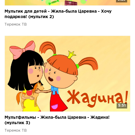
Мультик для детей - Жила-была Царевна - Хочу
подарков! (мультик 2)
Теремок ТВ
5:51
Мультфильмы - Жила-была Царевна - Жадина!
(мультик 3)
Теремок ТВ