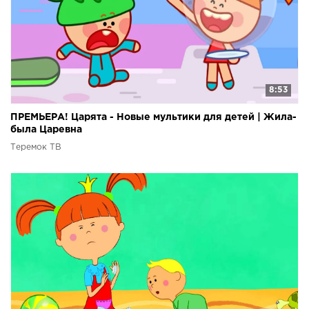
8:53
ПРЕМЬЕРА! Царята - Новые мультики для детей | Жила-
была Царевна
Теремок ТВ