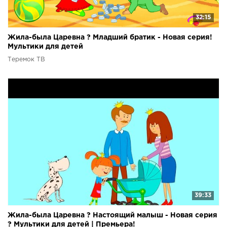
32:15
Жила-была Царевна ? Младший братик - Новая серия!
Мультики для детей
Теремок ТВ
39:33
Жила-была Царевна ? Настоящий малыш - Новая серия
? Мультики для детей | Премьера!