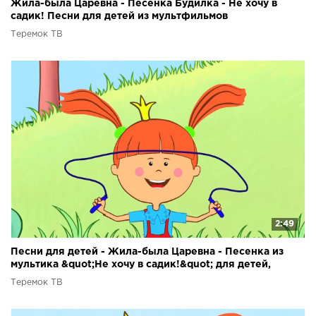
Жила-была Царевна - Песенка Будилка - Не хочу в
садик! Песни для детей из мультфильмов
Теремок ТВ
2:49
Песни для детей - Жила-была Царевна - Песенка из
мультика &quot;Не хочу в садик!&quot; для детей,
малышей
Теремок ТВ