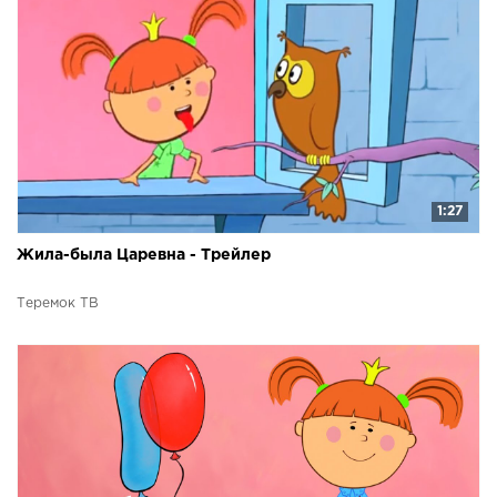
1:27
Жила-была Царевна - Трейлер
Теремок ТВ