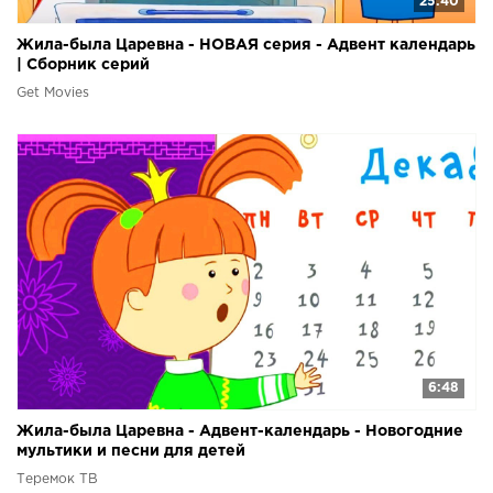
25:40
Жила-была Царевна - НОВАЯ серия - Адвент календарь
| Сборник серий
Get Movies
6:48
Жила-была Царевна - Адвент-календарь - Новогодние
мультики и песни для детей
Теремок ТВ