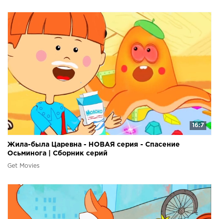
16:7
Жила-была Царевна - НОВАЯ серия - Спасение
Осьминога | Сборник серий
Get Movies