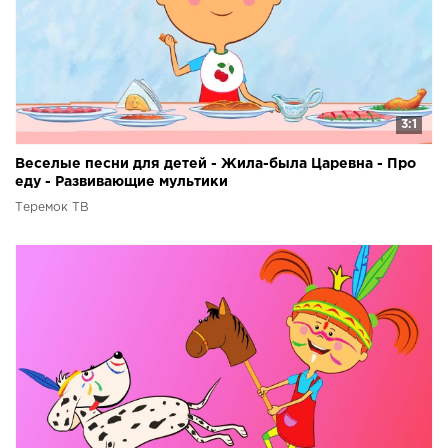
3:1
Веселые песни для детей - Жила-была Царевна - Про
еду - Развивающие мультики
Теремок ТВ