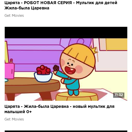
Царята - РОБОТ НОВАЯ СЕРИЯ - Мультик для детей
Жила-была Царевна
Get Movies
11:32
Царята - Жила-была Царевна - новый мультик для
малышей 0+
Get Movies