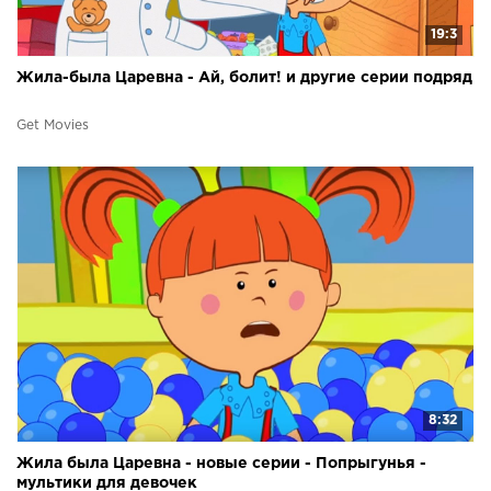
19:3
Жила-была Царевна - Ай, болит! и другие серии подряд
Get Movies
8:32
Жила была Царевна - новые серии - Попрыгунья -
мультики для девочек