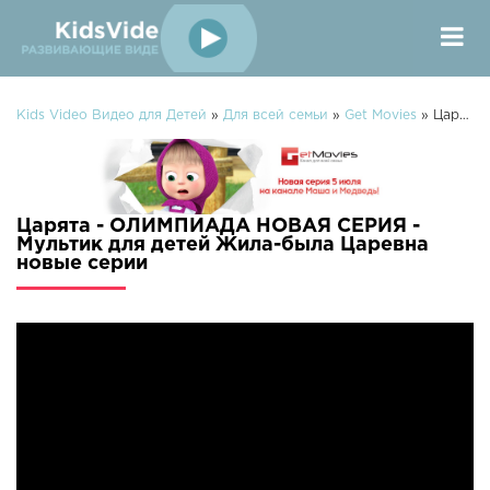
Kids Video Видео для Детей
»
Для всей семьи
»
Get Movies
» Царята - ОЛИМПИАДА НОВАЯ СЕРИЯ - Мультик для детей Жила-была Царевна
Царята - ОЛИМПИАДА НОВАЯ СЕРИЯ -
Мультик для детей Жила-была Царевна
новые серии