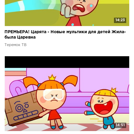
14:23
ПРЕМЬЕРА! Царята - Новые мультики для детей Жила-
была Царевна
Теремок ТВ
14:51