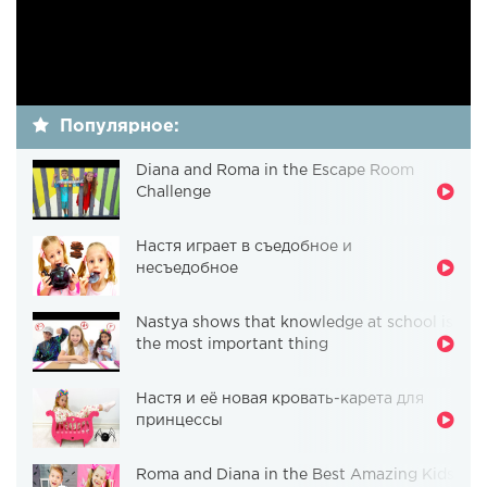
Популярное:
Diana and Roma in the Escape Room
Challenge
Настя играет в съедобное и
несъедобное
Nastya shows that knowledge at school is
the most important thing
Настя и её новая кровать-карета для
принцессы
Roma and Diana in the Best Amazing Kids