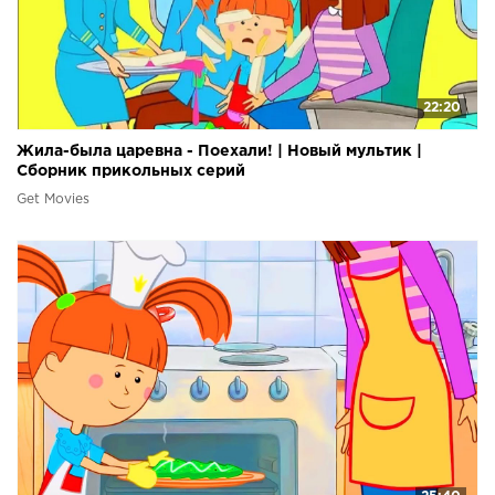
22:20
Жила-была царевна - Поехали! | Новый мультик |
Сборник прикольных серий
Get Movies