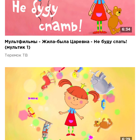
6:34
Мультфильмы - Жила-была Царевна - Не буду спать!
(мультик 1)
Теремок ТВ
6:29