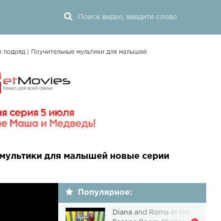
подряд | Поучительные мультики для малышей
мультики для малышей новые серии
Популярное:
Diana and Roma in the