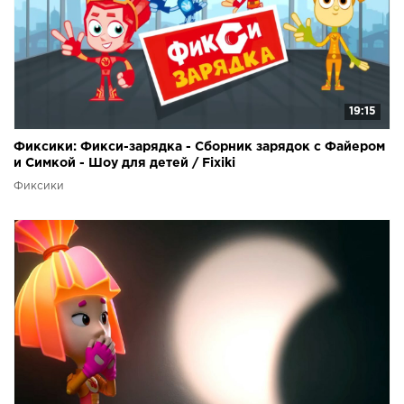
19:15
Фиксики: Фикси-зарядка - Сборник зарядок с Файером
и Симкой - Шоу для детей / Fixiki
Фиксики