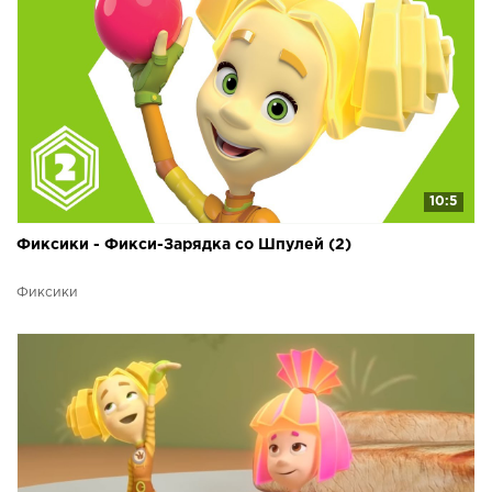
10:5
Фиксики - Фикси-Зарядка со Шпулей (2)
Фиксики