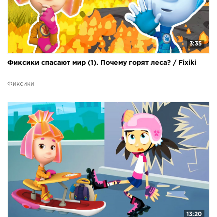
3:35
Фиксики спасают мир (1). Почему горят леса? / Fixiki
Фиксики
13:20