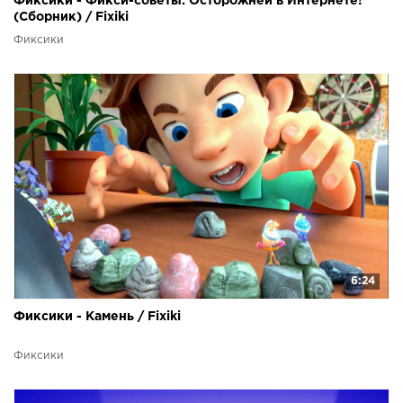
Фиксики - Фикси-советы. Осторожней в Интернете!
(Сборник) / Fixiki
Фиксики
6:24
Фиксики - Камень / Fixiki
Фиксики