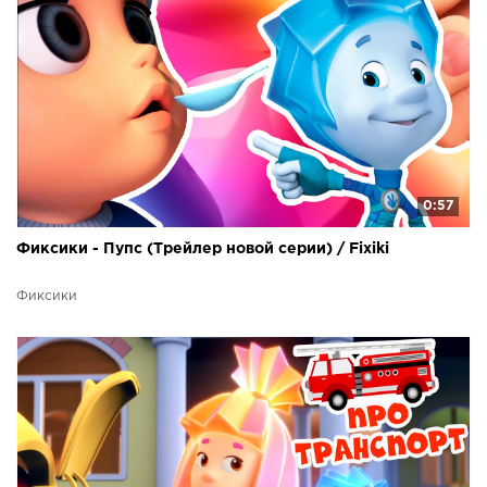
0:57
Фиксики - Пупс (Трейлер новой серии) / Fixiki
Фиксики