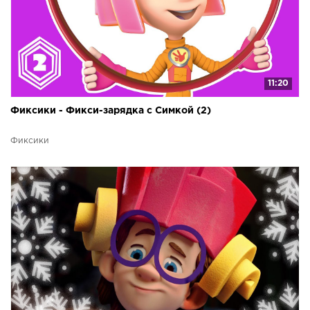
11:20
Фиксики - Фикси-зарядка с Симкой (2)
Фиксики