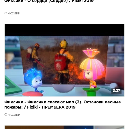
Фиксики - О сердце (Сердце) / Fixiki 2019
Фиксики
3:37
Фиксики - Фиксики спасают мир (3). Останови лесные
пожары! / Fixiki - ПРЕМЬЕРА 2019
Фиксики