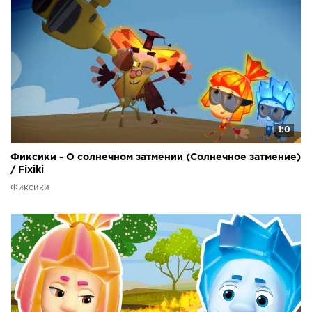
1:0
Фиксики - О солнечном затмении (Солнечное затмение)
/ Fixiki
Фиксики