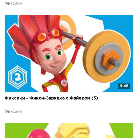
Фиксики
9:46
Фиксики - Фикси-Зарядка с Файером (3)
Фиксики