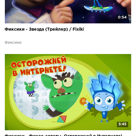
0:54
Фиксики - Звезда (Трейлер) / Fixiki
Фиксики
3:45