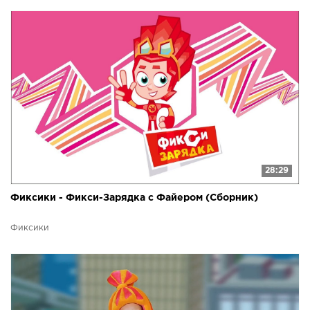
28:29
Фиксики - Фикси-Зарядка с Файером (Сборник)
Фиксики