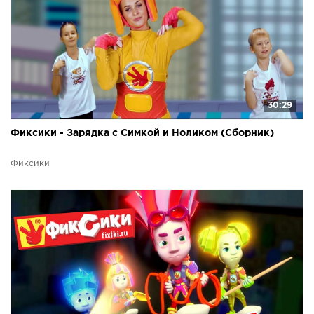
30:29
Фиксики - Зарядка с Симкой и Ноликом (Сборник)
Фиксики