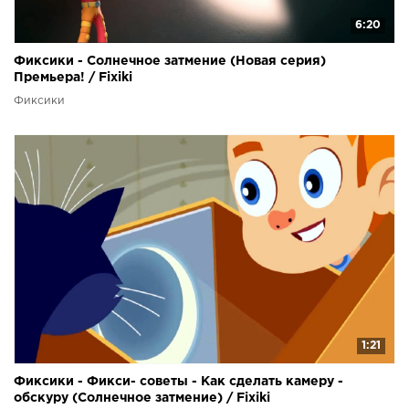
6:20
Фиксики - Солнечное затмение (Новая серия)
Премьера! / Fixiki
Фиксики
1:21
Фиксики - Фикси- советы - Как сделать камеру -
обскуру (Солнечное затмение) / Fixiki