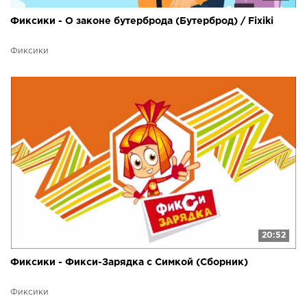
Фиксики - О законе бутерброда (Бутерброд) / Fixiki
Фиксики
20:52
Фиксики - Фикси-Зарядка с Симкой (Сборник)
Фиксики