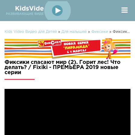
Kids Video Видео для Детей
»
Для малышей
»
Фиксики
» Фиксики спасают мир (2). Горит лес! Что делать? / Fixiki - ПРЕМЬЕРА 2019
Фиксики спасают мир (2). Горит лес! Что
делать? / Fixiki - ПРЕМЬЕРА 2019 новые
серии