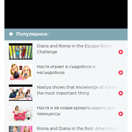
Популярное:
Diana and Roma in the Escape Room
Challenge
Настя играет в съедобное и
несъедобное
Nastya shows that knowledge at school is
the most important thing
Настя и её новая кровать-карета для
принцессы
Roma and Diana in the Best Amazing Kids