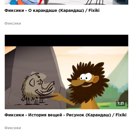
Фиксики - О карандаше (Карандаш) / Fixiki
Фиксики
1:21
Фиксики - История вещей - Рисунок (Карандаш) / Fixiki
Фиксики