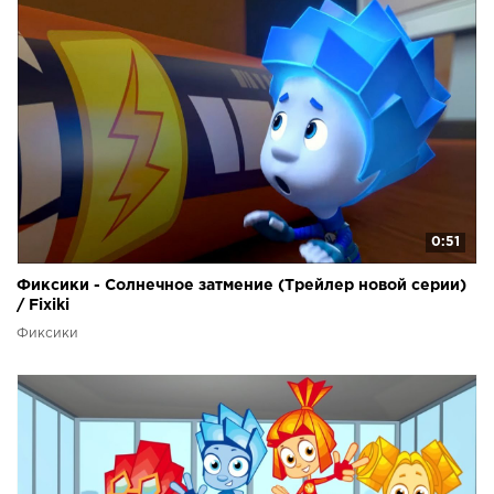
0:51
Фиксики - Солнечное затмение (Трейлер новой серии)
/ Fixiki
Фиксики