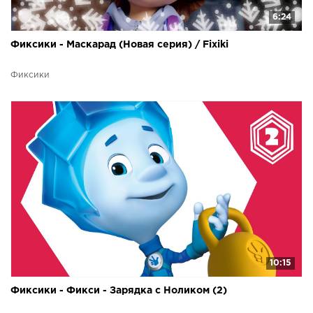
6:24
Фиксики - Маскарад (Новая серия) / Fixiki
Фиксики
10:15
Фиксики - Фикси - Зарядка с Ноликом (2)