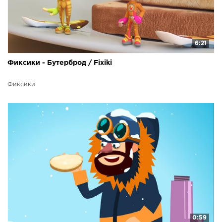
6:21
Фиксики - Бутерброд / Fixiki
Фиксики
0:59