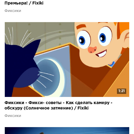
Премьера! / Fixiki
Фиксики
1:21
Фиксики - Фикси- советы - Как сделать камеру -
обскуру (Солнечное затмение) / Fixiki
Фиксики