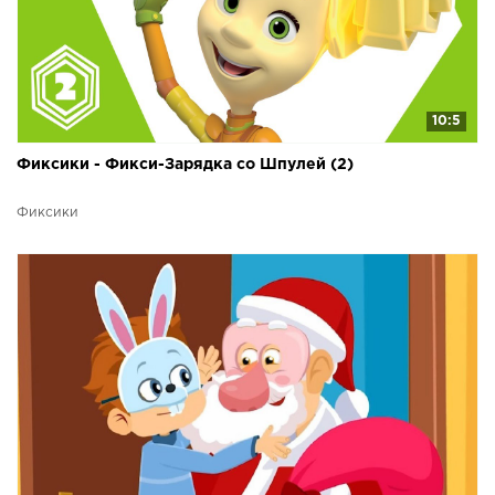
10:5
Фиксики - Фикси-Зарядка со Шпулей (2)
Фиксики