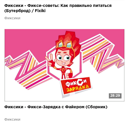
Фиксики - Фикси-советы: Как правильно питаться
(Бутерброд) / Fixiki
Фиксики
28:29
Фиксики - Фикси-Зарядка с Файером (Сборник)
Фиксики