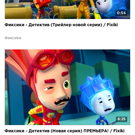
0:54
Фиксики - Детектив (Трейлер новой серии) / Fixiki
Фиксики
6:25
Фиксики - Детектив (Новая серия) ПРЕМЬЕРА! / Fixiki