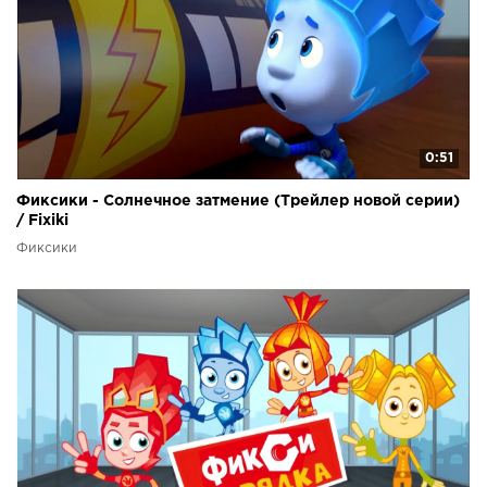
0:51
Фиксики - Солнечное затмение (Трейлер новой серии)
/ Fixiki
Фиксики