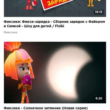
19:15
Фиксики: Фикси-зарядка - Сборник зарядок с Файером
и Симкой - Шоу для детей / Fixiki
Фиксики
6:20
Фиксики - Солнечное затмение (Новая серия)