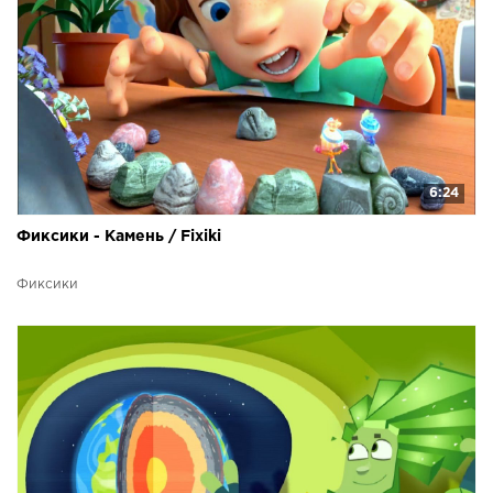
6:24
Фиксики - Камень / Fixiki
Фиксики