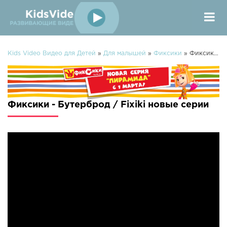
Kids Video Видео для Детей
»
Для малышей
»
Фиксики
» Фиксики - Бутерброд / Fixiki
Фиксики - Бутерброд / Fixiki новые серии