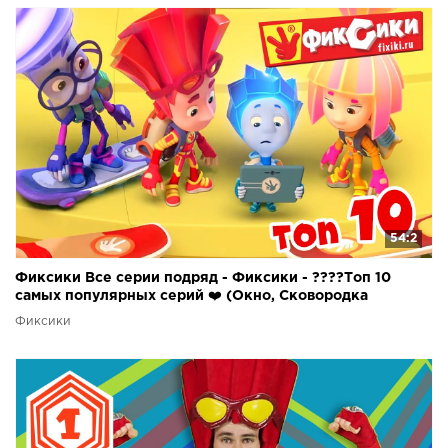
54:2
Фиксики Все серии подряд - Фиксики - ????Топ 10
самых популярных серий ❤️ (Окно, Сковородка
Фиксики