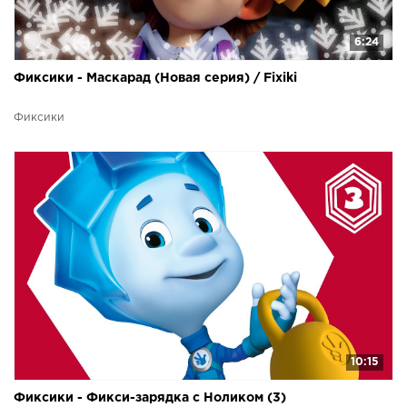
6:24
Фиксики - Маскарад (Новая серия) / Fixiki
Фиксики
10:15
Фиксики - Фикси-зарядка с Ноликом (3)