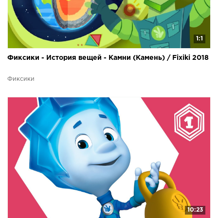
1:1
Фиксики - История вещей - Камни (Камень) / Fixiki 2018
Фиксики
10:23