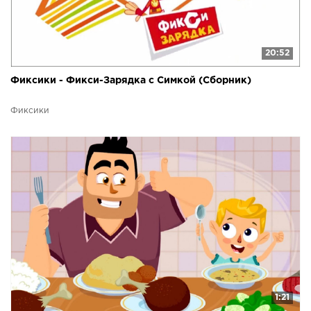
20:52
Фиксики - Фикси-Зарядка с Симкой (Сборник)
Фиксики
1:21