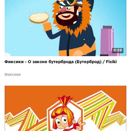
0:59
Фиксики - О законе бутерброда (Бутерброд) / Fixiki
Фиксики