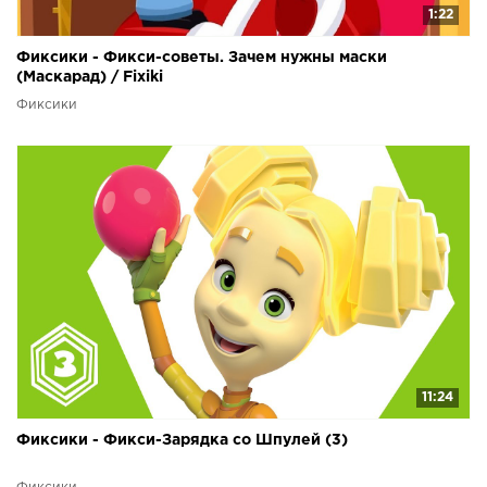
1:22
Фиксики - Фикси-советы. Зачем нужны маски
(Маскарад) / Fixiki
Фиксики
11:24
Фиксики - Фикси-Зарядка со Шпулей (3)