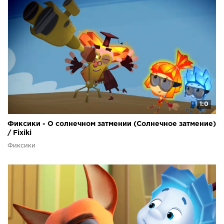
1:0
Фиксики - О солнечном затмении (Солнечное затмение)
/ Fixiki
Фиксики