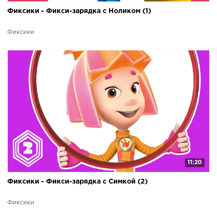
Фиксики - Фикси-зарядка с Ноликом (1)
Фиксики
11:20
Фиксики - Фикси-зарядка с Симкой (2)
Фиксики