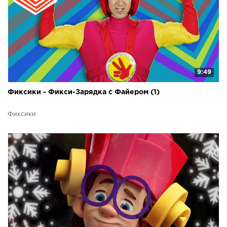
9:49
Фиксики - Фикси-Зарядка с Файером (1)
Фиксики