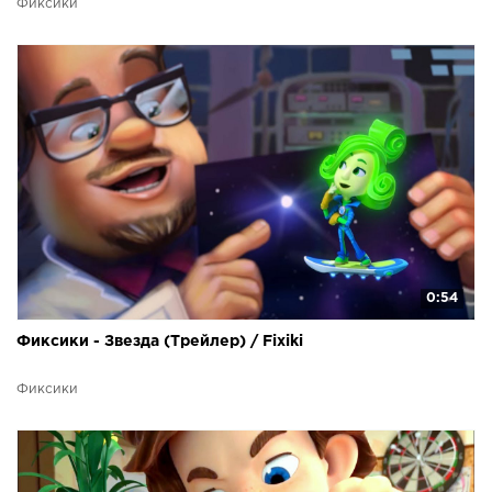
Фиксики
0:54
Фиксики - Звезда (Трейлер) / Fixiki
Фиксики