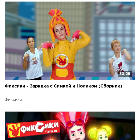
30:29
Фиксики - Зарядка с Симкой и Ноликом (Сборник)
Фиксики