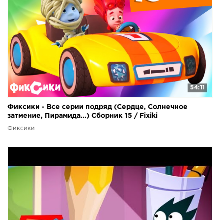
54:11
Фиксики - Все серии подряд (Сердце, Солнечное
затмение, Пирамида...) Сборник 15 / Fixiki
Фиксики