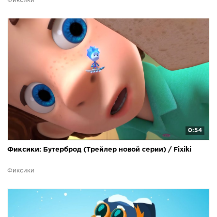
Фиксики
0:54
Фиксики: Бутерброд (Трейлер новой серии) / Fixiki
Фиксики