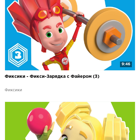
9:46
Фиксики - Фикси-Зарядка с Файером (3)
Фиксики