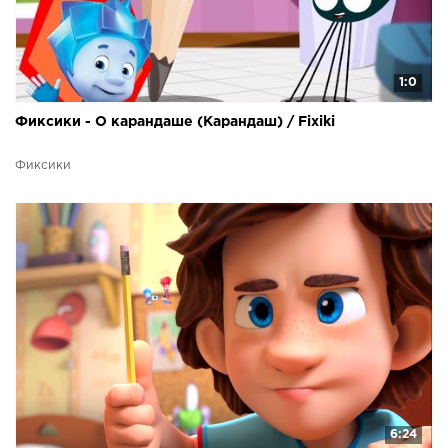
1:0
Фиксики - О карандаше (Карандаш) / Fixiki
Фиксики
6:24