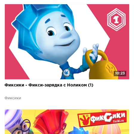
10:23
Фиксики - Фикси-зарядка с Ноликом (1)
Фиксики