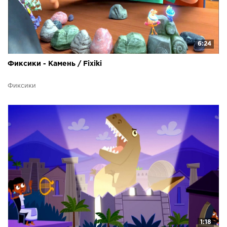
6:24
Фиксики - Камень / Fixiki
Фиксики
1:18