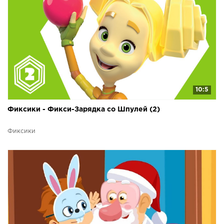
10:5
Фиксики - Фикси-Зарядка со Шпулей (2)
Фиксики