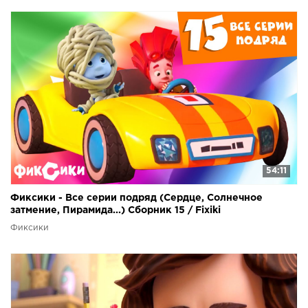
54:11
Фиксики - Все серии подряд (Сердце, Солнечное
затмение, Пирамида...) Сборник 15 / Fixiki
Фиксики