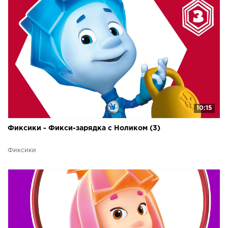
10:15
Фиксики - Фикси-зарядка с Ноликом (3)
Фиксики