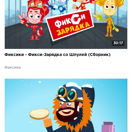
30:17
Фиксики - Фикси-Зарядка со Шпулей (Сборник)
Фиксики