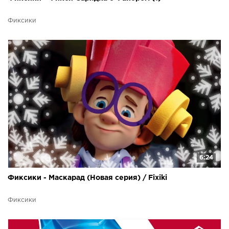
Фиксики
6:24
Фиксики - Маскарад (Новая серия) / Fixiki
Фиксики