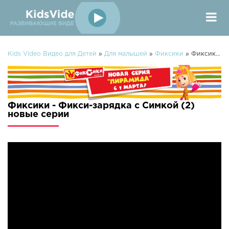
Kids Video Видео для Детей
»
Для малышей
»
Фиксики
» Фиксики - Фикси-зарядка с Симкой (2)
Фиксики - Фикси-зарядка с Симкой (2)
новые серии