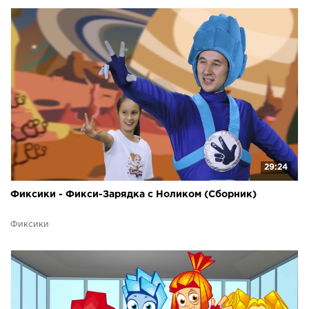
29:24
Фиксики - Фикси-Зарядка с Ноликом (Сборник)
Фиксики