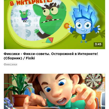
3:45
Фиксики - Фикси-советы. Осторожней в Интернете!
(Сборник) / Fixiki
Фиксики