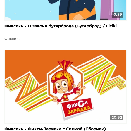
0:59
Фиксики - О законе бутерброда (Бутерброд) / Fixiki
Фиксики
20:52
Фиксики - Фикси-Зарядка с Симкой (Сборник)