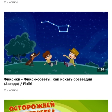
Фиксики
1:24
Фиксики - Фикси-советы. Как искать созвездия
(Звезда) / Fixiki
Фиксики