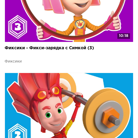
10:18
Фиксики - Фикси-зарядка с Симкой (3)
Фиксики