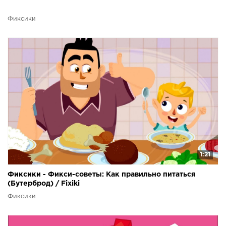
Фиксики
1:21
Фиксики - Фикси-советы: Как правильно питаться
(Бутерброд) / Fixiki
Фиксики