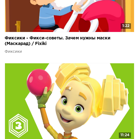
1:22
Фиксики - Фикси-советы. Зачем нужны маски
(Маскарад) / Fixiki
Фиксики
11:24