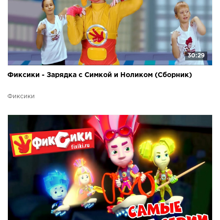
30:29
Фиксики - Зарядка с Симкой и Ноликом (Сборник)
Фиксики