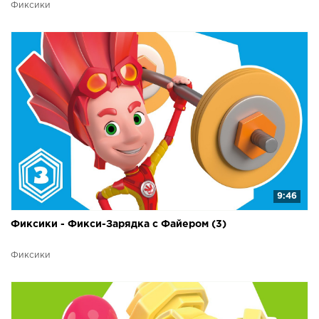
Фиксики
9:46
Фиксики - Фикси-Зарядка с Файером (3)
Фиксики