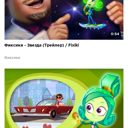
0:54
Фиксики - Звезда (Трейлер) / Fixiki
Фиксики