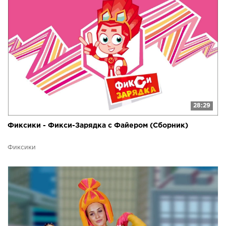
28:29
Фиксики - Фикси-Зарядка с Файером (Сборник)
Фиксики