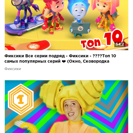
54:2
Фиксики Все серии подряд - Фиксики - ????Топ 10
самых популярных серий ❤️ (Окно, Сковородка
Фиксики