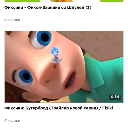
Фиксики - Фикси-Зарядка со Шпулей (3)
Фиксики
0:54
Фиксики: Бутерброд (Трейлер новой серии) / Fixiki
Фиксики