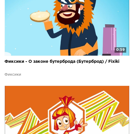
0:59
Фиксики - О законе бутерброда (Бутерброд) / Fixiki
Фиксики