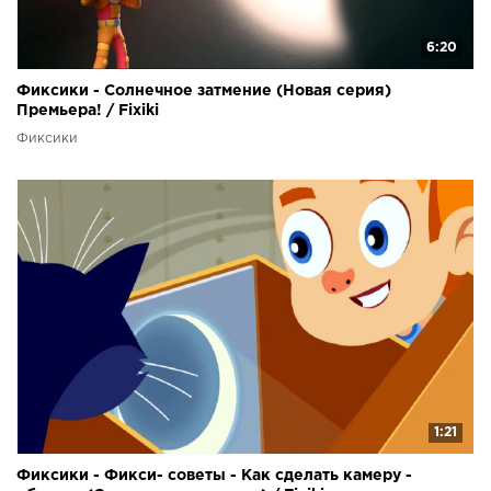
6:20
Фиксики - Солнечное затмение (Новая серия)
Премьера! / Fixiki
Фиксики
1:21
Фиксики - Фикси- советы - Как сделать камеру -