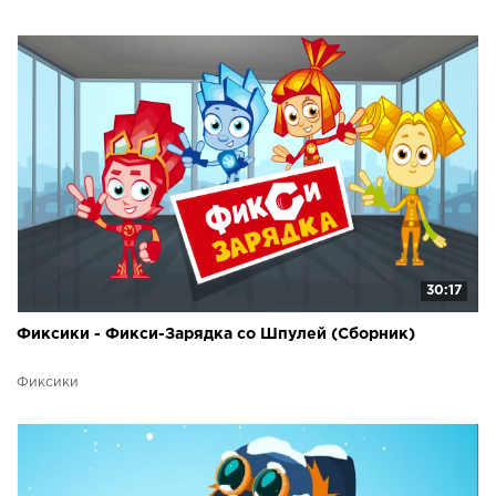
30:17
Фиксики - Фикси-Зарядка со Шпулей (Сборник)
Фиксики