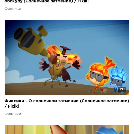
обскуру (Солнечное затмение) / Fixiki
Фиксики
1:0
Фиксики - О солнечном затмении (Солнечное затмение)
/ Fixiki
Фиксики