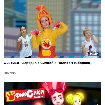
30:29
Фиксики - Зарядка с Симкой и Ноликом (Сборник)
Фиксики