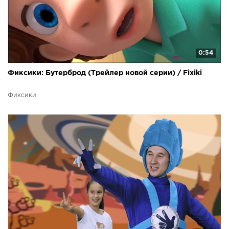
0:54
Фиксики: Бутерброд (Трейлер новой серии) / Fixiki
Фиксики