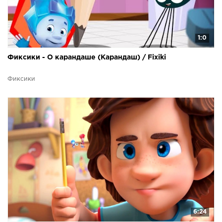
1:0
Фиксики - О карандаше (Карандаш) / Fixiki
Фиксики
6:24