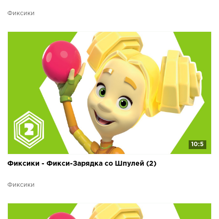
Фиксики
10:5
Фиксики - Фикси-Зарядка со Шпулей (2)
Фиксики