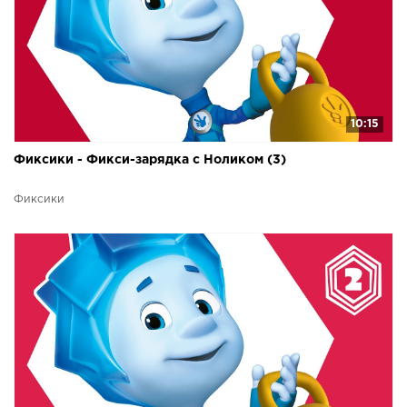
10:15
Фиксики - Фикси-зарядка с Ноликом (3)
Фиксики