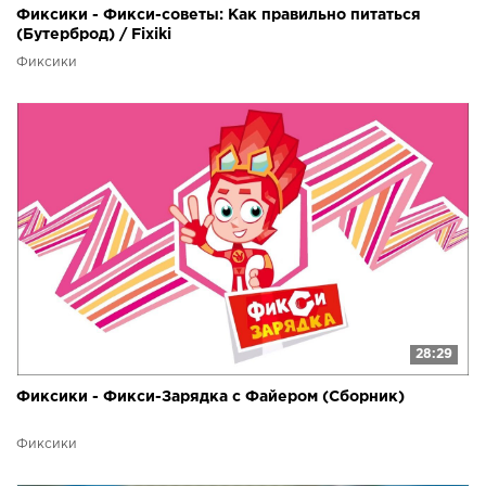
Фиксики - Фикси-советы: Как правильно питаться
(Бутерброд) / Fixiki
Фиксики
28:29
Фиксики - Фикси-Зарядка с Файером (Сборник)
Фиксики