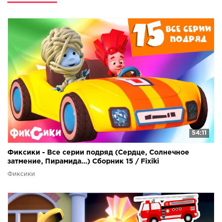
54:11
Фиксики - Все серии подряд (Сердце, Солнечное
затмение, Пирамида...) Сборник 15 / Fixiki
Фиксики