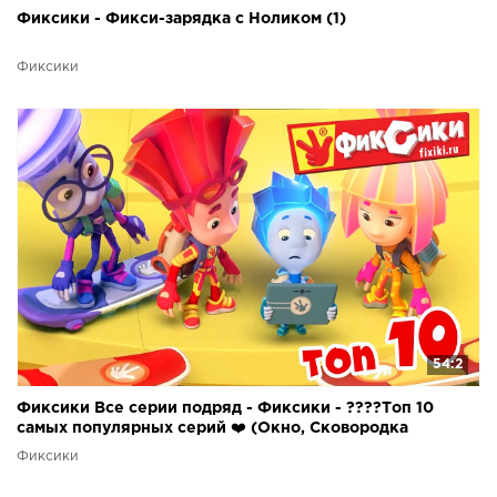
Фиксики - Фикси-зарядка с Ноликом (1)
Фиксики
54:2
Фиксики Все серии подряд - Фиксики - ????Топ 10
самых популярных серий ❤️ (Окно, Сковородка
Фиксики