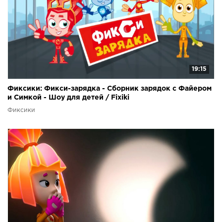
19:15
Фиксики: Фикси-зарядка - Сборник зарядок с Файером
и Симкой - Шоу для детей / Fixiki
Фиксики