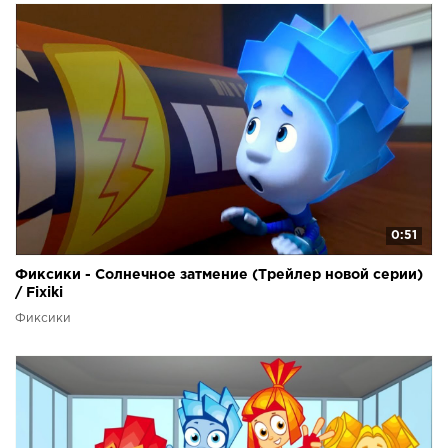
0:51
Фиксики - Солнечное затмение (Трейлер новой серии)
/ Fixiki
Фиксики