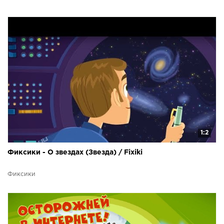
1:2
Фиксики - О звездах (Звезда) / Fixiki
Фиксики