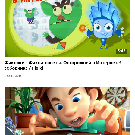
3:45
Фиксики - Фикси-советы. Осторожней в Интернете!
(Сборник) / Fixiki
Фиксики