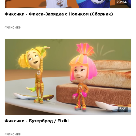
29:24
Фиксики - Фикси-Зарядка с Ноликом (Сборник)
Фиксики
6:21
Фиксики - Бутерброд / Fixiki
Фиксики