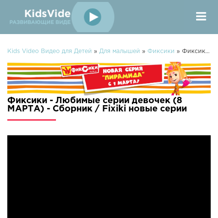
Kids Video Видео для Детей
»
Для малышей
»
Фиксики
» Фиксики - Любимые серии девочек (8 МАРТА) - Сборник / Fixiki
Фиксики - Любимые серии девочек (8
МАРТА) - Сборник / Fixiki новые серии