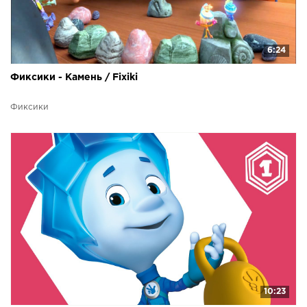
6:24
Фиксики - Камень / Fixiki
Фиксики
10:23