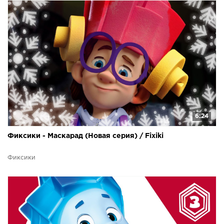
6:24
Фиксики - Маскарад (Новая серия) / Fixiki
Фиксики