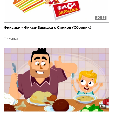
20:52
Фиксики - Фикси-Зарядка с Симкой (Сборник)
Фиксики
1:21