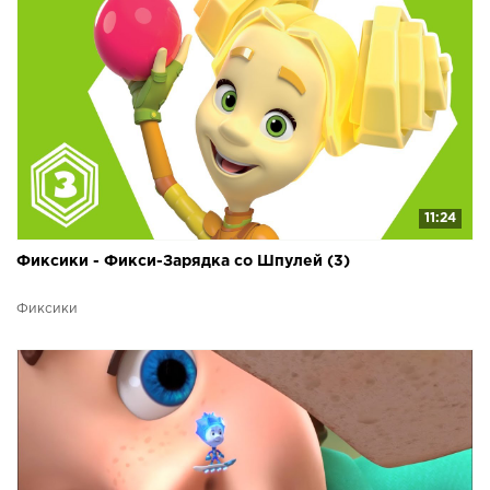
11:24
Фиксики - Фикси-Зарядка со Шпулей (3)
Фиксики