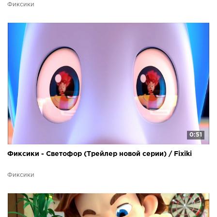
Фиксики
0:51
Фиксики - Светофор (Трейлер новой серии) / Fixiki
Фиксики