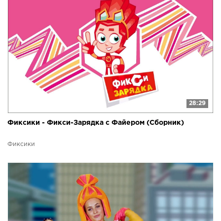
28:29
Фиксики - Фикси-Зарядка с Файером (Сборник)
Фиксики