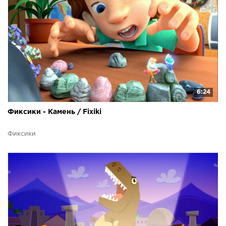
6:24
Фиксики - Камень / Fixiki
Фиксики