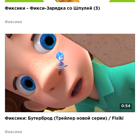
Фиксики - Фикси-Зарядка со Шпулей (3)
Фиксики
0:54
Фиксики: Бутерброд (Трейлер новой серии) / Fixiki
Фиксики