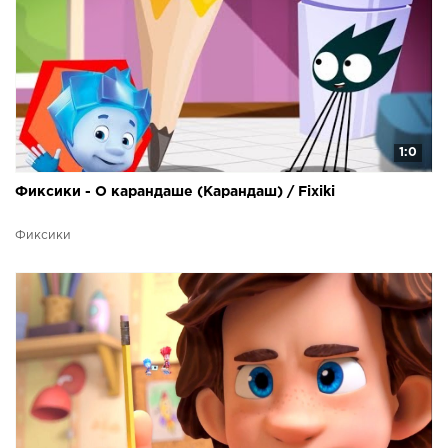
1:0
Фиксики - О карандаше (Карандаш) / Fixiki
Фиксики