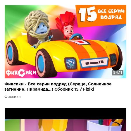
54:11
Фиксики - Все серии подряд (Сердце, Солнечное
затмение, Пирамида...) Сборник 15 / Fixiki
Фиксики