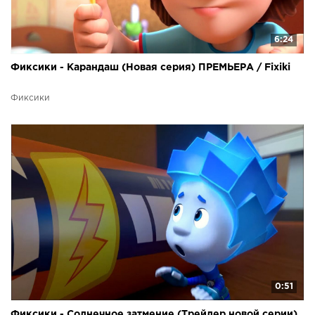
6:24
Фиксики - Карандаш (Новая серия) ПРЕМЬЕРА / Fixiki
Фиксики
0:51
Фиксики - Солнечное затмение (Трейлер новой серии)