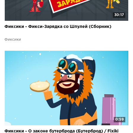
30:17
Фиксики - Фикси-Зарядка со Шпулей (Сборник)
Фиксики
0:59
Фиксики - О законе бутерброда (Бутерброд) / Fixiki