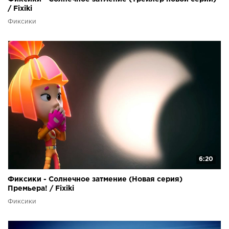
/ Fixiki
Фиксики
6:20
Фиксики - Солнечное затмение (Новая серия)
Премьера! / Fixiki
Фиксики