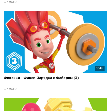
Фиксики
9:46
Фиксики - Фикси-Зарядка с Файером (3)
Фиксики