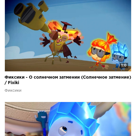
1:0
Фиксики - О солнечном затмении (Солнечное затмение)
/ Fixiki
Фиксики