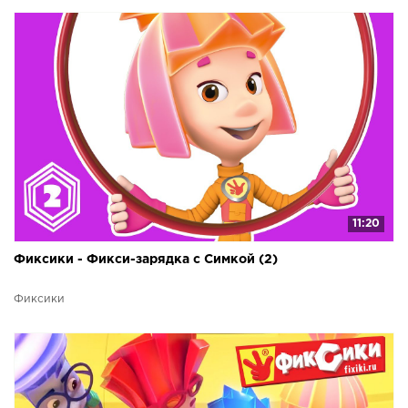
11:20
Фиксики - Фикси-зарядка с Симкой (2)
Фиксики