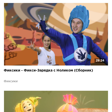
29:24
Фиксики - Фикси-Зарядка с Ноликом (Сборник)
Фиксики