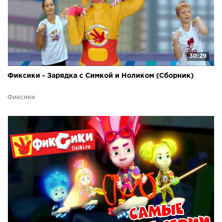
30:29
Фиксики - Зарядка с Симкой и Ноликом (Сборник)
Фиксики