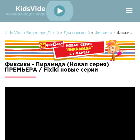
Kids Video Видео для Детей
»
Для малышей
»
Фиксики
» Фиксики - Пирамида (Новая серия) ПРЕМЬЕРА / Fixiki
Фиксики - Пирамида (Новая серия)
ПРЕМЬЕРА / Fixiki новые серии