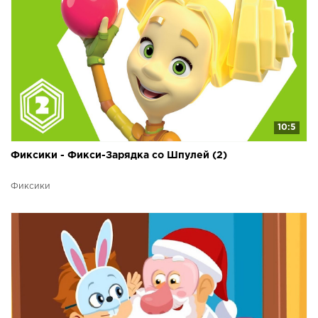
10:5
Фиксики - Фикси-Зарядка со Шпулей (2)
Фиксики