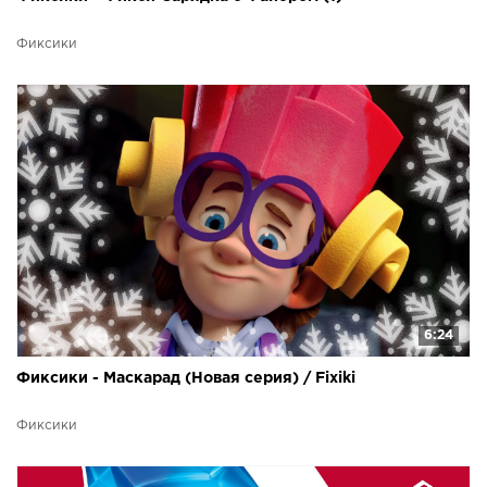
Фиксики
6:24
Фиксики - Маскарад (Новая серия) / Fixiki
Фиксики