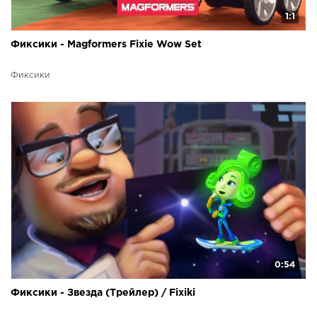
1:1
Фиксики - Magformers Fixie Wow Set
Фиксики
0:54
Фиксики - Звезда (Трейлер) / Fixiki