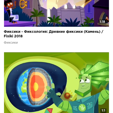
1:18
Фиксики - Фиксология: Древние фиксики (Камень) /
Fixiki 2018
Фиксики
1:1