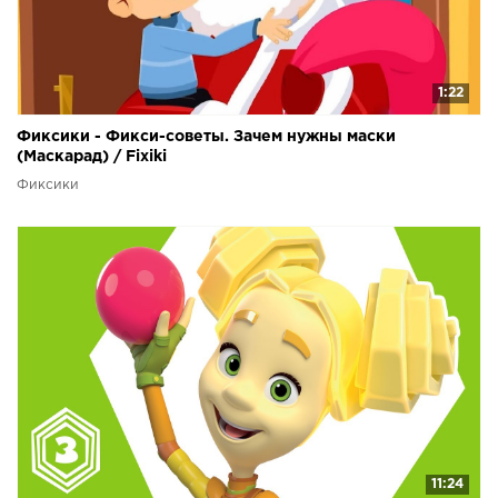
1:22
Фиксики - Фикси-советы. Зачем нужны маски
(Маскарад) / Fixiki
Фиксики
11:24