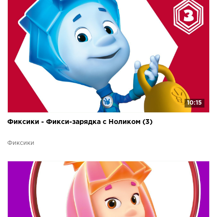
10:15
Фиксики - Фикси-зарядка с Ноликом (3)
Фиксики