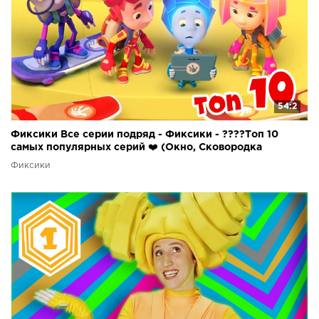
54:2
Фиксики Все серии подряд - Фиксики - ????Топ 10
самых популярных серий ❤️ (Окно, Сковородка
Фиксики