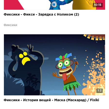
10:15
Фиксики - Фикси - Зарядка с Ноликом (2)
Фиксики
1:2
Фиксики - История вещей - Маска (Маскарад) / Fixiki