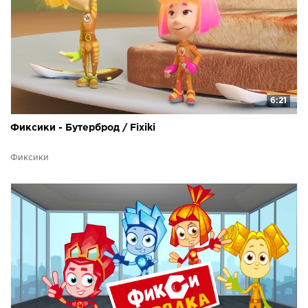
6:21
Фиксики - Бутерброд / Fixiki
Фиксики