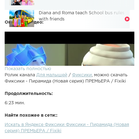
Diana and Roma teach School bus rules
with friends
Описание видео:
Показать полностью
Ролик канала
Для малышей
/
Фиксики
, можно скачать
Фиксики - Пирамида (Новая серия) ПРЕМЬЕРА / Fixiki
Продолжительность:
6:23 мин.
Найти похожее в сети::
Искать в Яндексе Фиксики Фиксики - Пирамида (Новая
серия) ПРЕМЬЕРА / Fixiki
Есть ли в египетской пирамиде, которую смастерил