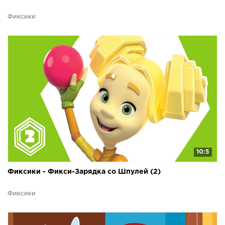
Фиксики
10:5
Фиксики - Фикси-Зарядка со Шпулей (2)
Фиксики