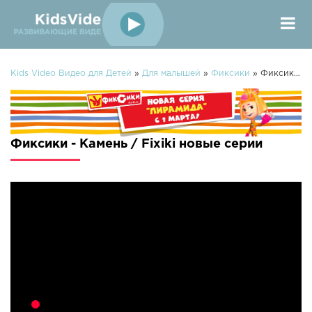
Kids Video Видео для Детей
»
Для малышей
»
Фиксики
» Фиксики - Камень / Fixiki
Фиксики - Камень / Fixiki новые серии