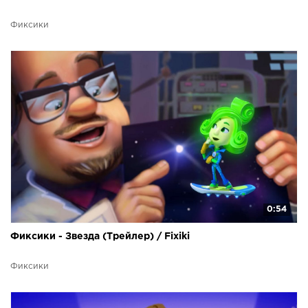
Фиксики
0:54
Фиксики - Звезда (Трейлер) / Fixiki
Фиксики