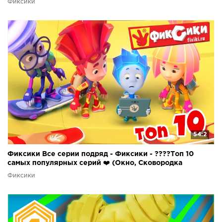
Фиксики
54:2
Фиксики Все серии подряд - Фиксики - ????Топ 10
самых популярных серий ❤️ (Окно, Сковородка
Фиксики