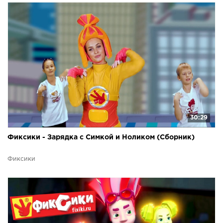
30:29
Фиксики - Зарядка с Симкой и Ноликом (Сборник)
Фиксики