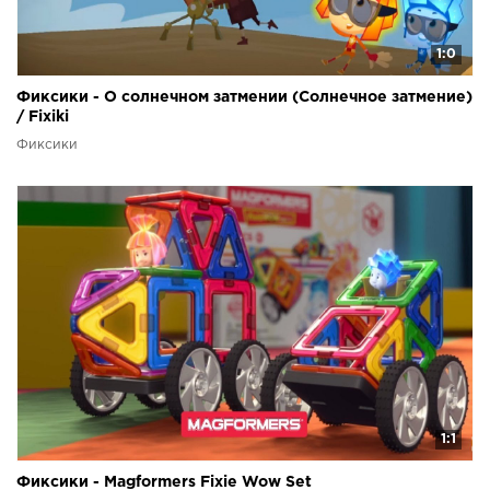
1:0
Фиксики - О солнечном затмении (Солнечное затмение)
/ Fixiki
Фиксики
1:1
Фиксики - Magformers Fixie Wow Set