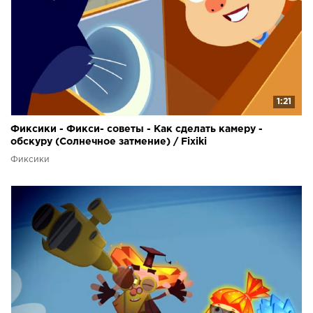
1:21
Фиксики - Фикси- советы - Как сделать камеру -
обскуру (Солнечное затмение) / Fixiki
Фиксики