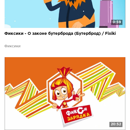
0:59
Фиксики - О законе бутерброда (Бутерброд) / Fixiki
Фиксики
20:52