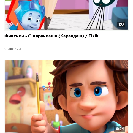
1:0
Фиксики - О карандаше (Карандаш) / Fixiki
Фиксики
6:24