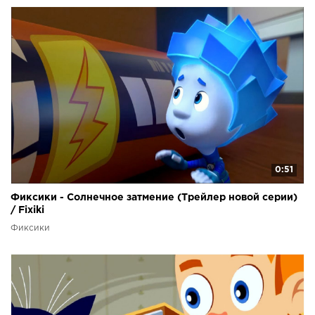
0:51
Фиксики - Солнечное затмение (Трейлер новой серии)
/ Fixiki
Фиксики