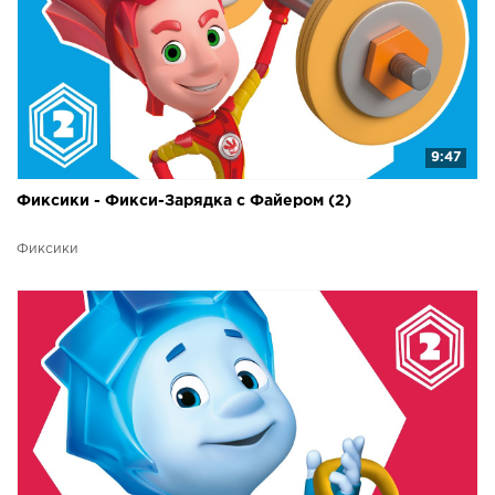
9:47
Фиксики - Фикси-Зарядка с Файером (2)
Фиксики