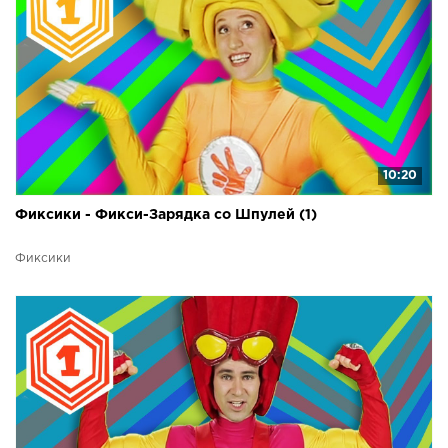
10:20
Фиксики - Фикси-Зарядка со Шпулей (1)
Фиксики