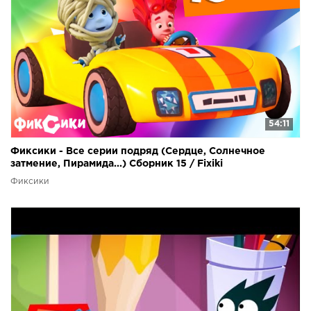
54:11
Фиксики - Все серии подряд (Сердце, Солнечное
затмение, Пирамида...) Сборник 15 / Fixiki
Фиксики