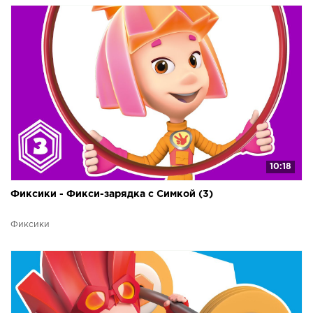
10:18
Фиксики - Фикси-зарядка с Симкой (3)
Фиксики