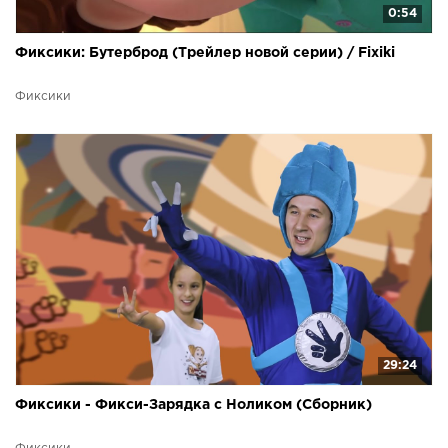
0:54
Фиксики: Бутерброд (Трейлер новой серии) / Fixiki
Фиксики
29:24
Фиксики - Фикси-Зарядка с Ноликом (Сборник)