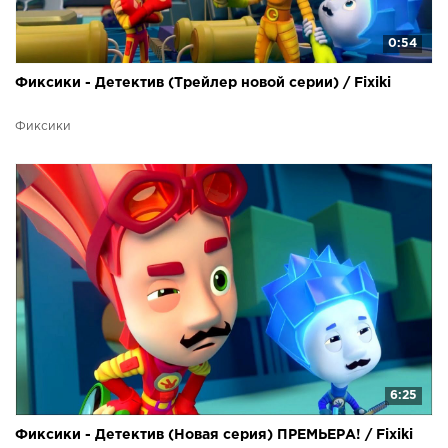
0:54
Фиксики - Детектив (Трейлер новой серии) / Fixiki
Фиксики
6:25
Фиксики - Детектив (Новая серия) ПРЕМЬЕРА! / Fixiki