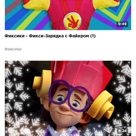
9:49
Фиксики - Фикси-Зарядка с Файером (1)
Фиксики
6:24