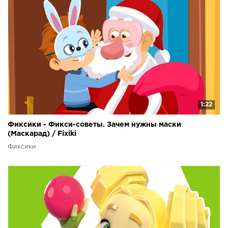
1:22
Фиксики - Фикси-советы. Зачем нужны маски
(Маскарад) / Fixiki
Фиксики