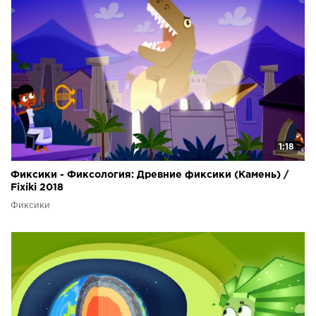
1:18
Фиксики - Фиксология: Древние фиксики (Камень) /
Fixiki 2018
Фиксики