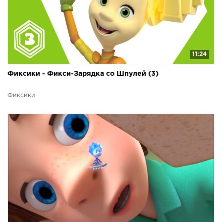
11:24
Фиксики - Фикси-Зарядка со Шпулей (3)
Фиксики