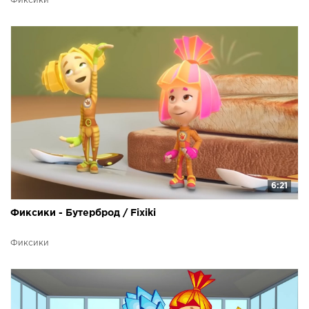
Фиксики
6:21
Фиксики - Бутерброд / Fixiki
Фиксики