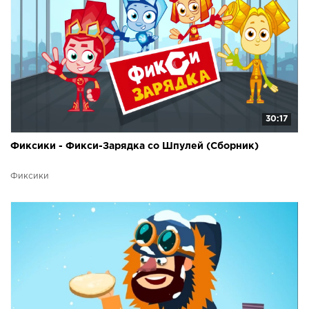
30:17
Фиксики - Фикси-Зарядка со Шпулей (Сборник)
Фиксики