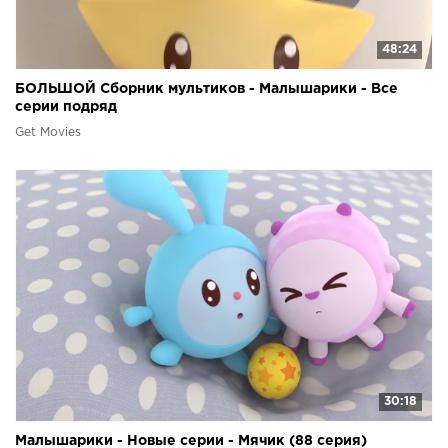
48:24
БОЛЬШОЙ Сборник мультиков - Малышарики - Все
серии подряд
Get Movies
30:18
Малышарики - Новые серии - Мячик (88 серия)