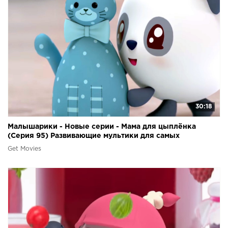
30:18
Малышарики - Новые серии - Мама для цыплёнка
(Серия 95) Развивающие мультики для самых
маленьких
Get Movies