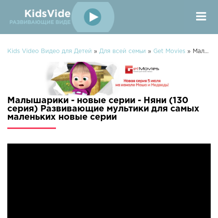
Kids Video Видео для Детей
»
Для всей семьи
»
Get Movies
» Малышарики - новые серии - Няни (130 серия) Развивающие мультики для самых маленьких
Малышарики - новые серии - Няни (130
серия) Развивающие мультики для самых
маленьких новые серии