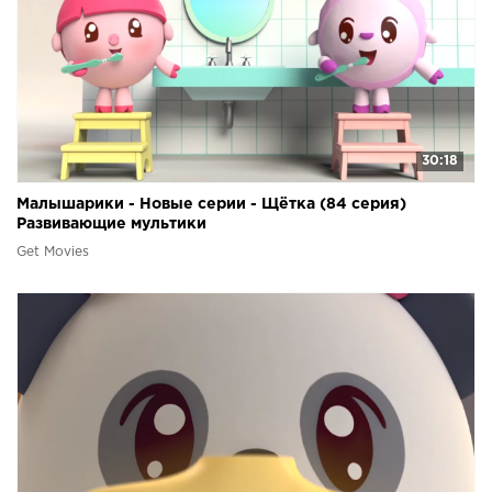
30:18
Малышарики - Новые серии - Щётка (84 серия)
Развивающие мультики
Get Movies