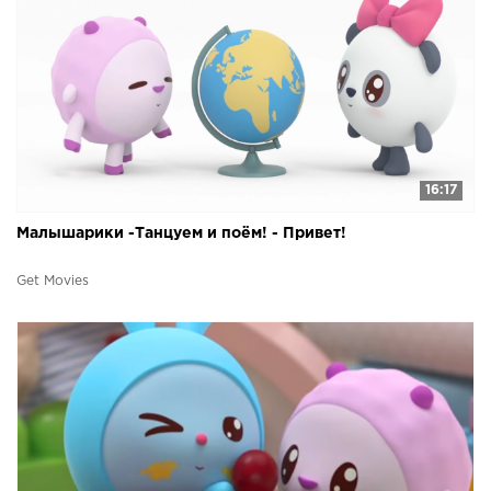
16:17
Малышарики -Танцуем и поём! - Привет!
Get Movies