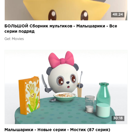
48:24
БОЛЬШОЙ Сборник мультиков - Малышарики - Все
серии подряд
Get Movies
30:18
Малышарики - Новые серии - Мостик (87 серия)