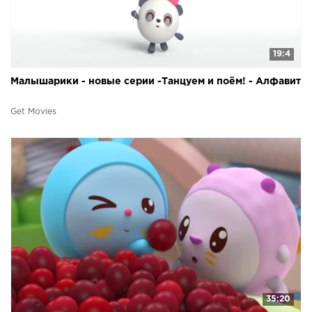
19:4
Малышарики - новые серии -Танцуем и поём! - Алфавит
Get Movies
35:20