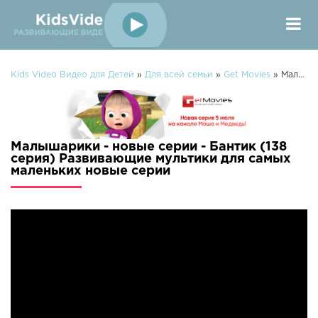
Kids Video Видео для Детей
»
Для всей семьи
»
Get Movies
» Малышарики - новые серии - Бантик (138 серия) Развивающие мультики для самых маленьких
Малышарики - новые серии - Бантик (138
серия) Развивающие мультики для самых
маленьких новые серии