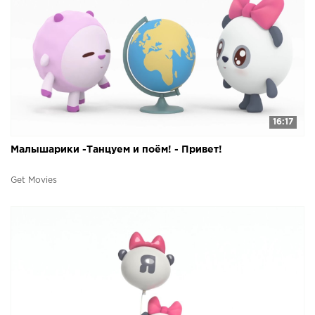
16:17
Малышарики -Танцуем и поём! - Привет!
Get Movies