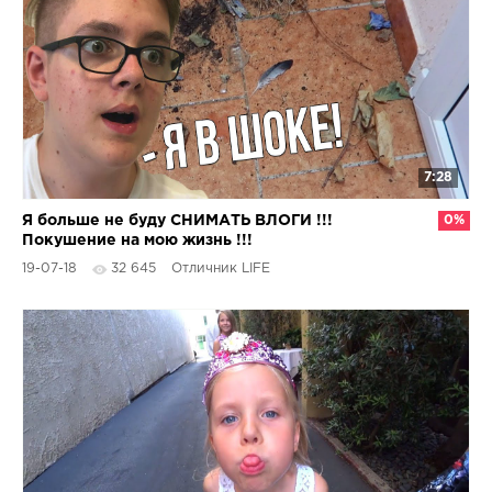
7:28
Я больше не буду СНИМАТЬ ВЛОГИ !!!
0%
Покушение на мою жизнь !!!
19-07-18
32 645
Отличник LIFE