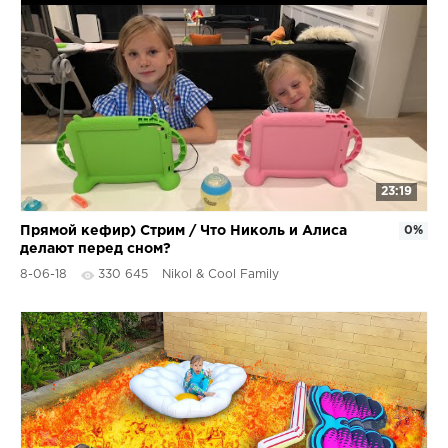
23:19
Прямой кефир) Стрим / Что Николь и Алиса
0%
делают перед сном?
8-06-18
330 645
Nikol & Cool Family