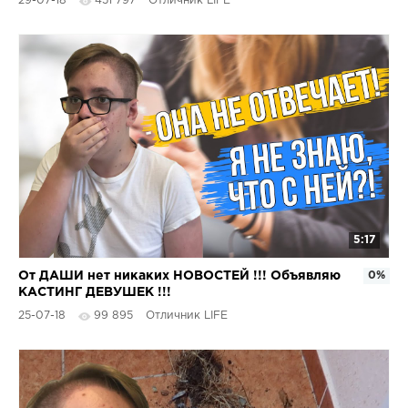
29-07-18
451 797
Отличник LIFE
5:17
От ДАШИ нет никаких НОВОСТЕЙ !!! Объявляю
0%
КАСТИНГ ДЕВУШЕК !!!
25-07-18
99 895
Отличник LIFE