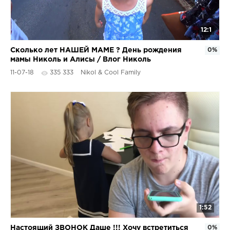
12:1
Сколько лет НАШЕЙ МАМЕ ? День рождения
0%
мамы Николь и Алисы / Влог Николь
11-07-18
335 333
Nikol & Cool Family
1:52
Настоящий ЗВОНОК Даше !!! Хочу встретиться
0%