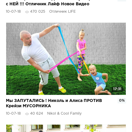
с НЕЙ !!! Отличник Лайф Новое Видео
10-07-18
470 025
Отличник LIFE
17:31
Мы ЗАПУТАЛИСЬ ! Николь и Алиса ПРОТИВ
0%
Крейзи МУСОРНИКА
10-07-18
40 624
Nikol & Cool Family