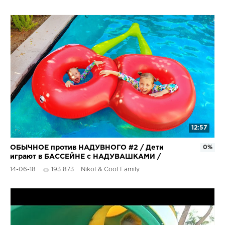
12:57
ОБЫЧНОЕ против НАДУВНОГО #2 / Дети
0%
играют в БАССЕЙНЕ с НАДУВАШКАМИ /
НОВЫЙ ЧЕЛЛЕНДЖ 2018
14-06-18
193 873
Nikol & Cool Family