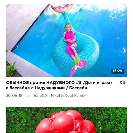
15:29
ОБЫЧНОЕ против НАДУВНОГО #5 /Дети играют
0%
в бассейне с Надувашками / Бассейн
ЧЕЛЛЕНДЖ с Николь Крейзи
30-06-18
465 606
Nikol & Cool Family