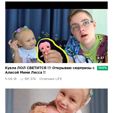
8:37
Кукла ЛОЛ СВЕТИТСЯ !!! Открываю сюрпризы с
100%
Алисой Мими Лисса !!
5-06-18
581 376
Отличник LIFE