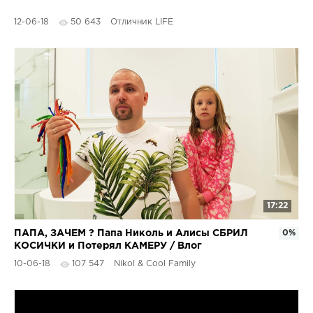
12-06-18
50 643
Отличник LIFE
17:22
ПАПА, ЗАЧЕМ ? Папа Николь и Алисы СБРИЛ
0%
КОСИЧКИ и Потерял КАМЕРУ / Влог
10-06-18
107 547
Nikol & Cool Family