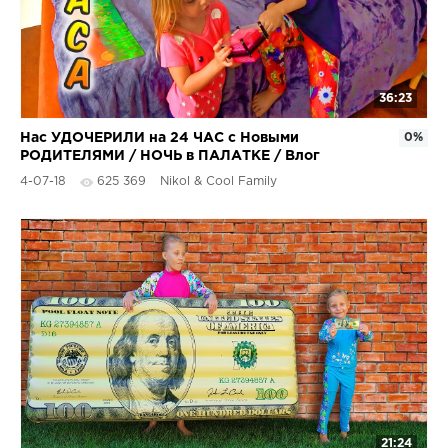
36:23
Нас УДОЧЕРИЛИ на 24 ЧАС с Новыми
0%
РОДИТЕЛЯМИ / НОЧЬ в ПАЛАТКЕ / Влог
НИКОЛЬ Крейзи
4-07-18
625 369
Nikol & Cool Family
21:24