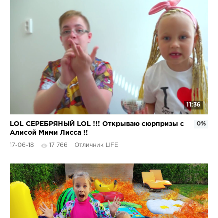
11:36
LOL СЕРЕБРЯНЫЙ LOL !!! Открываю сюрпризы с
0%
Алисой Мими Лисса !!
17-06-18
17 766
Отличник LIFE