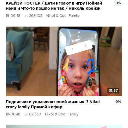
КРЕЙЗИ ТОСТЕР / Дети играют в игру Поймай
0%
меня и Что-то пошло не так / Николь Крейзи
19-06-18
263 105
Nikol & Cool Family
31:57
Подписчики управляют моей жизнью !! Nikol
0%
crazy family Прямой кефир
19-06-18
62 330
Nikol & Cool Family