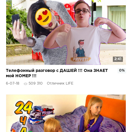
2:41
Телефонный разговор с ДАШЕЙ !!! Она ЗНАЕТ
0%
мой НОМЕР !!!
6-07-18
509 310
Отличник LIFE