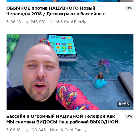
ОБЫЧНОЕ против НАДУВНОГО Новый
0%
Челлендж 2018 / Дети играют в бассейне с
Надувашками
6-06-18
246 981
Nikol & Cool Family
10:53
Бассейн и Огромный НАДУВНОЙ Телефон Как
0%
МЫ снимаем ВИДОСЫ Наш рабочий ВЫХОДНОЙ
ДЕНЬ / ВЛОГ Николь
5-06-18
100 845
Nikol & Cool Family