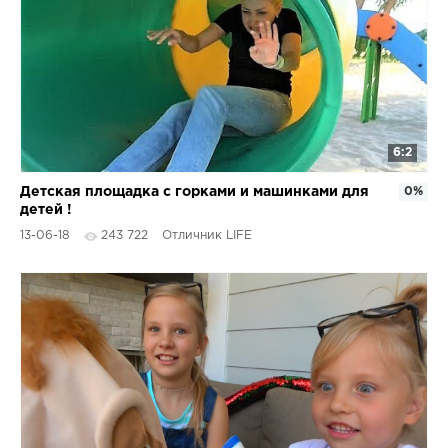
6:2
Детская площадка с горками и машинками для
0%
детей !
13-06-18
243 722
Отличник LIFE