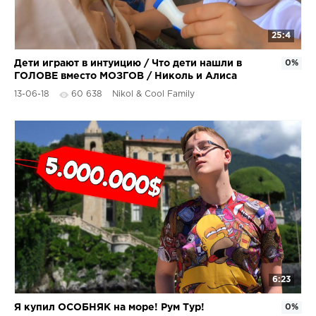
25:4
Дети играют в интуицию / Что дети нашли в
0%
ГОЛОВЕ вместо МОЗГОВ / Николь и Алиса
13-06-18
60 638
Nikol & Cool Family
6:23
Я купил ОСОБНЯК на море! Рум Тур!
0%