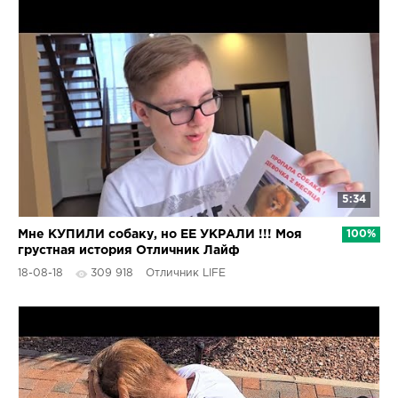
5:34
Мне КУПИЛИ собаку, но ЕЕ УКРАЛИ !!! Моя
100%
грустная история Отличник Лайф
18-08-18
309 918
Отличник LIFE