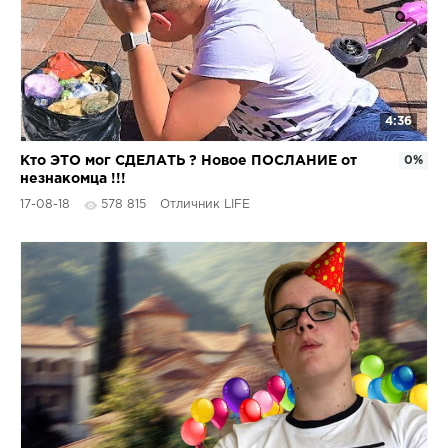
4:36
Кто ЭТО мог СДЕЛАТЬ ? Новое ПОСЛАНИЕ от
0%
незнакомца !!!
17-08-18
578 815
Отличник LIFE