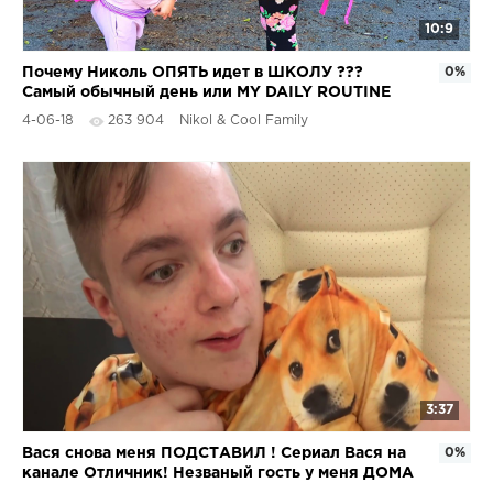
10:9
Почему Николь ОПЯТЬ идет в ШКОЛУ ???
0%
Самый обычный день или MY DAILY ROUTINE
4-06-18
263 904
Nikol & Cool Family
3:37
Вася снова меня ПОДСТАВИЛ ! Сериал Вася на
0%
канале Отличник! Незваный гость у меня ДОМА
!