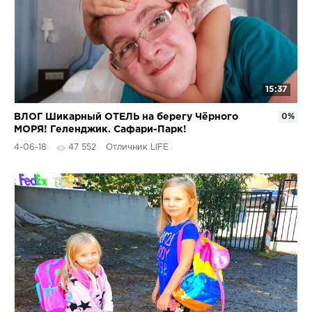
15:37
ВЛОГ Шикарный ОТЕЛЬ на берегу Чёрного
0%
МОРЯ! Геленджик. Сафари-Парк!
4-06-18
47 552
Отличник LIFE