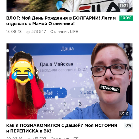
11:31
ВЛОГ: Мой День Рождения в БОЛГАРИИ! Летим
100%
отдыхать с Мамой Отличника!
13-08-18
573 547
Отличник LIFE
8:12
Как я ПОЗНАКОМИЛСЯ с Дашей? Моя ИСТОРИЯ
0%
и ПЕРЕПИСКА в ВК!