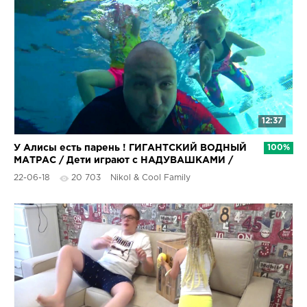
12:37
У Алисы есть парень ! ГИГАНТСКИЙ ВОДНЫЙ
100%
МАТРАС / Дети играют с НАДУВАШКАМИ /
Николь Крейзи
22-06-18
20 703
Nikol & Cool Family