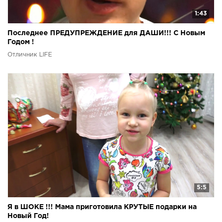
1:43
Последнее ПРЕДУПРЕЖДЕНИЕ для ДАШИ!!! С Новым
Годом !
Отличник LIFE
5:5
Я в ШОКЕ !!! Мама приготовила КРУТЫЕ подарки на
Новый Год!