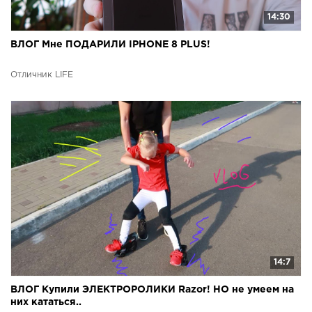
14:30
ВЛОГ Мне ПОДАРИЛИ IPHONE 8 PLUS!
Отличник LIFE
14:7
ВЛОГ Купили ЭЛЕКТРОРОЛИКИ Razor! НО не умеем на
них кататься..