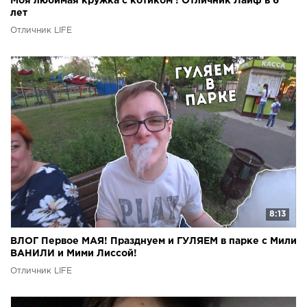
Моя любимая кружка с котиком ! Отличник Лайф в 6
лет
Отличник LIFE
8:13
ВЛОГ Первое МАЯ! Празднуем и ГУЛЯЕМ в парке с Мили
ВАНИЛИ и Мими Лиссой!
Отличник LIFE