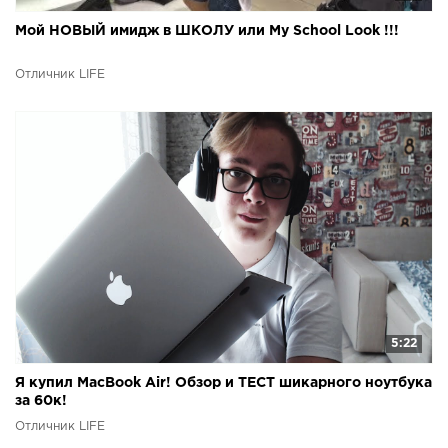
Мой НОВЫЙ имидж в ШКОЛУ или My School Look !!!
Отличник LIFE
5:22
Я купил MacBook Air! Обзор и ТЕСТ шикарного ноутбука
за 60к!
Отличник LIFE