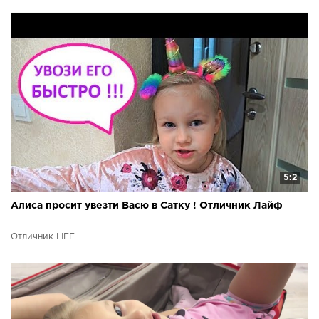
5:2
Алиса просит увезти Васю в Сатку ! Отличник Лайф
Отличник LIFE