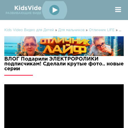
Kids Video Видео для Детей
»
Для мальчиков
»
Отличник LIFE
» ВЛОГ Подарили ЭЛЕКТРОРОЛИКИ подписчикам! Сделали крутые фото..
ВЛОГ Подарили ЭЛЕКТРОРОЛИКИ
подписчикам! Сделали крутые фото.. новые
серии