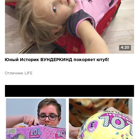
4:20
Юный Историк ВУНДЕРКИНД покоряет ютуб!
Отличник LIFE