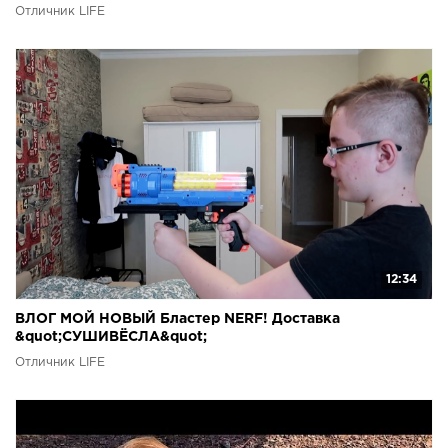
Отличник LIFE
12:34
ВЛОГ МОЙ НОВЫЙ Бластер NERF! Доставка
&quot;СУШИВЁСЛА&quot;
Отличник LIFE