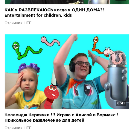
КАК я РАЗВЛЕКАЮСЬ когда я ОДИН ДОМА?!
Entertainment for children. kids
Отличник LIFE
8:41
Челлендж Червячки !!! Играю с Алисой в Вормакс !
Прикольное развлечение для детей
Отличник LIFE