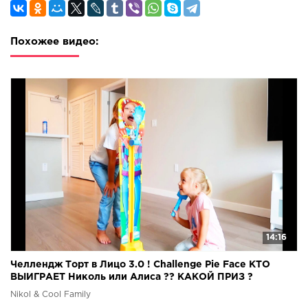
Похожее видео:
14:16
Челлендж Торт в Лицо 3.0 ! Challenge Pie Face КТО
ВЫИГРАЕТ Николь или Алиса ?? КАКОЙ ПРИЗ ?
челендж
Nikol & Cool Family