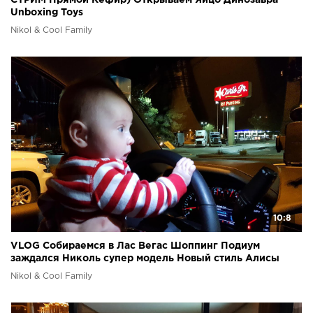
СТРИМ Прямой Кефир) Открываем Яйцо Динозавра
Unboxing Toys
Nikol & Cool Family
10:8
VLOG Собираемся в Лас Вегас Шоппинг Подиум
заждался Николь супер модель Новый стиль Алисы
Nikol & Cool Family