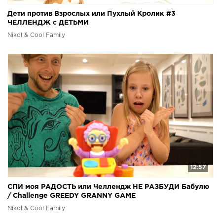
Дети против Взрослых или Пухлый Кролик #3
ЧЕЛЛЕНДЖ с ДЕТЬМИ
Nikol & Cool Family
12:57
СПИ моя РАДОСТЬ или Челлендж НЕ РАЗБУДИ Бабулю
/ Challenge GREEDY GRANNY GAME
Nikol & Cool Family