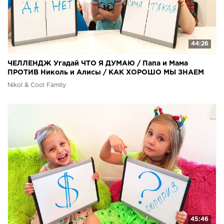
44:26
ЧЕЛЛЕНДЖ Угадай ЧТО Я ДУМАЮ / Папа и Мама
ПРОТИВ Николь и Алисы / КАК ХОРОШО МЫ ЗНАЕМ
ДРУГ ДРУГА
Nikol & Cool Family
45:46