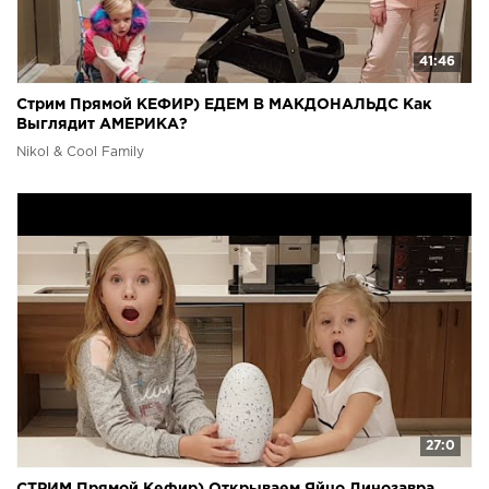
41:46
Стрим Прямой КЕФИР) ЕДЕМ В МАКДОНАЛЬДС Как
Выглядит АМЕРИКА?
Nikol & Cool Family
27:0