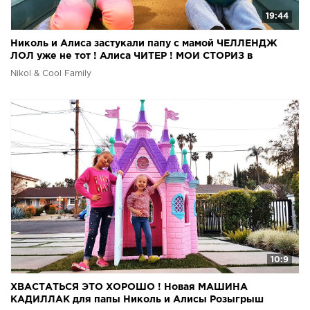
19:44
Николь и Алиса застукали папу с мамой ЧЕЛЛЕНДЖ
ЛОЛ уже не тот ! Алиса ЧИТЕР ! МОИ СТОРИЗ в
Инстаграм
Nikol & Cool Family
10:9
ХВАСТАТЬСЯ ЭТО ХОРОШО ! Новая МАШИНА
КАДИЛЛАК для папы Николь и Алисы Розыгрыш