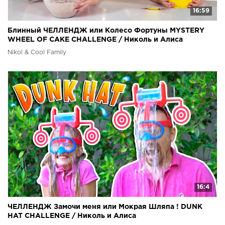
16:59
Блинный ЧЕЛЛЕНДЖ или Колесо Фортуны MYSTERY
WHEEL OF CAKE CHALLENGE / Николь и Алиса
Nikol & Cool Family
16:4
ЧЕЛЛЕНДЖ Замочи меня или Мокрая Шляпа ! DUNK
HAT CHALLENGE / Николь и Алиса