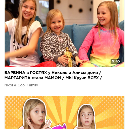
9:45
БАРВИНА в ГОСТЯХ у Николь и Алисы дома /
МАРГАРИТА стала МАМОЙ / МЫ Круче ВСЕХ /
Nikol & Cool Family