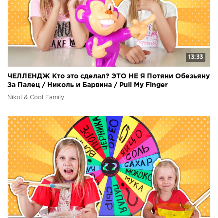
13:33
ЧЕЛЛЕНДЖ Кто это сделал? ЭТО НЕ Я Потяни Обезьяну
За Палец / Николь и Барвина / Pull My Finger
Nikol & Cool Family