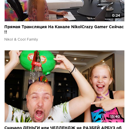
0:24
Прямая Трансляция На Канале NikolCrazy Gamer Сейчас
!!
Nikol & Cool Family
15:40
Сначало ДЕНЬГИ или ЧЕЛЛЕНДЖ не РАЗБЕЙ АРБУЗ об