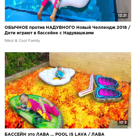
12:21
ОБЫЧНОЕ против НАДУВНОГО Новый Челлендж 2018 /
Дети играют в бассейне с Надувашками
Nikol & Cool Family
10:2
БАССЕЙН это ЛАВА ... POOL IS LAVA / ЛАВА