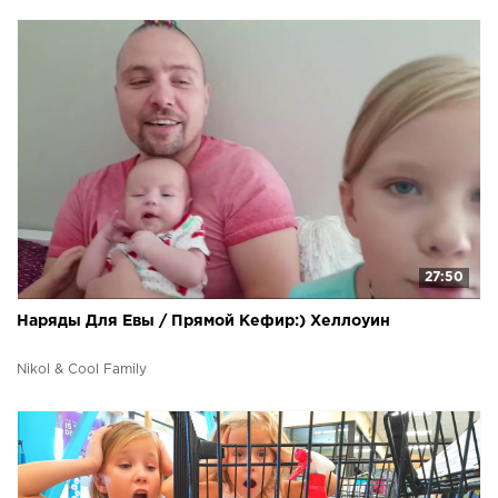
27:50
Наряды Для Евы / Прямой Кефир:) Хеллоуин
Nikol & Cool Family