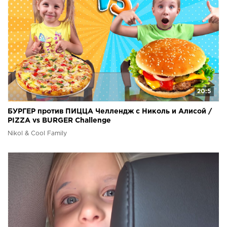
20:5
БУРГЕР против ПИЦЦА Челлендж с Николь и Алисой /
PIZZA vs BURGER Challenge
Nikol & Cool Family