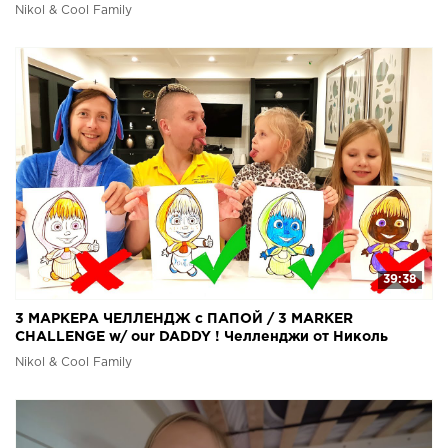
призов в Инстаграм
Nikol & Cool Family
39:38
3 МАРКЕРА ЧЕЛЛЕНДЖ с ПАПОЙ / 3 MARKER
CHALLENGE w/ our DADDY ! Челленджи от Николь
Nikol & Cool Family