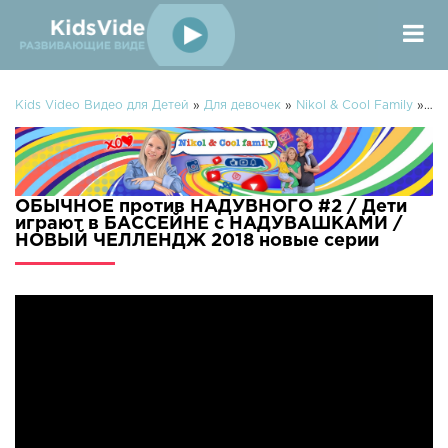
Kids Video Видео для Детей
»
Для девочек
»
Nikol & Cool Family
» ОБЫЧНОЕ против НАДУВНОГО #2 / Дети играют в БАССЕЙНЕ с НАДУВАШКАМИ / НОВЫЙ ЧЕЛЛЕНДЖ 2018
ОБЫЧНОЕ против НАДУВНОГО #2 / Дети
играют в БАССЕЙНЕ с НАДУВАШКАМИ /
НОВЫЙ ЧЕЛЛЕНДЖ 2018 новые серии