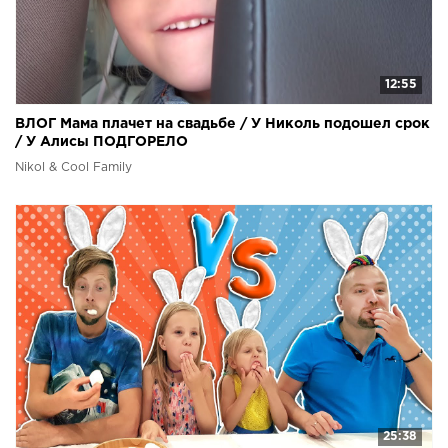
12:55
ВЛОГ Мама плачет на свадьбе / У Николь подошел срок
/ У Алисы ПОДГОРЕЛО
Nikol & Cool Family
25:38