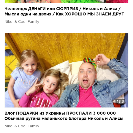
Челлендж ДЕНЬГИ или СЮРПРИЗ / Николь и Алиса /
Мысли одни на двоих / Как ХОРОШО МЫ ЗНАЕМ ДРУГ
ДРУГА
Nikol & Cool Family
13:3
Влог ПОДАРКИ из Украины ПРОСПАЛИ 3 000 000
Обычная рутина маленького блогера Николь и Алисы
Nikol & Cool Family