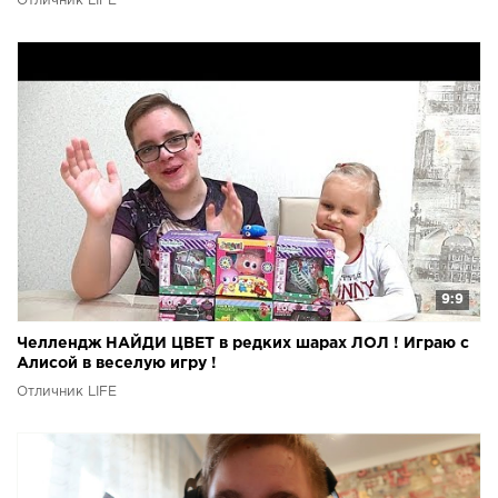
Отличник LIFE
9:9
Челлендж НАЙДИ ЦВЕТ в редких шарах ЛОЛ ! Играю с
Алисой в веселую игру !
Отличник LIFE