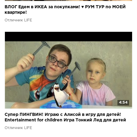
ВЛОГ Едем в ИКЕА за покупками! ♥ РУМ ТУР по МОЕЙ
квартире!
Отличник LIFE
4:54
Супер ПИНГВИН! Играю с Алисой в игру для детей!
Entertainment for children Игра Тонкий Лед для детей
Отличник LIFE