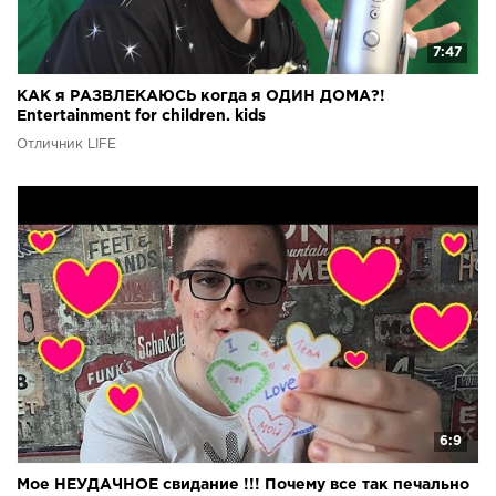
7:47
КАК я РАЗВЛЕКАЮСЬ когда я ОДИН ДОМА?!
Entertainment for children. kids
Отличник LIFE
6:9
Мое НЕУДАЧНОЕ свидание !!! Почему все так печально