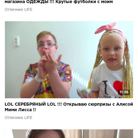
магазина ОДЕЖДЫ !!! Крутые футболки с моим
изображением !
Отличник LIFE
11:36
LOL СЕРЕБРЯНЫЙ LOL !!! Открываю сюрпризы с Алисой
Мими Лисса !!
Отличник LIFE