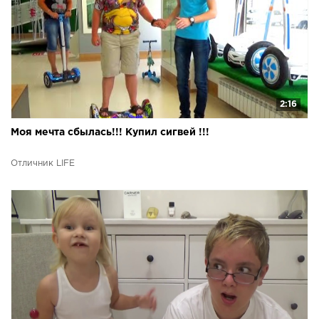
2:16
Моя мечта сбылась!!! Купил сигвей !!!
Отличник LIFE