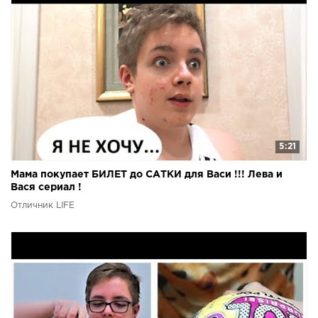
5:21
Мама покупает БИЛЕТ до САТКИ для Васи !!! Лева и
Вася сериал !
Отличник LIFE