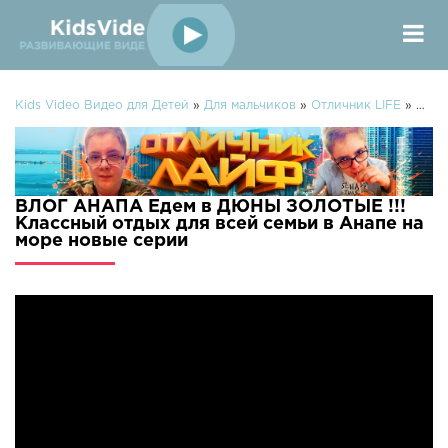
Kids Video Видео для Детей
»
Для мальчиков
»
Отличник LIFE
» ВЛОГ АНАПА Едем в ДЮНЫ ЗОЛОТЫЕ !!! Классный отдых для всей семьи в Анапе на море
ВЛОГ АНАПА Едем в ДЮНЫ ЗОЛОТЫЕ !!!
Классный отдых для всей семьи в Анапе на
море новые серии