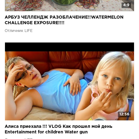
4:9
АРБУЗ ЧЕЛЛЕНДЖ РАЗОБЛАЧЕНИЕ!!WATERMELON
CHALLENGE EXPOSURE!!!!
Отличник LIFE
12:56
Алиса приехала !!! VLOG Как прошел мой день
Entertainment for children Water gun