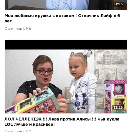
0:55
Моя любимая кружка с котиком ! Отличник Лайф в 6
лет
Отличник LIFE
13:25
ЛОЛ ЧЕЛЛЕНДЖ !!! Лева против Алисы !!! Чья кукла
LOL лучше и красивее!