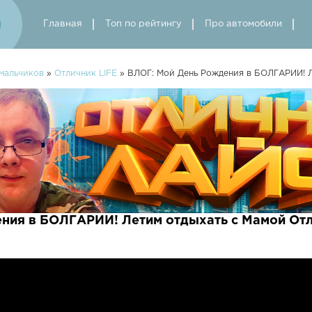
Главная
Топ по рейтингу
Про автомобили
мальчиков
»
Отличник LIFE
» ВЛОГ: Мой День Рождения в БОЛГАРИИ! Л
ния в БОЛГАРИИ! Летим отдыхать с Мамой Отл