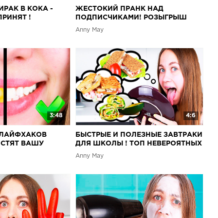
РАК В КОКА -
ЖЕСТОКИЙ ПРАНК НАД
ПРИНЯТ !
ПОДПИСЧИКАМИ! РОЗЫГРЫШ
Anny May
3:48
4:6
ЛАЙФХАКОВ
БЫСТРЫЕ И ПОЛЕЗНЫЕ ЗАВТРАКИ
ОСТЯТ ВАШУ
ДЛЯ ШКОЛЫ ! ТОП НЕВЕРОЯТНЫХ
ЛАЙФХАКОВ С ЕДОЙ
Anny May