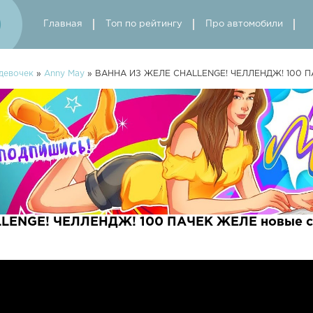
Главная
Топ по рейтингу
Про автомобили
девочек
»
Anny May
» ВАННА ИЗ ЖЕЛЕ CHALLENGE! ЧЕЛЛЕНДЖ! 100 
LENGE! ЧЕЛЛЕНДЖ! 100 ПАЧЕК ЖЕЛЕ новые с