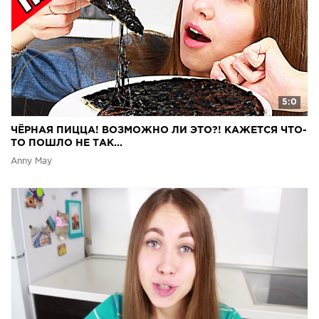
5:0
ЧЁРНАЯ ПИЦЦА! ВОЗМОЖНО ЛИ ЭТО?! КАЖЕТСЯ ЧТО-
ТО ПОШЛО НЕ ТАК...
Anny May