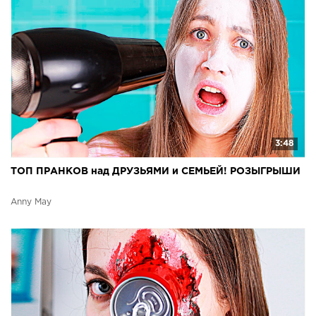
3:48
ТОП ПРАНКОВ над ДРУЗЬЯМИ и СЕМЬЕЙ! РОЗЫГРЫШИ
Anny May