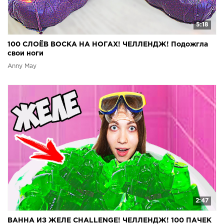
5:18
100 СЛОЁВ ВОСКА НА НОГАХ! ЧЕЛЛЕНДЖ! Подожгла
свои ноги
Anny May
2:47
ВАННА ИЗ ЖЕЛЕ CHALLENGE! ЧЕЛЛЕНДЖ! 100 ПАЧЕК