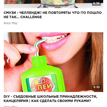
6:36
СМУЗИ - ЧЕЛЛЕНДЖ! НЕ ПОВТОРЯТЬ! ЧТО-ТО ПОШЛО
НЕ ТАК... CHALLENGE
Anny May
5:32
DIY - СЪЕДОБНЫЕ ШКОЛЬНЫЕ ПРИНАДЛЕЖНОСТИ,
КАНЦЕЛЯРИЯ | КАК СДЕЛАТЬ СВОИМИ РУКАМИ?