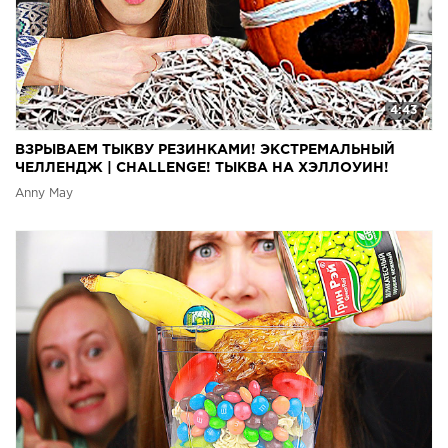
4:43
ВЗРЫВАЕМ ТЫКВУ РЕЗИНКАМИ! ЭКСТРЕМАЛЬНЫЙ
ЧЕЛЛЕНДЖ | CHALLENGE! ТЫКВА НА ХЭЛЛОУИН!
Anny May