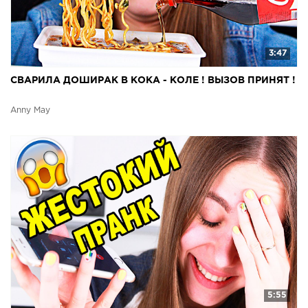
3:47
СВАРИЛА ДОШИРАК В КОКА - КОЛЕ ! ВЫЗОВ ПРИНЯТ !
Anny May
5:55