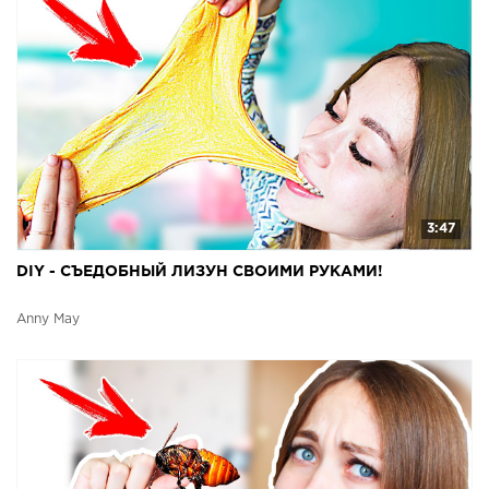
3:47
DIY - СЪЕДОБНЫЙ ЛИЗУН СВОИМИ РУКАМИ!
Anny May