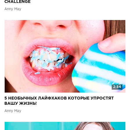
CHALLENGE
Anny May
2:54
5 НЕОБЫЧНЫХ ЛАЙФХАКОВ КОТОРЫЕ УПРОСТЯТ
ВАШУ ЖИЗНЬ!
Anny May