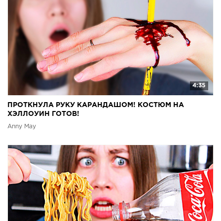
4:35
ПРОТКНУЛА РУКУ КАРАНДАШОМ! КОСТЮМ НА
ХЭЛЛОУИН ГОТОВ!
Anny May