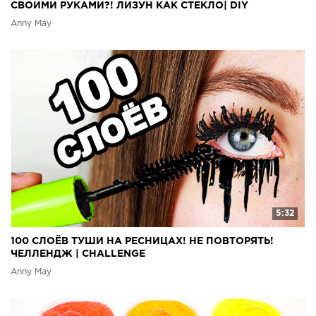
СВОИМИ РУКАМИ?! ЛИЗУН КАК СТЕКЛО| DIY
Anny May
5:32
100 СЛОЁВ ТУШИ НА РЕСНИЦАХ! НЕ ПОВТОРЯТЬ!
ЧЕЛЛЕНДЖ | CHALLENGE
Anny May