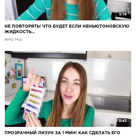
5:14
НЕ ПОВТОРЯТЬ! ЧТО БУДЕТ ЕСЛИ НЕНЬЮТОНОВСКУЮ
ЖИДКОСТЬ...
Anny May
3:43
ПРОЗРАЧНЫЙ ЛИЗУН ЗА 1 МИН! КАК СДЕЛАТЬ ЕГО