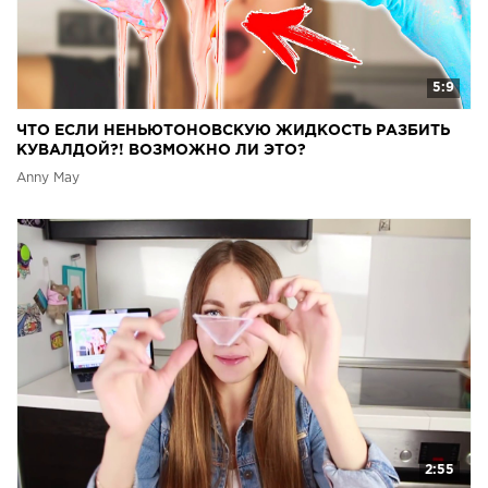
5:9
ЧТО ЕСЛИ НЕНЬЮТОНОВСКУЮ ЖИДКОСТЬ РАЗБИТЬ
КУВАЛДОЙ?! ВОЗМОЖНО ЛИ ЭТО?
Anny May
2:55