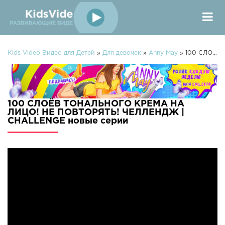
Kids Video Видео для Детей
»
Для девочек
»
Anny May
» 100 СЛОЁВ ТОНАЛЬНОГО КРЕМА НА ЛИЦО! НЕ ПОВТОРЯТЬ! ЧЕЛЛЕНДЖ | CHALLENGE
100 СЛОЁВ ТОНАЛЬНОГО КРЕМА НА
ЛИЦО! НЕ ПОВТОРЯТЬ! ЧЕЛЛЕНДЖ |
CHALLENGE новые серии