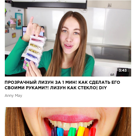
3:43
ПРОЗРАЧНЫЙ ЛИЗУН ЗА 1 МИН! КАК СДЕЛАТЬ ЕГО
СВОИМИ РУКАМИ?! ЛИЗУН КАК СТЕКЛО| DIY
Anny May