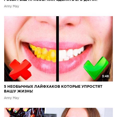
Anny May
3:48
5 НЕОБЫЧНЫХ ЛАЙФХАКОВ КОТОРЫЕ УПРОСТЯТ
ВАШУ ЖИЗНЬ!
Anny May