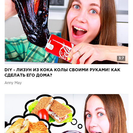
3:7
DIY - ЛИЗУН ИЗ КОКА КОЛЫ СВОИМИ РУКАМИ! КАК
СДЕЛАТЬ ЕГО ДОМА?
Anny May