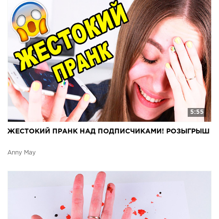
5:55
ЖЕСТОКИЙ ПРАНК НАД ПОДПИСЧИКАМИ! РОЗЫГРЫШ
Anny May