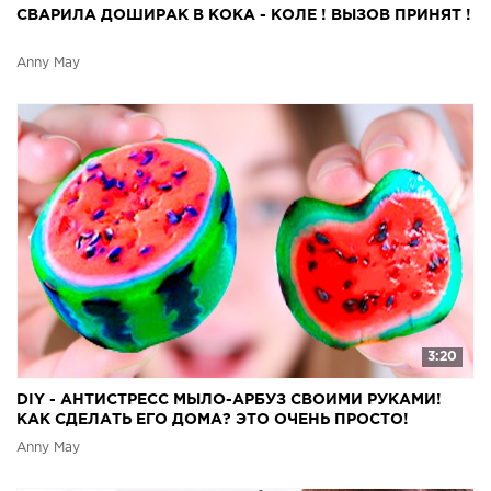
СВАРИЛА ДОШИРАК В КОКА - КОЛЕ ! ВЫЗОВ ПРИНЯТ !
Anny May
3:20
DIY - АНТИСТРЕСС МЫЛО-АРБУЗ СВОИМИ РУКАМИ!
КАК СДЕЛАТЬ ЕГО ДОМА? ЭТО ОЧЕНЬ ПРОСТО!
Anny May