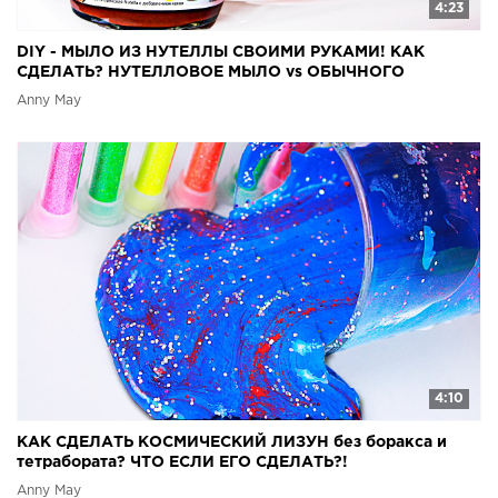
4:23
DIY - МЫЛО ИЗ НУТЕЛЛЫ СВОИМИ РУКАМИ! КАК
СДЕЛАТЬ? НУТЕЛЛОВОЕ МЫЛО vs ОБЫЧНОГО
Anny May
4:10
КАК СДЕЛАТЬ КОСМИЧЕСКИЙ ЛИЗУН без боракса и
тетрабората? ЧТО ЕСЛИ ЕГО СДЕЛАТЬ?!
Anny May