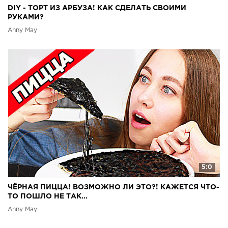
DIY - ТОРТ ИЗ АРБУЗА! КАК СДЕЛАТЬ СВОИМИ
РУКАМИ?
Anny May
5:0
ЧЁРНАЯ ПИЦЦА! ВОЗМОЖНО ЛИ ЭТО?! КАЖЕТСЯ ЧТО-
ТО ПОШЛО НЕ ТАК...
Anny May