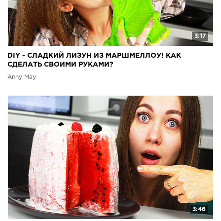
3:17
DIY - СЛАДКИЙ ЛИЗУН ИЗ МАРШМЕЛЛОУ! КАК
СДЕЛАТЬ СВОИМИ РУКАМИ?
Anny May
3:46