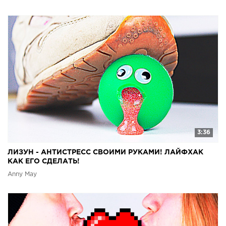
3:36
ЛИЗУН - АНТИСТРЕСС СВОИМИ РУКАМИ! ЛАЙФХАК
КАК ЕГО СДЕЛАТЬ!
Anny May