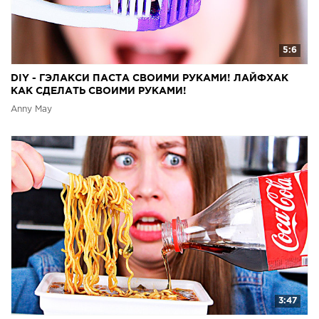
5:6
DIY - ГЭЛАКСИ ПАСТА СВОИМИ РУКАМИ! ЛАЙФХАК
КАК СДЕЛАТЬ СВОИМИ РУКАМИ!
Anny May
3:47