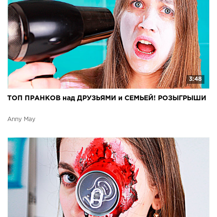
3:48
ТОП ПРАНКОВ над ДРУЗЬЯМИ и СЕМЬЕЙ! РОЗЫГРЫШИ
Anny May