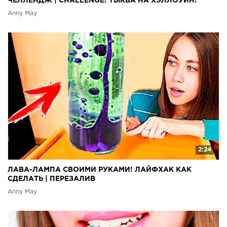
ЧЕЛЛЕНДЖ | CHALLENGE! ТЫКВА НА ХЭЛЛОУИН!
Anny May
2:24
ЛАВА-ЛАМПА СВОИМИ РУКАМИ! ЛАЙФХАК КАК
СДЕЛАТЬ | ПЕРЕЗАЛИВ
Anny May