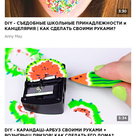
3:30
DIY - СЪЕДОБНЫЕ ШКОЛЬНЫЕ ПРИНАДЛЕЖНОСТИ и
КАНЦЕЛЯРИЯ | КАК СДЕЛАТЬ СВОИМИ РУКАМИ?
Anny May
5:34
DIY - КАРАНДАШ-АРБУЗ СВОИМИ РУКАМИ +
РОЗЫГРЫШ ПРИЗОВ! КАК СДЕЛАТЬ ЕГО ДОМА?