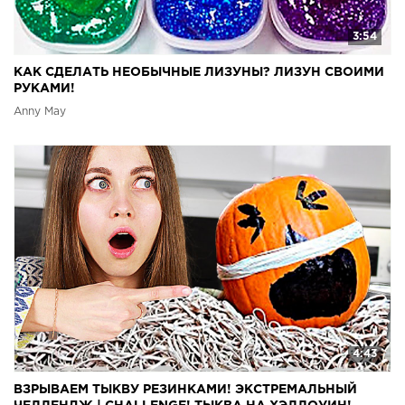
3:54
КАК СДЕЛАТЬ НЕОБЫЧНЫЕ ЛИЗУНЫ? ЛИЗУН СВОИМИ
РУКАМИ!
Anny May
4:43
ВЗРЫВАЕМ ТЫКВУ РЕЗИНКАМИ! ЭКСТРЕМАЛЬНЫЙ