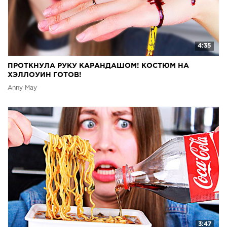
4:35
ПРОТКНУЛА РУКУ КАРАНДАШОМ! КОСТЮМ НА
ХЭЛЛОУИН ГОТОВ!
Anny May
3:47