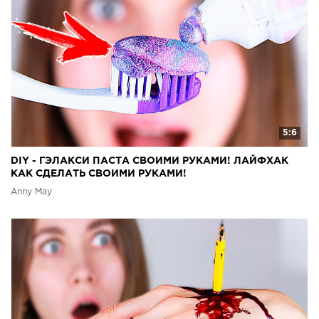
5:6
DIY - ГЭЛАКСИ ПАСТА СВОИМИ РУКАМИ! ЛАЙФХАК
КАК СДЕЛАТЬ СВОИМИ РУКАМИ!
Anny May