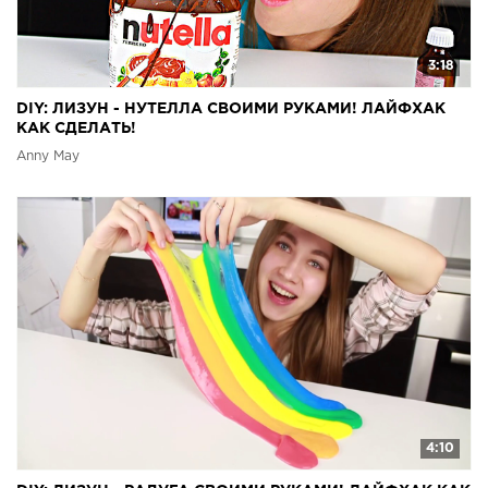
3:18
DIY: ЛИЗУН - НУТЕЛЛА СВОИМИ РУКАМИ! ЛАЙФХАК
КАК СДЕЛАТЬ!
Anny May
4:10