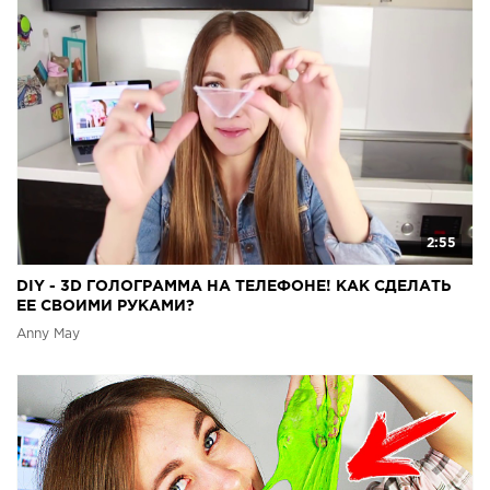
2:55
DIY - 3D ГОЛОГРАММА НА ТЕЛЕФОНЕ! КАК СДЕЛАТЬ
ЕЕ СВОИМИ РУКАМИ?
Anny May