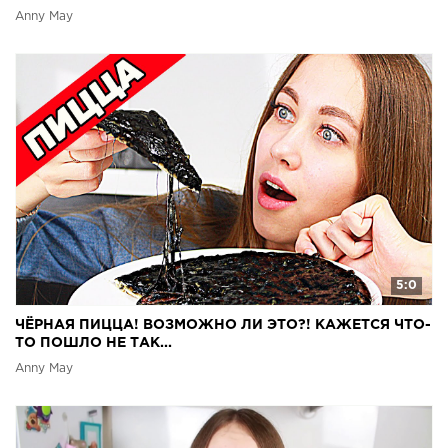
Anny May
5:0
ЧЁРНАЯ ПИЦЦА! ВОЗМОЖНО ЛИ ЭТО?! КАЖЕТСЯ ЧТО-
ТО ПОШЛО НЕ ТАК...
Anny May