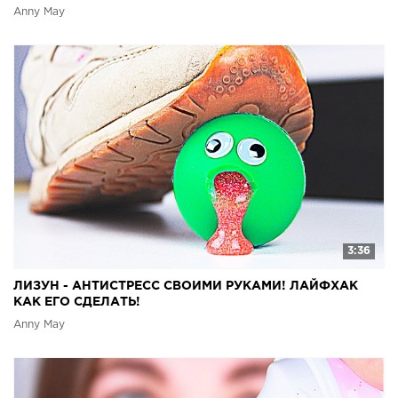
Anny May
3:36
ЛИЗУН - АНТИСТРЕСС СВОИМИ РУКАМИ! ЛАЙФХАК
КАК ЕГО СДЕЛАТЬ!
Anny May