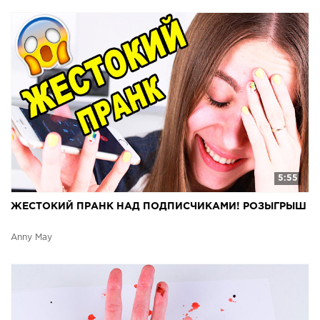
5:55
ЖЕСТОКИЙ ПРАНК НАД ПОДПИСЧИКАМИ! РОЗЫГРЫШ
Anny May