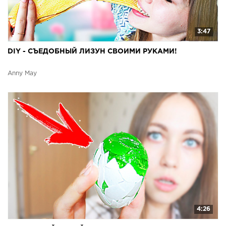
3:47
DIY - СЪЕДОБНЫЙ ЛИЗУН СВОИМИ РУКАМИ!
Anny May
4:26