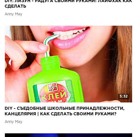
DIY: ЛИЗУН - РАДУГА СВОИМИ РУКАМИ! ЛАЙФХАК КАК
СДЕЛАТЬ
Anny May
5:32
DIY - СЪЕДОБНЫЕ ШКОЛЬНЫЕ ПРИНАДЛЕЖНОСТИ,
КАНЦЕЛЯРИЯ | КАК СДЕЛАТЬ СВОИМИ РУКАМИ?
Anny May