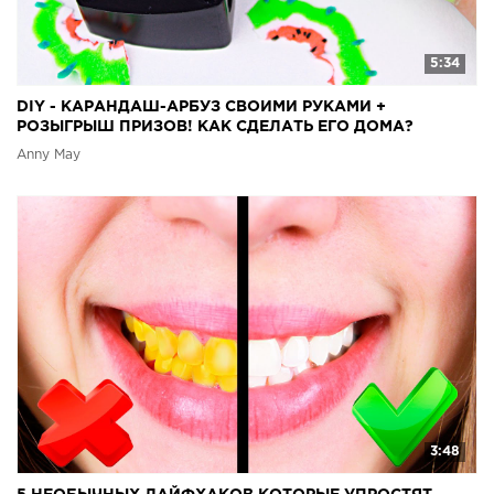
5:34
DIY - КАРАНДАШ-АРБУЗ СВОИМИ РУКАМИ +
РОЗЫГРЫШ ПРИЗОВ! КАК СДЕЛАТЬ ЕГО ДОМА?
Anny May
3:48