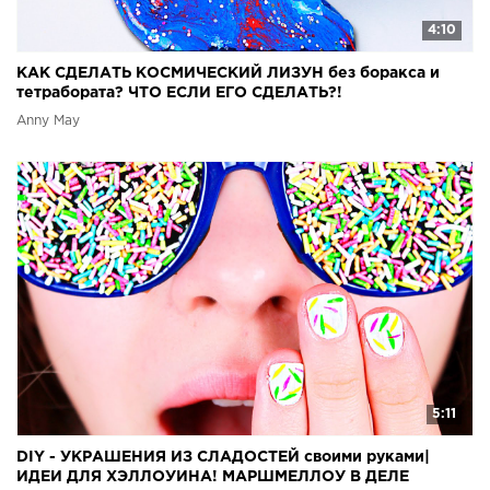
4:10
КАК СДЕЛАТЬ КОСМИЧЕСКИЙ ЛИЗУН без боракса и
тетрабората? ЧТО ЕСЛИ ЕГО СДЕЛАТЬ?!
Anny May
5:11
DIY - УКРАШЕНИЯ ИЗ СЛАДОСТЕЙ своими руками|
ИДЕИ ДЛЯ ХЭЛЛОУИНА! МАРШМЕЛЛОУ В ДЕЛЕ