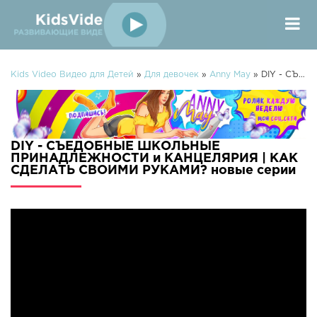
Kids Video Видео для Детей
»
Для девочек
»
Anny May
» DIY - СЪЕДОБНЫЕ ШКОЛЬНЫЕ ПРИНАДЛЕЖНОСТИ и КАНЦЕЛЯРИЯ | КАК СДЕЛАТЬ СВОИМИ РУКАМИ?
DIY - СЪЕДОБНЫЕ ШКОЛЬНЫЕ
ПРИНАДЛЕЖНОСТИ и КАНЦЕЛЯРИЯ | КАК
СДЕЛАТЬ СВОИМИ РУКАМИ? новые серии