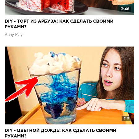
3:46
DIY - ТОРТ ИЗ АРБУЗА! КАК СДЕЛАТЬ СВОИМИ
РУКАМИ?
Anny May
3:0
DIY - ЦВЕТНОЙ ДОЖДЬ! КАК СДЕЛАТЬ СВОИМИ
РУКАМИ?