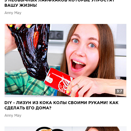
5 НЕОБЫЧНЫХ ЛАЙФХАКОВ КОТОРЫЕ УПРОСТЯТ
ВАШУ ЖИЗНЬ!
Anny May
3:7
DIY - ЛИЗУН ИЗ КОКА КОЛЫ СВОИМИ РУКАМИ! КАК
СДЕЛАТЬ ЕГО ДОМА?
Anny May