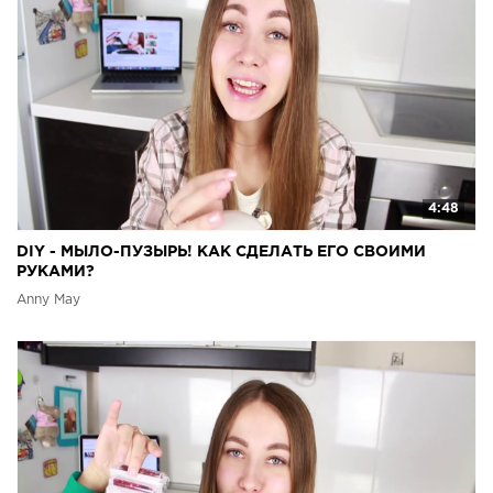
4:48
DIY - МЫЛО-ПУЗЫРЬ! КАК СДЕЛАТЬ ЕГО СВОИМИ
РУКАМИ?
Anny May