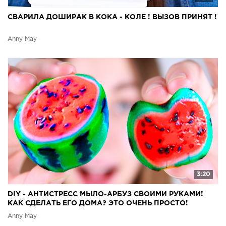
СВАРИЛА ДОШИРАК В КОКА - КОЛЕ ! ВЫЗОВ ПРИНЯТ !
Anny May
3:20
DIY - АНТИСТРЕСС МЫЛО-АРБУЗ СВОИМИ РУКАМИ!
КАК СДЕЛАТЬ ЕГО ДОМА? ЭТО ОЧЕНЬ ПРОСТО!
Anny May