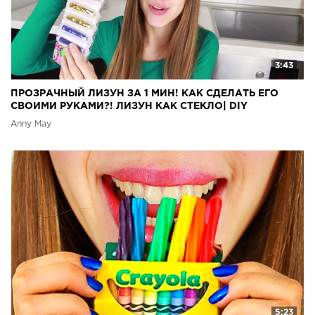
3:43
ПРОЗРАЧНЫЙ ЛИЗУН ЗА 1 МИН! КАК СДЕЛАТЬ ЕГО
СВОИМИ РУКАМИ?! ЛИЗУН КАК СТЕКЛО| DIY
Anny May
5:23