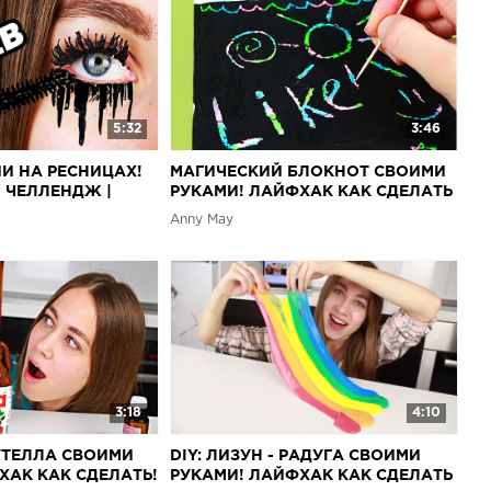
5:32
3:46
ШИ НА РЕСНИЦАХ!
МАГИЧЕСКИЙ БЛОКНОТ СВОИМИ
! ЧЕЛЛЕНДЖ |
РУКАМИ! ЛАЙФХАК КАК СДЕЛАТЬ
ДОМА! ЭТО ЛУЧШЕ ЧЕМ ЛИЗУН!
Anny May
3:18
4:10
НУТЕЛЛА СВОИМИ
DIY: ЛИЗУН - РАДУГА СВОИМИ
ХАК КАК СДЕЛАТЬ!
РУКАМИ! ЛАЙФХАК КАК СДЕЛАТЬ