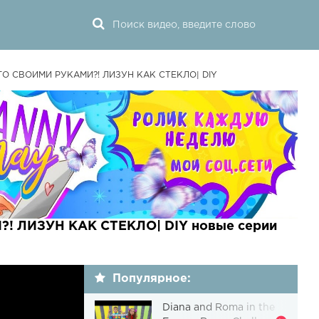
ЕГО СВОИМИ РУКАМИ?! ЛИЗУН КАК СТЕКЛО| DIY
! ЛИЗУН КАК СТЕКЛО| DIY новые серии
Популярное:
Diana and Roma in the