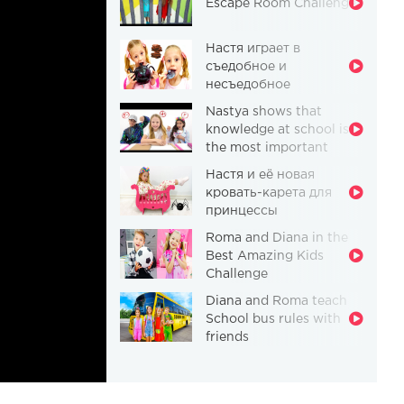
Escape Room Challenge
Настя играет в
съедобное и
несъедобное
Nastya shows that
knowledge at school is
the most important
thing
Настя и её новая
кровать-карета для
принцессы
Roma and Diana in the
Best Amazing Kids
Challenge
Diana and Roma teach
School bus rules with
friends