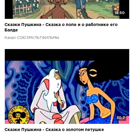
18:50
Сказки Пушкина - Сказка о попе и о работнике его
Балде
Канал СОЮЗМУЛЬТФИЛЬМЫ
30:7
Сказки Пушкина - Сказка о золотом петушке