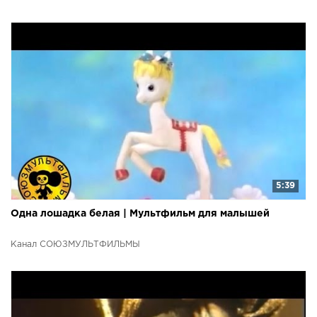
5:39
Одна лошадка белая | Мультфильм для малышей
Канал СОЮЗМУЛЬТФИЛЬМЫ