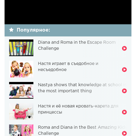
Популярное:
Diana and Roma in the Escape Room
Challenge
Настя играет в съедобное и
несъедобное
Nastya shows that knowledge at school is
the most important thing
Настя и её новая кровать-карета для
принцессы
Roma and Diana in the Best Amazing Kids
Challenge