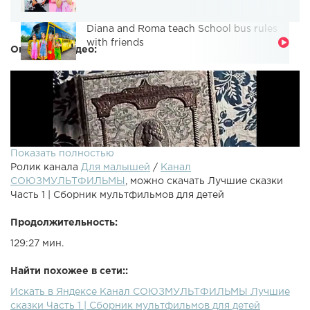
Diana and Roma teach School bus rules
with friends
Описание видео:
Показать полностью
Ролик канала
Для малышей
/
Канал
СОЮЗМУЛЬТФИЛЬМЫ
, можно скачать Лучшие сказки
Часть 1 | Сборник мультфильмов для детей
Продолжительность:
129:27 мин.
Сборник мультфильмов: Царевна-лягушка, Аленький
цветочек, Сказка о мертвой царевне и о семи богатырях,
Найти похожее в сети::
Волшебная птицаТакже вы можете посмотреть:Мультики
Искать в Яндексе Канал СОЮЗМУЛЬТФИЛЬМЫ Лучшие
про Богатырей Русские народные сказки Сказки народов
сказки Часть 1 | Сборник мультфильмов для детей
мира ▶«Царевна-Лягушка» — советский