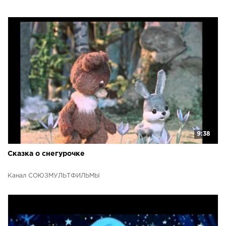
9:38
Сказка о снегурочке
Канал СОЮЗМУЛЬТФИЛЬМЫ