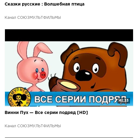
Сказки русские : Волшебная птица
Канал СОЮЗМУЛЬТФИЛЬМЫ
41:33
Винни Пух — Все серии подряд [HD]
Канал СОЮЗМУЛЬТФИЛЬМЫ