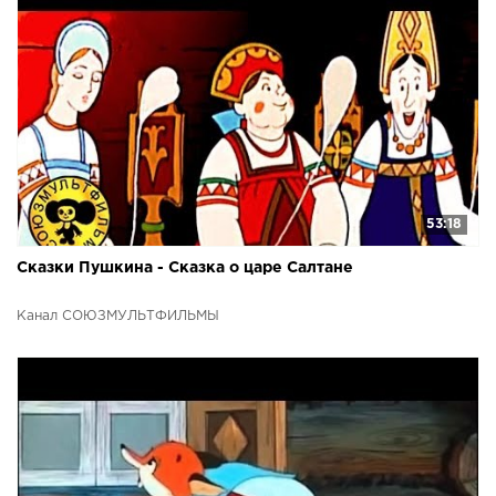
53:18
Сказки Пушкина - Сказка о царе Салтане
Канал СОЮЗМУЛЬТФИЛЬМЫ