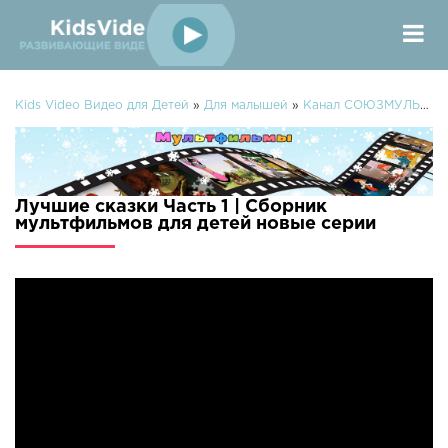
Kids Video Видео для Детей
»
Для малышей
»
Канал СОЮЗМУЛЬТФИЛЬМЫ
Лучшие сказки Часть 1 | Сборник
мультфильмов для детей новые серии