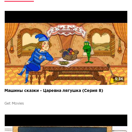
5:34
Машины сказки - Царевна лягушка (Серия 8)
Get Movies