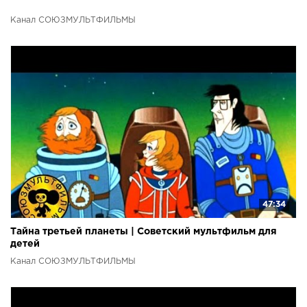
Канал СОЮЗМУЛЬТФИЛЬМЫ
47:34
Тайна третьей планеты | Советский мультфильм для
детей
Канал СОЮЗМУЛЬТФИЛЬМЫ