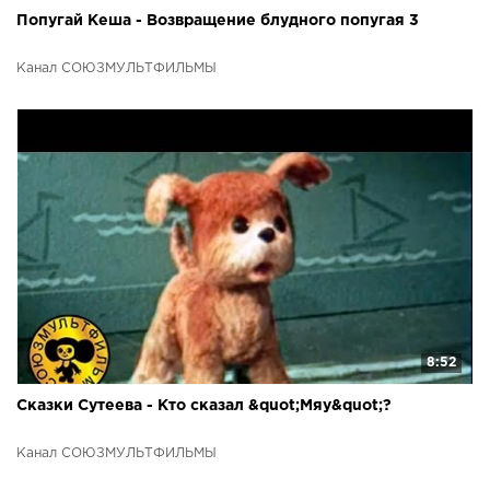
Попугай Кеша - Возвращение блудного попугая 3
Канал СОЮЗМУЛЬТФИЛЬМЫ
8:52
Сказки Сутеева - Кто сказал &quot;Мяу&quot;?
Канал СОЮЗМУЛЬТФИЛЬМЫ