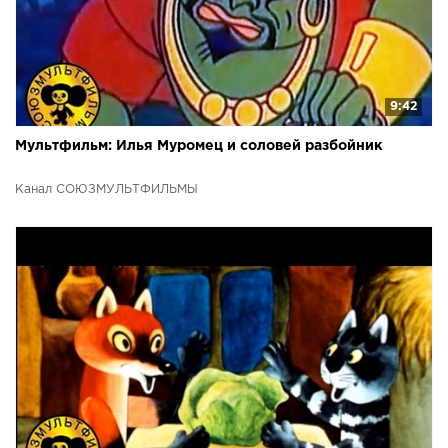
9:42
Мультфильм: Илья Муромец и соловей разбойник
Канал СОЮЗМУЛЬТФИЛЬМЫ