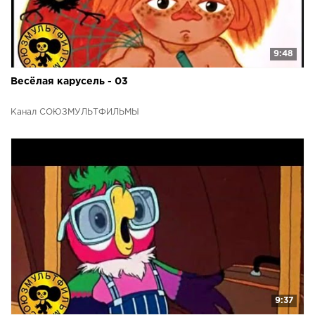
9:48
Весёлая карусель - 03
Канал СОЮЗМУЛЬТФИЛЬМЫ
9:37