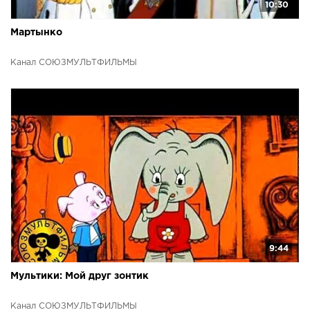
10:30
Мартынко
Канал СОЮЗМУЛЬТФИЛЬМЫ
9:44
Мультики: Мой друг зонтик
Канал СОЮЗМУЛЬТФИЛЬМЫ