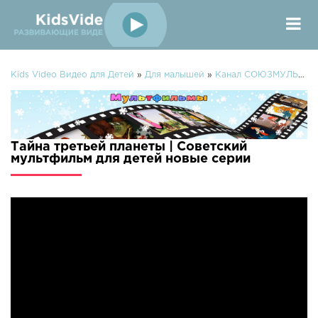
Kids Video Видео для Детей
»
Для малышей
»
Канал СОЮЗМУЛЬТФИЛЬМЫ
Тайна третьей планеты | Советский
мультфильм для детей новые серии