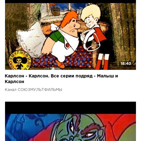
18:40
Карлсон - Карлсон. Все серии подряд - Малыш и
Карлсон
Канал СОЮЗМУЛЬТФИЛЬМЫ