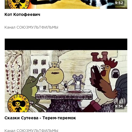
9:52
Кот Котофеевич
Канал СОЮЗМУЛЬТФИЛЬМЫ
9:34
Сказки Сутеева - Терем-теремок
Канал СОЮЗМУЛЬТФИЛЬМЫ