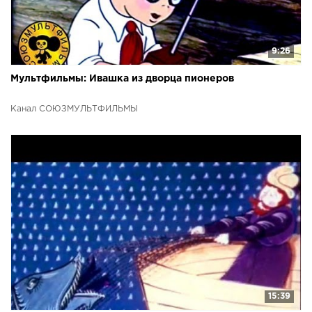
9:26
Мультфильмы: Ивашка из дворца пионеров
Канал СОЮЗМУЛЬТФИЛЬМЫ
15:39