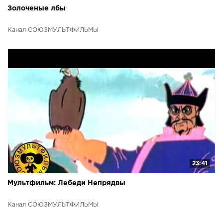
Золоченые лбы
Канал СОЮЗМУЛЬТФИЛЬМЫ
23:41
Мультфильм: Лебеди Непрядвы
Канал СОЮЗМУЛЬТФИЛЬМЫ