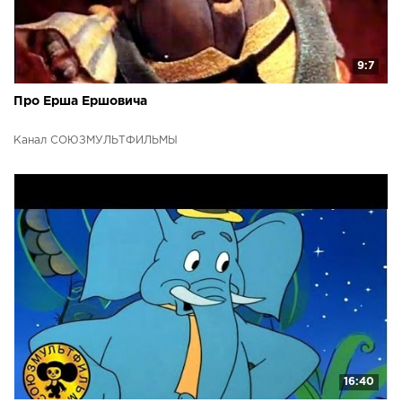
9:7
Про Ерша Ершовича
Канал СОЮЗМУЛЬТФИЛЬМЫ
16:40