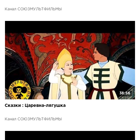
Канал СОЮЗМУЛЬТФИЛЬМЫ
38:56
Сказки : Царевна-лягушка
Канал СОЮЗМУЛЬТФИЛЬМЫ