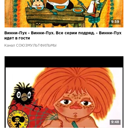
9:59
Винни-Пух - Винни-Пух. Все серии подряд. - Винни-Пух
идет в гости
Канал СОЮЗМУЛЬТФИЛЬМЫ
9:48