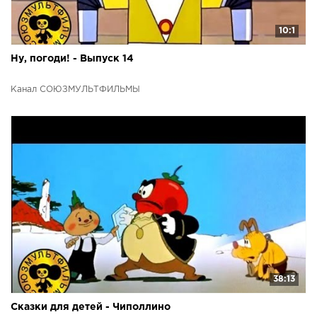
10:1
Ну, погоди! - Выпуск 14
Канал СОЮЗМУЛЬТФИЛЬМЫ
38:13
Сказки для детей - Чиполлино