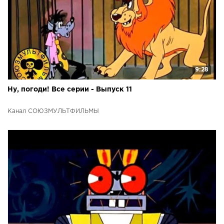
9:28
Ну, погоди! Все серии - Выпуск 11
Канал СОЮЗМУЛЬТФИЛЬМЫ