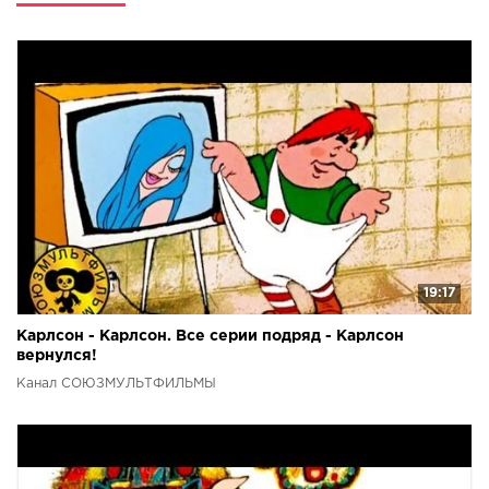
мультфильмы, песни для детей, развивающие мультики,
игры для детей, полезный детский контент, сказки для
малышей. Любой советский мультфильм, который вы
давно искали, найдете на нашем канале.
19:17
Карлсон - Карлсон. Все серии подряд - Карлсон
вернулся!
Канал СОЮЗМУЛЬТФИЛЬМЫ