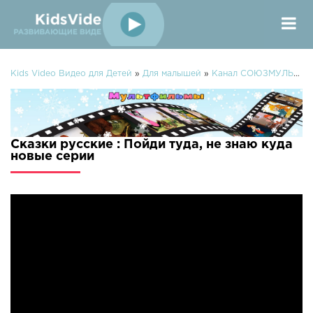
Kids Video Видео для Детей
»
Для малышей
»
Канал СОЮЗМУЛЬТФИЛЬМЫ
Сказки русские : Пойди туда, не знаю куда
новые серии