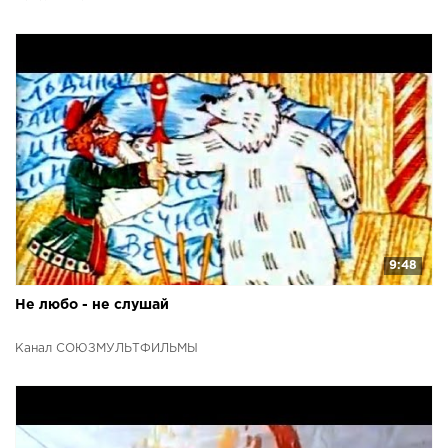
9:48
Не любо - не слушай
Канал СОЮЗМУЛЬТФИЛЬМЫ