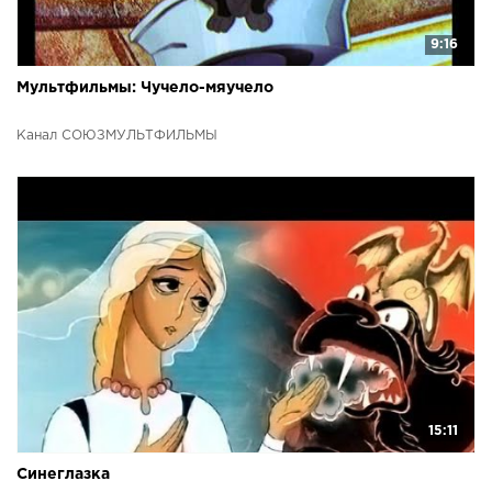
9:16
Мультфильмы: Чучело-мяучело
Канал СОЮЗМУЛЬТФИЛЬМЫ
15:11
Синеглазка