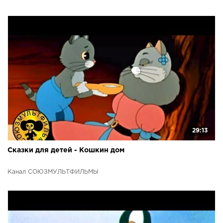
29:13
Сказки для детей - Кошкин дом
Канал СОЮЗМУЛЬТФИЛЬМЫ