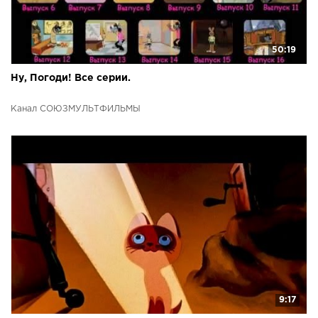
50:19
Ну, Погоди! Все серии.
Канал СОЮЗМУЛЬТФИЛЬМЫ
9:17