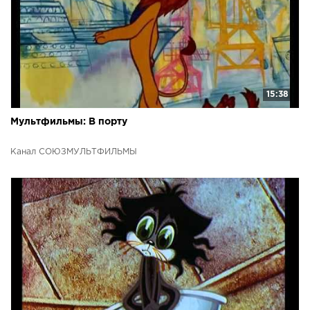
15:38
Мультфильмы: В порту
Канал СОЮЗМУЛЬТФИЛЬМЫ