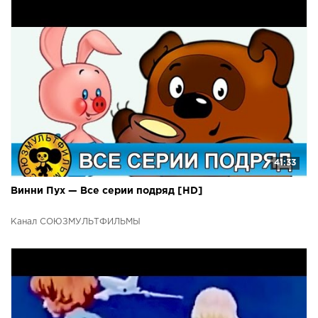
41:33
Винни Пух — Все серии подряд [HD]
Канал СОЮЗМУЛЬТФИЛЬМЫ