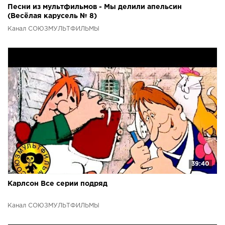
Песни из мультфильмов - Мы делили апельсин
(Весёлая карусель № 8)
Канал СОЮЗМУЛЬТФИЛЬМЫ
39:40
Карлсон Все серии подряд
Канал СОЮЗМУЛЬТФИЛЬМЫ