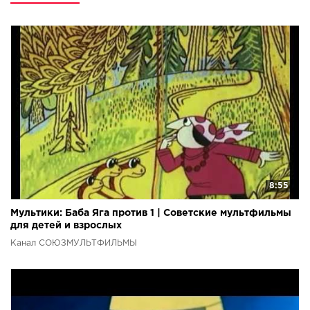
Чуковский Все серии подряд: Легенды и мифы Все серии
подряд:
8:55
Мультики: Баба Яга против 1 | Советские мультфильмы
для детей и взрослых
Канал СОЮЗМУЛЬТФИЛЬМЫ