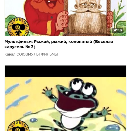
4:58
Мультфильм: Рыжий, рыжий, конопатый (Весёлая
карусель № 3)
Канал СОЮЗМУЛЬТФИЛЬМЫ