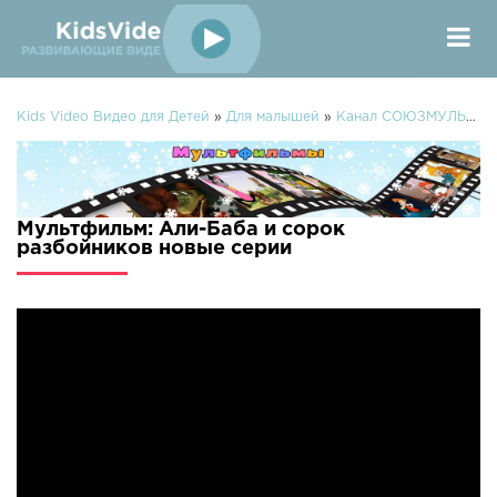
Kids Video Видео для Детей
»
Для малышей
»
Канал СОЮЗМУЛЬТФИЛЬМЫ
Мультфильм: Али-Баба и сорок
разбойников новые серии