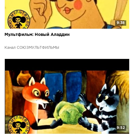
9:38
Мультфильм: Новый Аладдин
Канал СОЮЗМУЛЬТФИЛЬМЫ
9:52