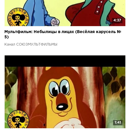
4:37
Мультфильм: Небылицы в лицах (Весёлая карусель №
5)
Канал СОЮЗМУЛЬТФИЛЬМЫ
1:41