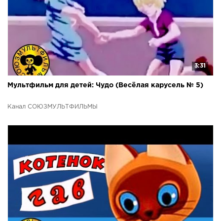
3:31
Мультфильм для детей: Чудо (Весёлая карусель № 5)
Канал СОЮЗМУЛЬТФИЛЬМЫ