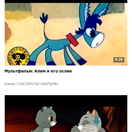
9:28
Мультфильм: Алим и его ослик
Канал СОЮЗМУЛЬТФИЛЬМЫ