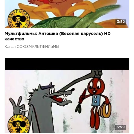
3:52
Мультфильмы: Антошка (Весёлая карусель) HD
качество
Канал СОЮЗМУЛЬТФИЛЬМЫ
3:59