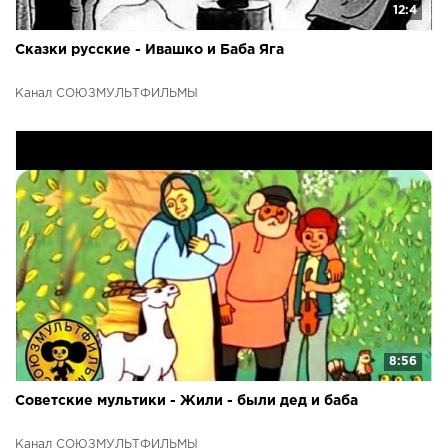
12:4
Сказки русские - Ивашко и Баба Яга
Канал СОЮЗМУЛЬТФИЛЬМЫ
8:56
Советские мультики - Жили - были дед и баба
Канал СОЮЗМУЛЬТФИЛЬМЫ