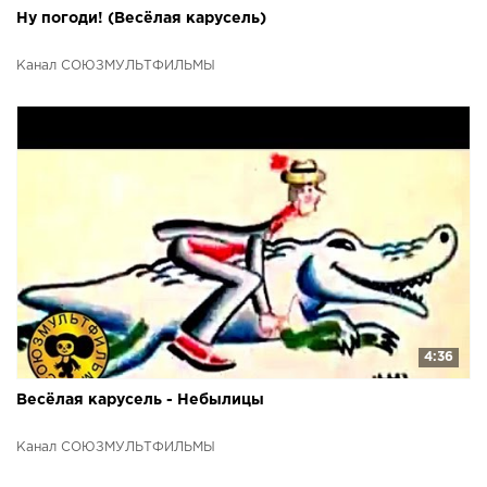
Ну погоди! (Весёлая карусель)
Канал СОЮЗМУЛЬТФИЛЬМЫ
4:36
Весёлая карусель - Небылицы
Канал СОЮЗМУЛЬТФИЛЬМЫ