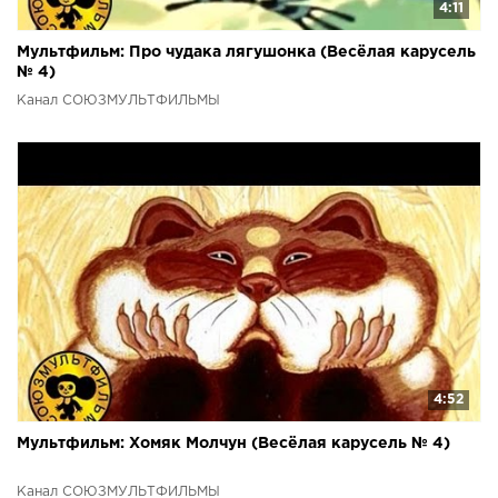
4:11
Мультфильм: Про чудака лягушонка (Весёлая карусель
№ 4)
Канал СОЮЗМУЛЬТФИЛЬМЫ
4:52
Мультфильм: Хомяк Молчун (Весёлая карусель № 4)
Канал СОЮЗМУЛЬТФИЛЬМЫ