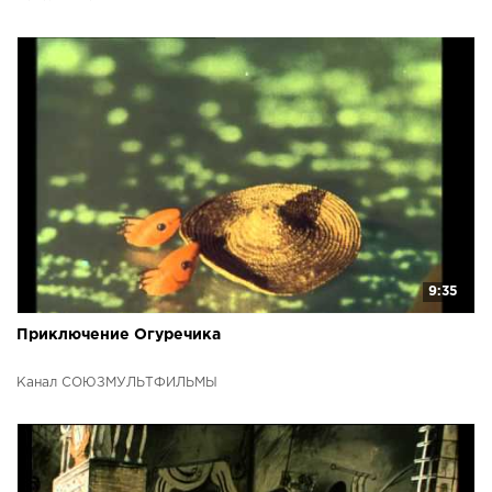
9:35
Приключение Огуречика
Канал СОЮЗМУЛЬТФИЛЬМЫ