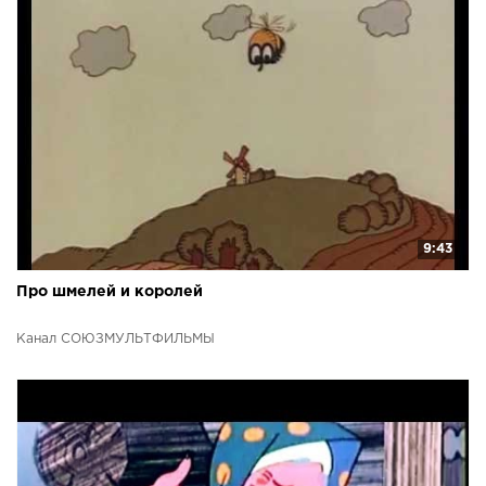
9:43
Про шмелей и королей
Канал СОЮЗМУЛЬТФИЛЬМЫ