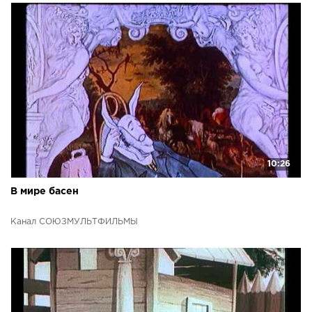
10:26
В мире басен
Канал СОЮЗМУЛЬТФИЛЬМЫ