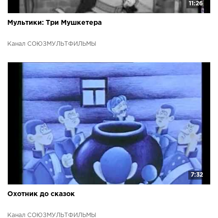
11:26
Мультики: Три Мушкетера
Канал СОЮЗМУЛЬТФИЛЬМЫ
7:32
Охотник до сказок
Канал СОЮЗМУЛЬТФИЛЬМЫ