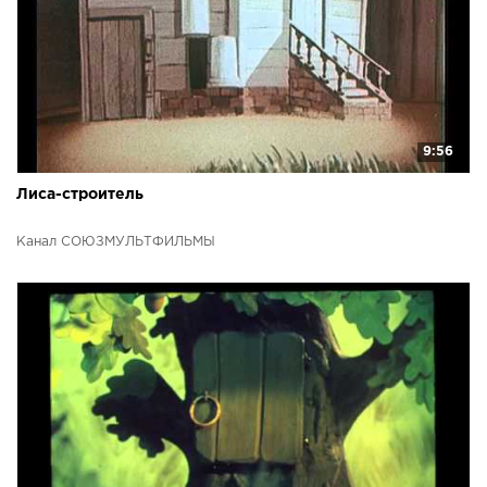
9:56
Лиса-строитель
Канал СОЮЗМУЛЬТФИЛЬМЫ