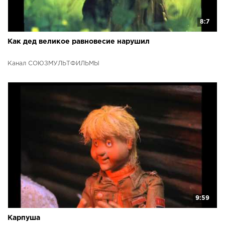
8:7
Как дед великое равновесие нарушил
Канал СОЮЗМУЛЬТФИЛЬМЫ
9:59
Карпуша