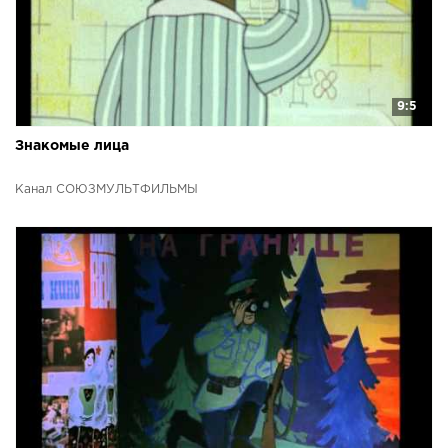
9:5
Знакомые лица
Канал СОЮЗМУЛЬТФИЛЬМЫ