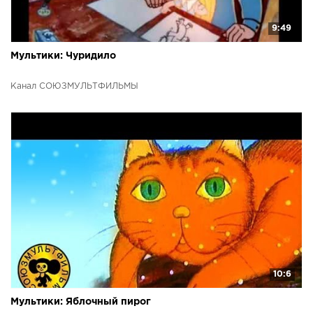
9:49
Мультики: Чуридило
Канал СОЮЗМУЛЬТФИЛЬМЫ
10:6
Мультики: Яблочный пирог