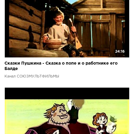
24:16
Сказки Пушкина - Сказка о попе и о работнике его
Балде
Канал СОЮЗМУЛЬТФИЛЬМЫ