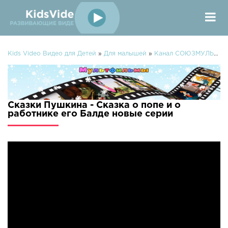
Kids Video Видео для Детей
»
Для малышей
»
Канал СОЮЗМУЛЬТФИЛЬМЫ
Сказки Пушкина - Сказка о попе и о
работнике его Балде новые серии