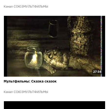
Канал СОЮЗМУЛЬТФИЛЬМЫ
27:56
Мультфильмы: Сказка сказок
Канал СОЮЗМУЛЬТФИЛЬМЫ