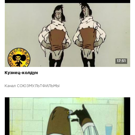
17:51
Кузнец-колдун
Канал СОЮЗМУЛЬТФИЛЬМЫ