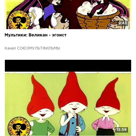
9:43
Мультики: Великан - эгоист
Канал СОЮЗМУЛЬТФИЛЬМЫ
15:59