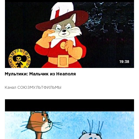
19:38
Мультики: Мальчик из Неаполя
Канал СОЮЗМУЛЬТФИЛЬМЫ