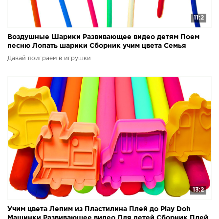
11:2
Воздушные Шарики Развивающее видео детям Поем
песню Лопать шарики Сборник учим цвета Семья
пальчиков
Давай поиграем в игрушки
13:2
Учим цвета Лепим из Пластилина Плей до Play Doh
Машинки Развивающее видео Для детей Сборник Плей