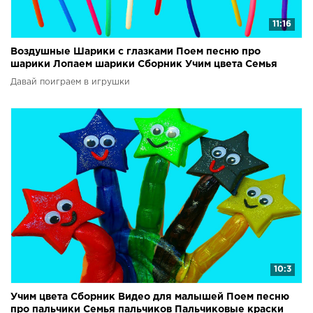
11:16
Воздушные Шарики с глазками Поем песню про
шарики Лопаем шарики Сборник Учим цвета Семья
пальчиков
Давай поиграем в игрушки
10:3
Учим цвета Сборник Видео для малышей Поем песню
про пальчики Семья пальчиков Пальчиковые краски