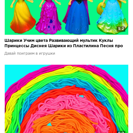
5:2
Шарики Учим цвета Развивающий мультик Куклы
Принцессы Диснея Шарики из Пластилина Песня про
шарики
Давай поиграем в игрушки