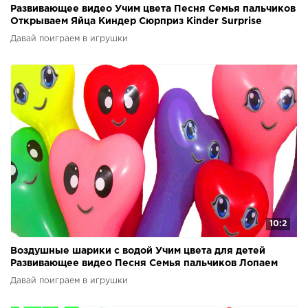
Развивающее видео Учим цвета Песня Семья пальчиков
Открываем Яйца Киндер Сюрприз Kinder Surprise
Давай поиграем в игрушки
10:2
Воздушные шарики с водой Учим цвета для детей
Развивающее видео Песня Семья пальчиков Лопаем
шарики
Давай поиграем в игрушки