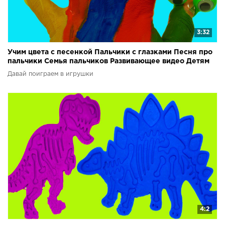
3:32
Учим цвета с песенкой Пальчики с глазками Песня про
пальчики Семья пальчиков Развивающее видео Детям
Давай поиграем в игрушки
4:2