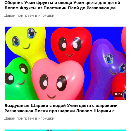
Сборник Учим фрукты и овощи Учим цвета для детей
Лепим Фрукты из Пластилин Плей до Развивающее
видео
Давай поиграем в игрушки
10:3
Воздушные Шарики с водой Учим цвета с шариками
Развивающая Песня про шарики Лопаем Шарики с
водой
Давай поиграем в игрушки