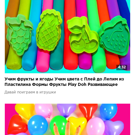
4:32
Учим фрукты и ягоды Учим цвета с Плей до Лепим из
Пластилина Формы Фрукты Play Doh Развивающее
видео
Давай поиграем в игрушки