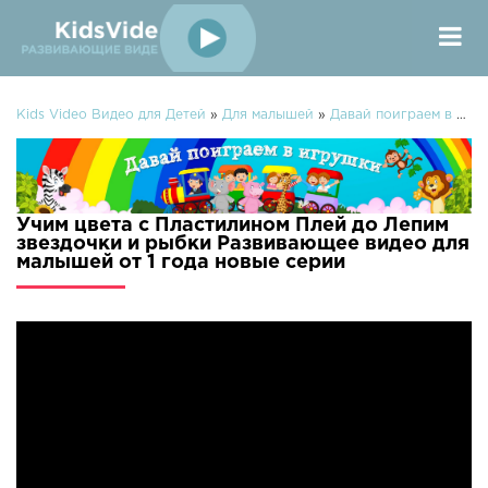
Kids Video Видео для Детей
»
Для малышей
»
Давай поиграем в игрушки
Учим цвета с Пластилином Плей до Лепим
звездочки и рыбки Развивающее видео для
малышей от 1 года новые серии