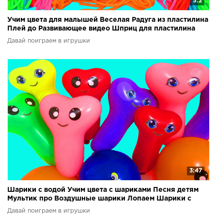
5:2
Учим цвета для малышей Веселая Радуга из пластилина
Плей до Развивающее видео Шприц для пластилина
Давай поиграем в игрушки
3:47
Шарики с водой Учим цвета с шариками Песня детям
Мультик про Воздушные шарики Лопаем Шарики с
водой
Давай поиграем в игрушки