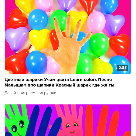
2:53
Цветные шарики Учим цвета Learn colors Песня
Малышам про шарики Красный шарик где же ты
Лопаем шарик
Давай поиграем в игрушки