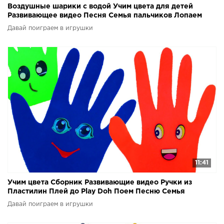
Воздушные шарики с водой Учим цвета для детей
Развивающее видео Песня Семья пальчиков Лопаем
шарики
Давай поиграем в игрушки
11:41
Учим цвета Сборник Развивающие видео Ручки из
Пластилин Плей до Play Doh Поем Песню Семья
пальчиков
Давай поиграем в игрушки