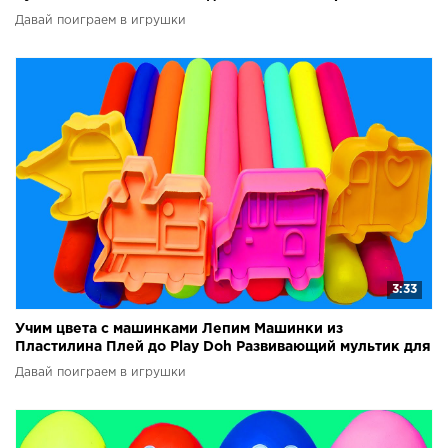
Давай поиграем в игрушки
3:33
Учим цвета с машинками Лепим Машинки из
Пластилина Плей до Play Doh Развивающий мультик для
детей
Давай поиграем в игрушки