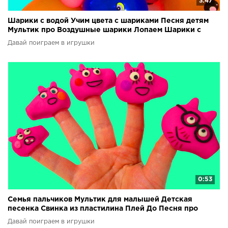
3:47
Шарики с водой Учим цвета с шариками Песня детям
Мультик про Воздушные шарики Лопаем Шарики с
водой
Давай поиграем в игрушки
0:53
Семья пальчиков Мультик для малышей Детская
песенка Свинка из пластилина Плей До Песня про
пальчики
Давай поиграем в игрушки