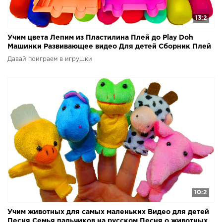
13:2
Учим цвета Лепим из Пластилина Плей до Play Doh
Машинки Развивающее видео Для детей Сборник Плей
до
Давай поиграем в игрушки
10:2
Учим животных для самых маленьких Видео для детей
Песня Семья пальчиков на русском Песня о животных