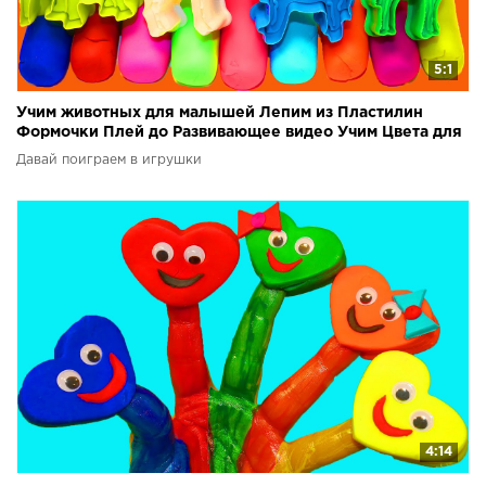
5:1
Учим животных для малышей Лепим из Пластилин
Формочки Плей до Развивающее видео Учим Цвета для
детей
Давай поиграем в игрушки
4:14