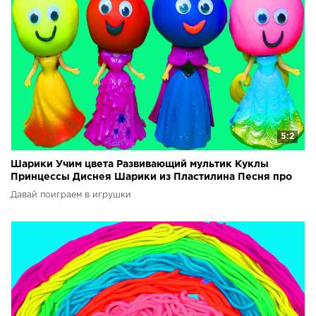
5:2
Шарики Учим цвета Развивающий мультик Куклы
Принцессы Диснея Шарики из Пластилина Песня про
шарики
Давай поиграем в игрушки