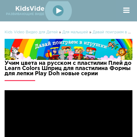
Kids Video Видео для Детей
»
Для малышей
»
Давай поиграем в игрушки
Учим цвета на русском с пластилин Плей до
Learn Colors Шприц для пластилина Формы
для лепки Play Doh новые серии