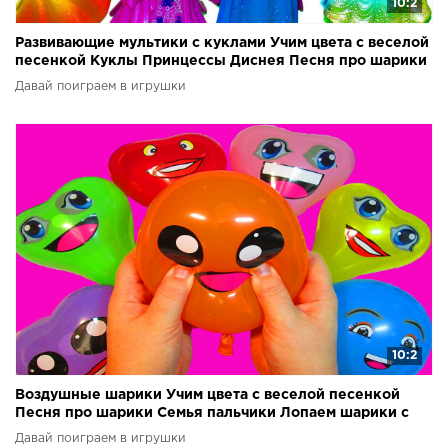
10:2
Развивающие мультики с куклами Учим цвета с веселой
песенкой Куклы Принцессы Диснея Песня про шарики
Давай поиграем в игрушки
10:2
Воздушные шарики Учим цвета с веселой песенкой
Песня про шарики Семья пальчики Лопаем шарики с
водой
Давай поиграем в игрушки