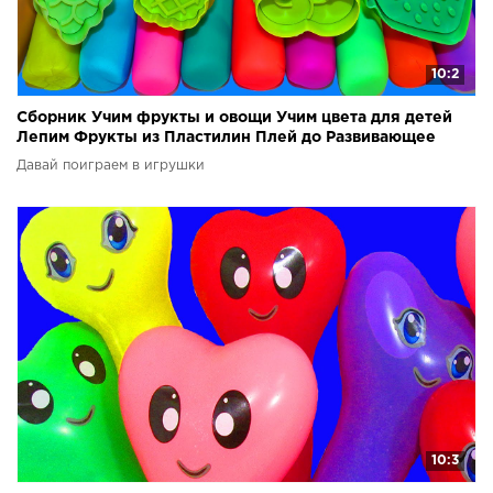
10:2
Сборник Учим фрукты и овощи Учим цвета для детей
Лепим Фрукты из Пластилин Плей до Развивающее
видео
Давай поиграем в игрушки
10:3