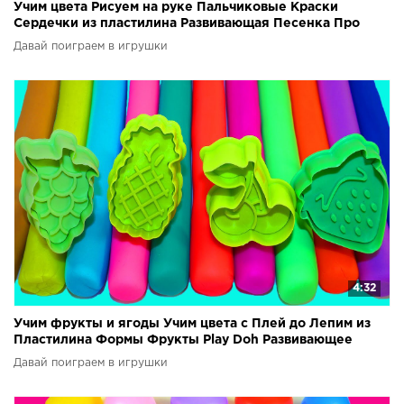
Учим цвета Рисуем на руке Пальчиковые Краски
Сердечки из пластилина Развивающая Песенка Про
пальчики
Давай поиграем в игрушки
4:32
Учим фрукты и ягоды Учим цвета с Плей до Лепим из
Пластилина Формы Фрукты Play Doh Развивающее
видео
Давай поиграем в игрушки