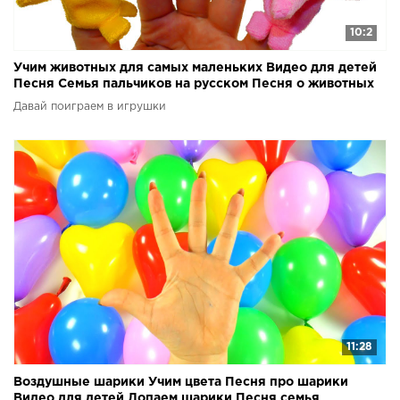
10:2
Учим животных для самых маленьких Видео для детей
Песня Семья пальчиков на русском Песня о животных
Давай поиграем в игрушки
11:28
Воздушные шарики Учим цвета Песня про шарики
Видео для детей Лопаем шарики Песня семья