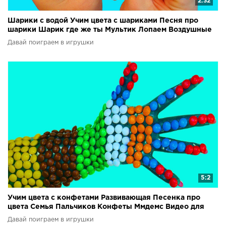
2:32
Шарики с водой Учим цвета с шариками Песня про
шарики Шарик где же ты Мультик Лопаем Воздушные
шары
Давай поиграем в игрушки
5:2
Учим цвета с конфетами Развивающая Песенка про
цвета Семья Пальчиков Конфеты Ммдемс Видео для
детей
Давай поиграем в игрушки