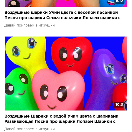
10:2
Воздушные шарики Учим цвета с веселой песенкой
Песня про шарики Семья пальчики Лопаем шарики с
водой
Давай поиграем в игрушки
10:3
Воздушные Шарики с водой Учим цвета с шариками
Развивающая Песня про шарики Лопаем Шарики с
водой
Давай поиграем в игрушки