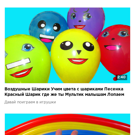
2:40
Воздушные Шарики Учим цвета с шариками Песенка
Красный Шарик где же ты Мультик малышам Лопаем
шарики
Давай поиграем в игрушки