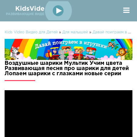
Kids Video Видео для Детей
»
Для малышей
»
Давай поиграем в игрушки
Воздушные шарики Мультик Учим цвета
Развивающая песня про шарики для детей
Лопаем шарики с глазками новые серии