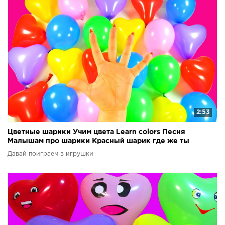
2:53
Цветные шарики Учим цвета Learn colors Песня
Малышам про шарики Красный шарик где же ты
Лопаем шарик
Давай поиграем в игрушки