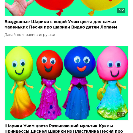
3:2
Воздушные Шарики с водой Учим цвета для самых
маленьких Песня про шарики Видео детям Лопаем
шарики
Давай поиграем в игрушки
5:2
Шарики Учим цвета Развивающий мультик Куклы
Принцессы Диснея Шарики из Пластилина Песня про