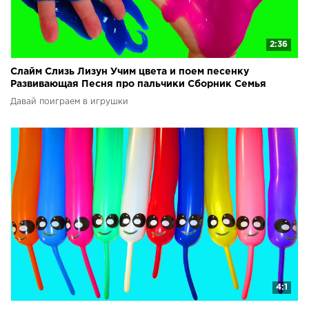
2:36
Слайм Слизь Лизун Учим цвета и поем песенку
Развивающая Песня про пальчики Сборник Семья
пальчиков
Давай поиграем в игрушки
4:1