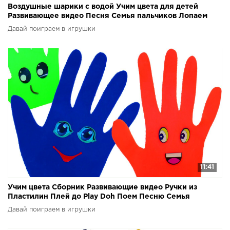
Воздушные шарики с водой Учим цвета для детей
Развивающее видео Песня Семья пальчиков Лопаем
шарики
Давай поиграем в игрушки
11:41
Учим цвета Сборник Развивающие видео Ручки из
Пластилин Плей до Play Doh Поем Песню Семья
пальчиков
Давай поиграем в игрушки