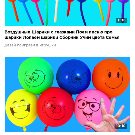
11:16
Воздушные Шарики с глазками Поем песню про
шарики Лопаем шарики Сборник Учим цвета Семья
пальчиков
Давай поиграем в игрушки
10:10