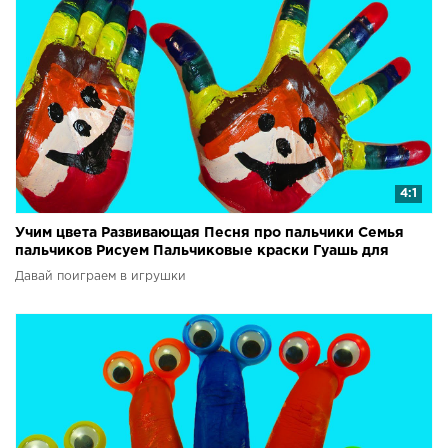
4:1
Учим цвета Развивающая Песня про пальчики Семья
пальчиков Рисуем Пальчиковые краски Гуашь для
детей
Давай поиграем в игрушки