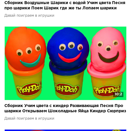
Сборник Воздушные Шарики с водой Учим цвета Песня
про шарики Поем Шарик где же ты Лопаем шарики
Давай поиграем в игрушки
10:2
Сборник Учим цвета с киндер Развивающая Песня Про
шарики Открываем Шоколадные Яйца Киндер Сюрприз
Давай поиграем в игрушки