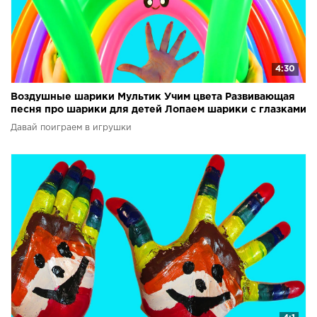
4:30
Воздушные шарики Мультик Учим цвета Развивающая
песня про шарики для детей Лопаем шарики с глазками
Давай поиграем в игрушки