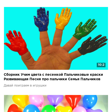
10:2
Сборник Учим цвета с песенкой Пальчиковые краски
Развивающая Песня про пальчики Семья Пальчиков
Давай поиграем в игрушки