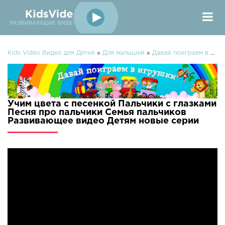
Kids Video Видео для Детей
»
Для малышей
»
Давай поиграем в игрушки
Учим цвета с песенкой Пальчики с глазками
Песня про пальчики Семья пальчиков
Развивающее видео Детям новые серии