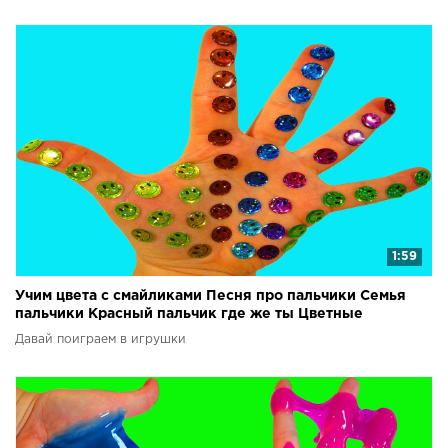
1:59
Учим цвета с смайликами Песня про пальчики Семья
пальчики Красный пальчик где же ты Цветные
смайлики
Давай поиграем в игрушки