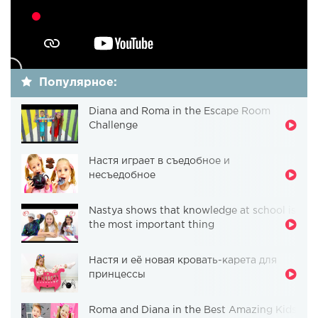
Популярное:
Diana and Roma in the Escape Room
Challenge
Настя играет в съедобное и
несъедобное
Nastya shows that knowledge at school is
the most important thing
Настя и её новая кровать-карета для
принцессы
Roma and Diana in the Best Amazing Kids