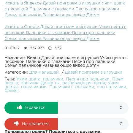
Искать в Яндексе Давай поиграем в игрушки Учим цвета
для самых маленьких на Детском канале Давай поиграем
с песенкой Пальчики с глазками Песня про пальчики
в игрушки!ПОДПИСАТЬСЯ НА КАНАЛ ВСЕ ВИДЕО
Семья пальчиков Развивающее видео Детям
КАНАЛА ЕЩЕ видео на канале :Развивающие видео.
Учим цвета! Лопаем воздушные шарики. Учим цвета.
Искать в Google Давай поиграем в игрушки Учим цвета с
Песня семья пальчиков. Развивающее видео!
песенкой Пальчики с глазками Песня про пальчики
Пальчиковые краски. Учим цвета. Песня семья
Семья пальчиков Развивающее видео Детям
пальчиков. Развивающее видео! Пластилин Плей До
Учим цвета. Пингвиненок Пороро мультик играем с
01-09-17
557 973
3:32
куклами Открываем шоколадные яйца киндер сюрприз
Песня Семья пальчиков На русском Слизь мультик
Название: Видео Давай поиграем в игрушки Учим цвета с
песенкой Пальчики с глазками Песня про пальчики
играем с куклами Учим животных Для детей. Цветные
Семья пальчиков Развивающее видео Детям
конфеты Ммдемс M&M's Витражи для детей Играем в
Категории:
Для малышей
/
Давай поиграем в игрушки
антистресс шар для детей Куклы малыш Пупсы играют
Теги:
Учим цвета
пальчики
Песня про пальчики
Поем
Летсплеи игр для детей Маша и Медведь мультик играем
песню
пальчик где же ты
развивающая песня
Учим
с куклами Раскраска - учим цвета. Свинка Пеппа -
цвета с пальчиками
Пальчики с глазками
про пальчики
Семья...
мультик для детей на русском с игрушками куклами
Сериал - Игрушечные приключения Маши и Даши -
Мультик для девочек - куклы пупс - дочки матери на
Нравится
0
русском. Холодное сердце Принцессы Диснея Эльза и
Анна танцуют Канал в Youtube: Канал для детей Давай
поиграем в игрушки посвящен развитию ребенка, также
Не нравится
0
различным куклам из мультиков и другим темам которые
Понравился ролик? Поделиться с друзьями: