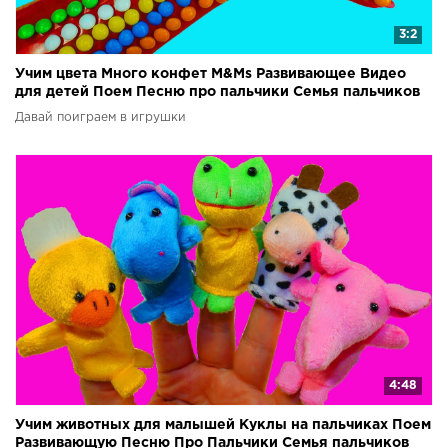
3:2
Учим цвета Много конфет M&Ms Развивающее Видео
для детей Поем Песню про пальчики Семья пальчиков
Давай поиграем в игрушки
4:48
Учим животных для малышей Куклы на пальчиках Поем
Развивающую Песню Про Пальчики Семья пальчиков