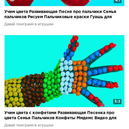
4:1
Учим цвета Развивающая Песня про пальчики Семья
пальчиков Рисуем Пальчиковые краски Гуашь для
детей
Давай поиграем в игрушки
5:2
Учим цвета с конфетами Развивающая Песенка про
цвета Семья Пальчиков Конфеты Ммдемс Видео для
детей
Давай поиграем в игрушки