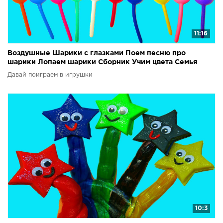
11:16
Воздушные Шарики с глазками Поем песню про
шарики Лопаем шарики Сборник Учим цвета Семья
пальчиков
Давай поиграем в игрушки
10:3