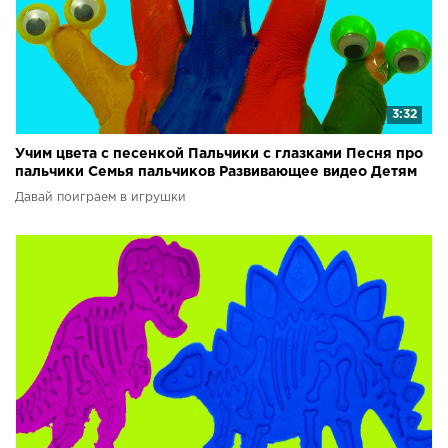
3:32
Учим цвета с песенкой Пальчики с глазками Песня про
пальчики Семья пальчиков Развивающее видео Детям
Давай поиграем в игрушки