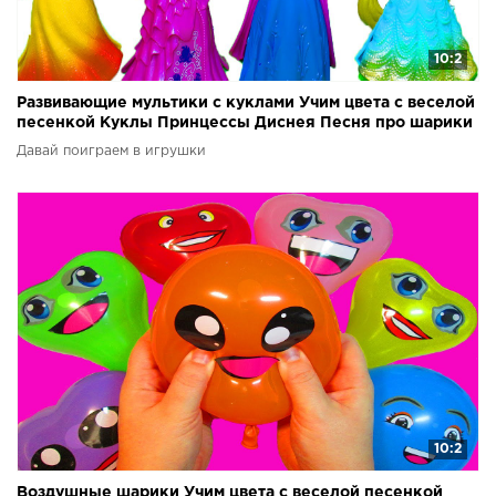
10:2
Развивающие мультики с куклами Учим цвета с веселой
песенкой Куклы Принцессы Диснея Песня про шарики
Давай поиграем в игрушки
10:2
Воздушные шарики Учим цвета с веселой песенкой