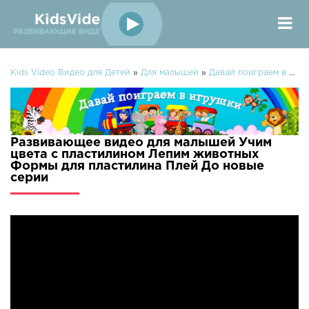
Kids Video Видео для Детей
»
Для малышей
»
Давай поиграем в игрушки
Развивающее видео для малышей Учим
цвета с пластилином Лепим животных
Формы для пластилина Плей До новые
серии