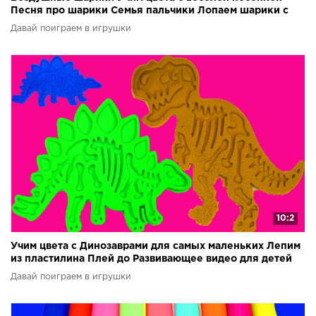
Песня про шарики Семья пальчики Лопаем шарики с
водой
Давай поиграем в игрушки
10:2
Учим цвета с Динозаврами для самых маленьких Лепим
из пластилина Плей до Развивающее видео для детей
Давай поиграем в игрушки