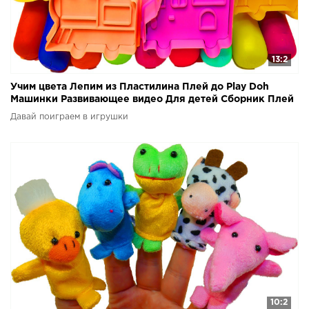
13:2
Учим цвета Лепим из Пластилина Плей до Play Doh
Машинки Развивающее видео Для детей Сборник Плей
до
Давай поиграем в игрушки
10:2