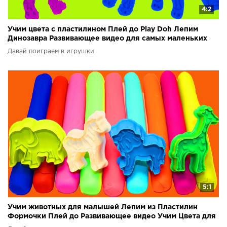
4:2
Учим цвета с пластилином Плей до Play Doh Лепим
Динозавра Развивающее видео для самых маленьких
Давай поиграем в игрушки
5:1
Учим животных для малышей Лепим из Пластилин
Формочки Плей до Развивающее видео Учим Цвета для
детей