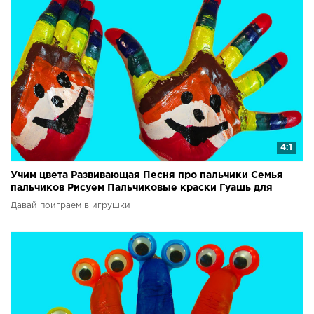
4:1
Учим цвета Развивающая Песня про пальчики Семья
пальчиков Рисуем Пальчиковые краски Гуашь для
детей
Давай поиграем в игрушки