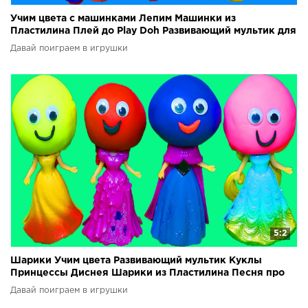
Учим цвета с машинками Лепим Машинки из
Пластилина Плей до Play Doh Развивающий мультик для
детей
Давай поиграем в игрушки
5:2
Шарики Учим цвета Развивающий мультик Куклы
Принцессы Диснея Шарики из Пластилина Песня про
шарики
Давай поиграем в игрушки