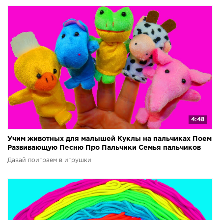
4:48
Учим животных для малышей Куклы на пальчиках Поем
Развивающую Песню Про Пальчики Семья пальчиков
Давай поиграем в игрушки