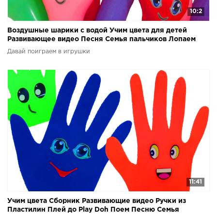
10:2
Воздушные шарики с водой Учим цвета для детей
Развивающее видео Песня Семья пальчиков Лопаем
шарики
Давай поиграем в игрушки
11:41
Учим цвета Сборник Развивающие видео Ручки из
Пластилин Плей до Play Doh Поем Песню Семья