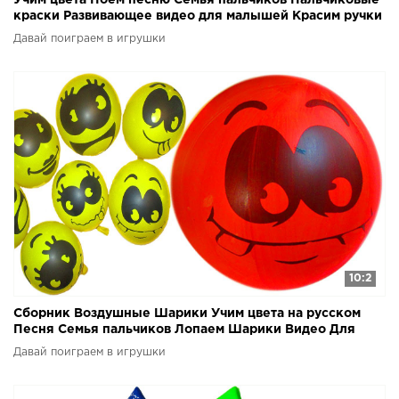
Учим цвета Поем песню Семья пальчиков Пальчиковые
краски Развивающее видео для малышей Красим ручки
Давай поиграем в игрушки
10:2
Сборник Воздушные Шарики Учим цвета на русском
Песня Семья пальчиков Лопаем Шарики Видео Для
детей
Давай поиграем в игрушки