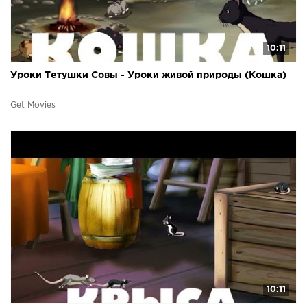
10:11
Уроки Тетушки Совы - Уроки живой природы (Кошка)
Get Movies
10:11