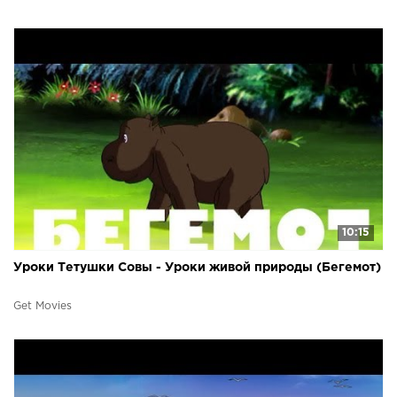
10:15
Уроки Тетушки Совы - Уроки живой природы (Бегемот)
Get Movies