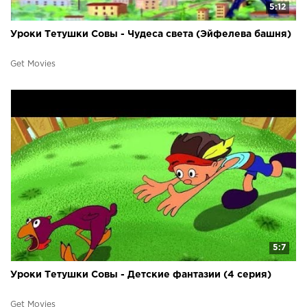
5:12
Уроки Тетушки Совы - Чудеса света (Эйфелева башня)
Get Movies
5:7
Уроки Тетушки Совы - Детские фантазии (4 серия)
Get Movies