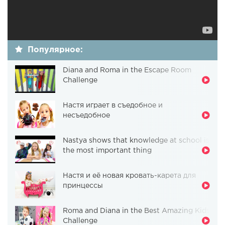
Популярное:
Diana and Roma in the Escape Room
Challenge
Настя играет в съедобное и
несъедобное
Nastya shows that knowledge at school is
the most important thing
Настя и её новая кровать-карета для
принцессы
Roma and Diana in the Best Amazing Kids
Challenge