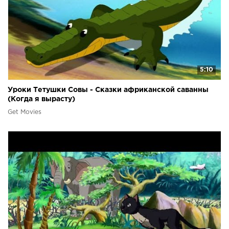
5:10
Уроки Тетушки Совы - Сказки африканской саванны
(Когда я вырасту)
Get Movies