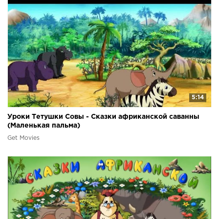
5:14
Уроки Тетушки Совы - Сказки африканской саванны
(Маленькая пальма)
Get Movies