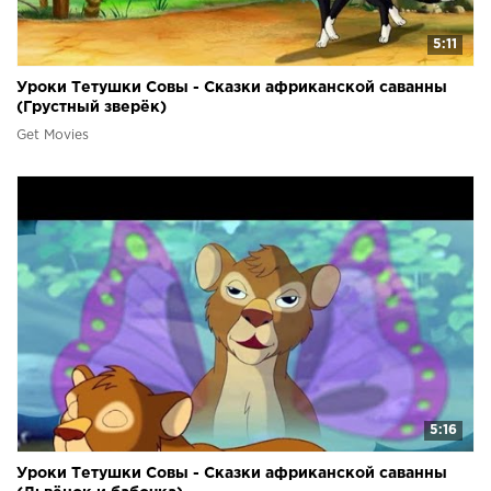
5:11
Уроки Тетушки Совы - Сказки африканской саванны
(Грустный зверёк)
Get Movies
5:16
Уроки Тетушки Совы - Сказки африканской саванны