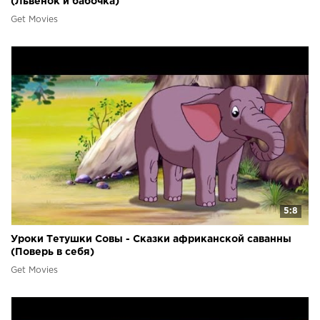
(Львёнок и бабочка)
Get Movies
5:8
Уроки Тетушки Совы - Сказки африканской саванны
(Поверь в себя)
Get Movies