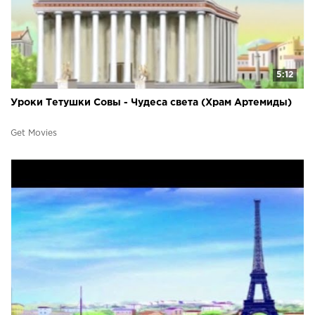
5:12
Уроки Тетушки Совы - Чудеса света (Храм Артемиды)
Get Movies