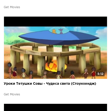
Get Movies
5:12
Уроки Тетушки Совы - Чудеса света (Стоунхендж)
Get Movies