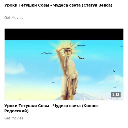
Уроки Тетушки Совы - Чудеса света (Статуя Зевса)
Get Movies
5:12
Уроки Тетушки Совы - Чудеса света (Колосс
Родосский)
Get Movies