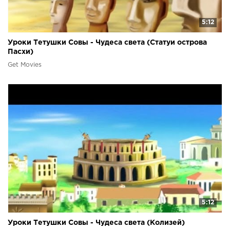
5:12
Уроки Тетушки Совы - Чудеса света (Статуи острова
Пасхи)
Get Movies
5:12
Уроки Тетушки Совы - Чудеса света (Колизей)