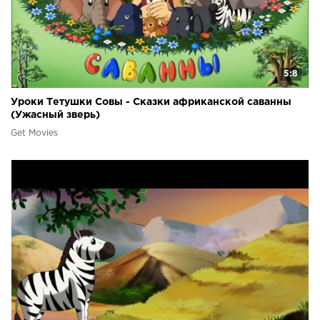
5:8
Уроки Тетушки Совы - Сказки африканской саванны
(Ужасный зверь)
Get Movies