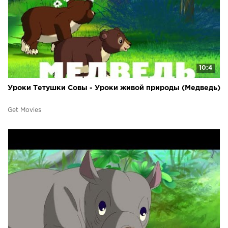
10:4
Уроки Тетушки Совы - Уроки живой природы (Медведь)
Get Movies