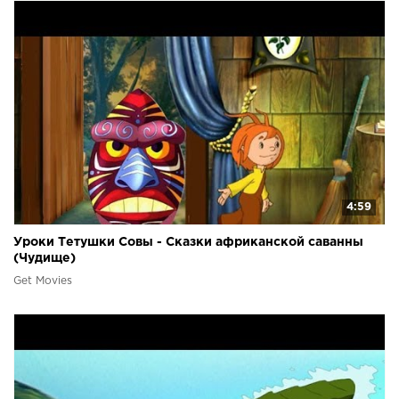
4:59
Уроки Тетушки Совы - Сказки африканской саванны
(Чудище)
Get Movies