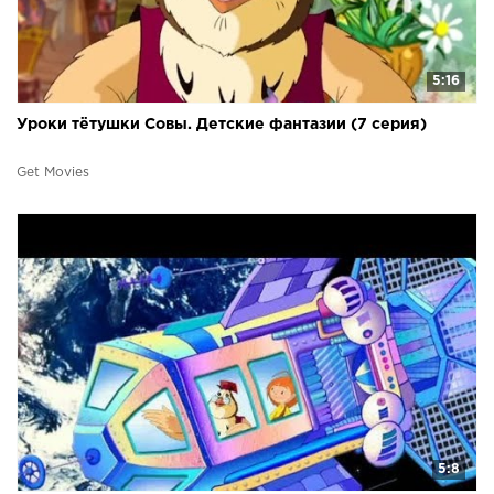
5:16
Уроки тётушки Совы. Детские фантазии (7 серия)
Get Movies
5:8