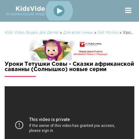
Kids Video Видео для Детей
»
Для всей семьи
»
Get Movies
» Уроки Тетушки Совы - Сказки африканской саванны (Солнышко)
Уроки Тетушки Совы - Сказки африканской
саванны (Солнышко) новые серии