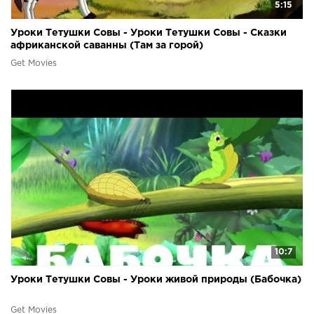
5:15
Уроки Тетушки Совы - Уроки Тетушки Совы - Сказки
африканской саванны (Там за горой)
Get Movies
10:7
Уроки Тетушки Совы - Уроки живой природы (Бабочка)
Get Movies