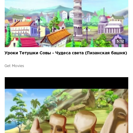
5:12
Уроки Тетушки Совы - Чудеса света (Пизанская башня)
Get Movies