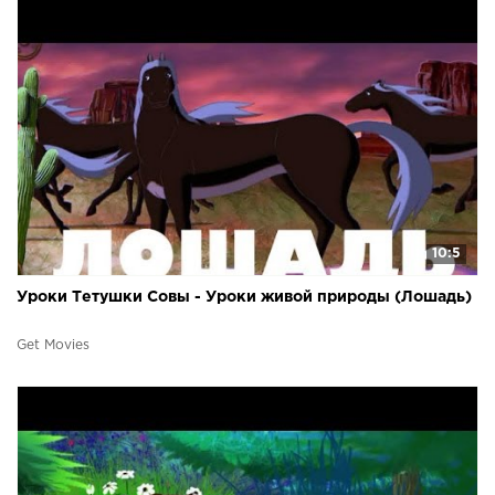
10:5
Уроки Тетушки Совы - Уроки живой природы (Лошадь)
Get Movies