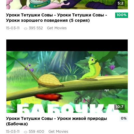
5:2
Уроки Тетушки Совы - Уроки Тетушки Совы -
100%
Уроки хорошего поведения (5 серия)
15-03-11
395 552
Get Movies
10:7
Уроки Тетушки Совы - Уроки живой природы
0%
(Бабочка)
15-03-11
559 400
Get Movies