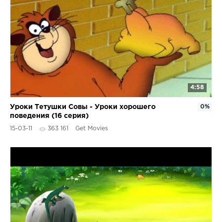
4:58
Уроки Тетушки Совы - Уроки хорошего
0%
поведения (16 серия)
15-03-11
363 161
Get Movies