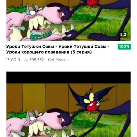
5:2
Уроки Тетушки Совы - Уроки Тетушки Совы -
100%
Уроки хорошего поведения (5 серия)
15-03-11
395 552
Get Movies