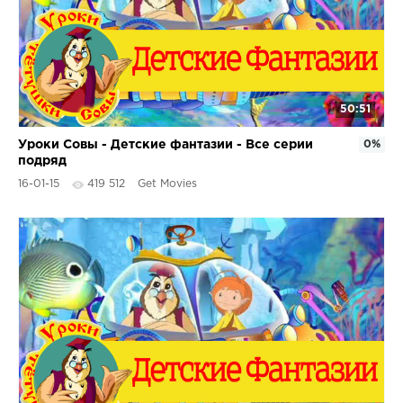
50:51
Уроки Совы - Детские фантазии - Все серии
0%
подряд
16-01-15
419 512
Get Movies