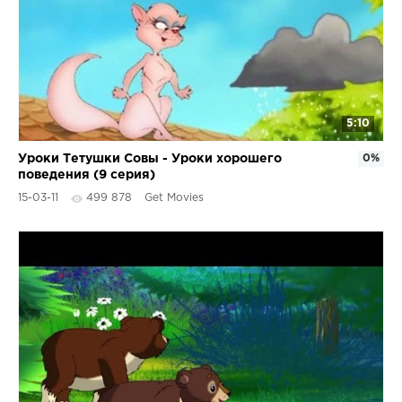
5:10
Уроки Тетушки Совы - Уроки хорошего
0%
поведения (9 серия)
15-03-11
499 878
Get Movies