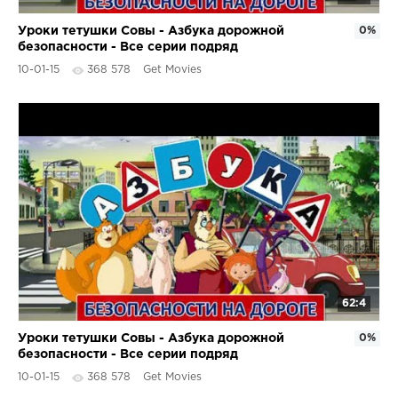
Уроки тетушки Совы - Азбука дорожной
0%
безопасности - Все серии подряд
10-01-15
368 578
Get Movies
62:4
Уроки тетушки Совы - Азбука дорожной
0%
безопасности - Все серии подряд
10-01-15
368 578
Get Movies