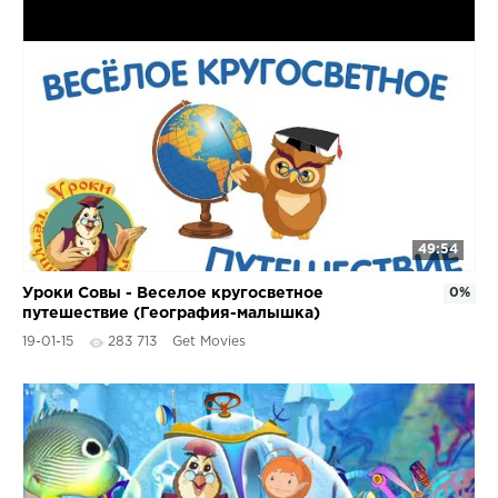
49:54
Уроки Совы - Веселое кругосветное
0%
путешествие (География-малышка)
19-01-15
283 713
Get Movies