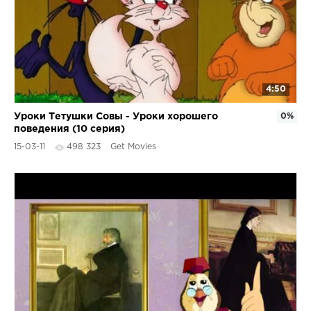
4:50
Уроки Тетушки Совы - Уроки хорошего
0%
поведения (10 серия)
15-03-11
498 323
Get Movies