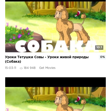
10:1
Уроки Тетушки Совы - Уроки живой природы
0%
(Собака)
15-03-11
184 948
Get Movies