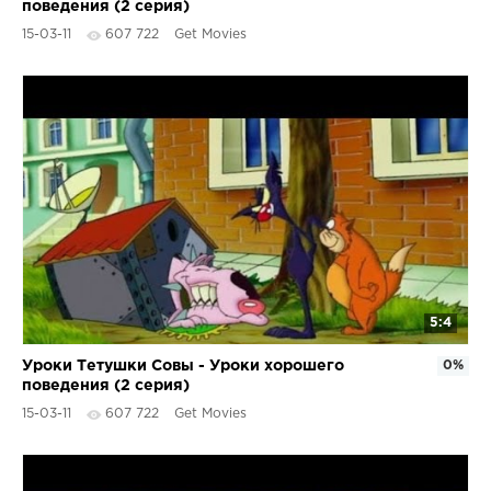
поведения (2 серия)
15-03-11
607 722
Get Movies
5:4
Уроки Тетушки Совы - Уроки хорошего
0%
поведения (2 серия)
15-03-11
607 722
Get Movies