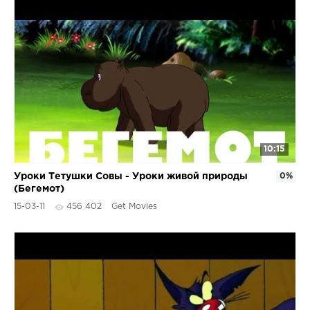
10:15
Уроки Тетушки Совы - Уроки живой природы
0%
(Бегемот)
15-03-11
456 402
Get Movies