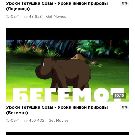
Уроки Тетушки Совы - Уроки живой природы
0%
(Ящерица)
15-03-11
48 828
Get Movies
10:15
Уроки Тетушки Совы - Уроки живой природы
0%
(Бегемот)
15-03-11
456 402
Get Movies