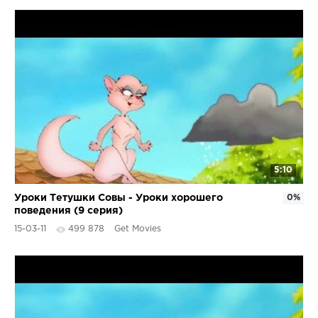
5:10
Уроки Тетушки Совы - Уроки хорошего
0%
поведения (9 серия)
15-03-11
499 878
Get Movies