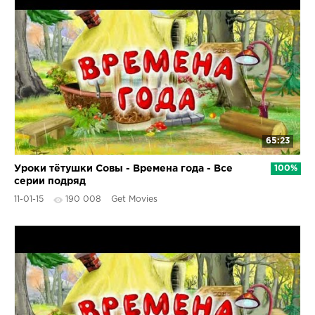
65:23
Уроки тётушки Совы - Времена года - Все
100%
серии подряд
11-01-15
190 008
Get Movies