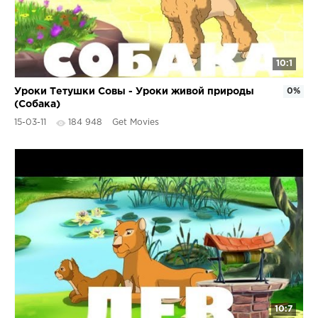
10:1
Уроки Тетушки Совы - Уроки живой природы
0%
(Собака)
15-03-11
184 948
Get Movies
10:7