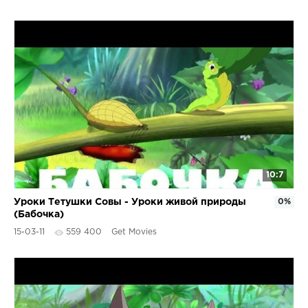
10:7
Уроки Тетушки Совы - Уроки живой природы
0%
(Бабочка)
15-03-11
559 400
Get Movies