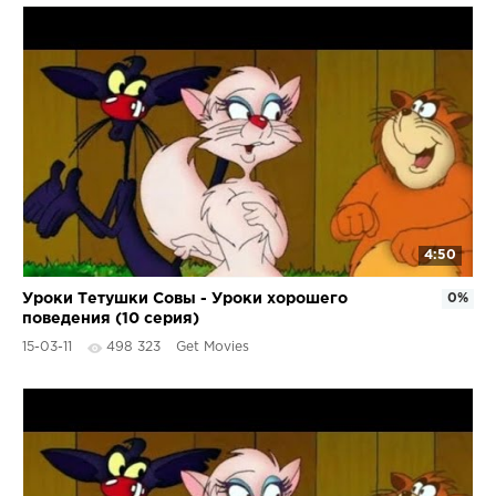
4:50
Уроки Тетушки Совы - Уроки хорошего
0%
поведения (10 серия)
15-03-11
498 323
Get Movies